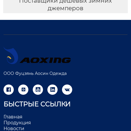
Поставщики дешевых зимних
джемперов
ООО Фуцзянь Аосин Одежда





БЫСТРЫЕ ССЫЛКИ
Главная
Продукция
Новости