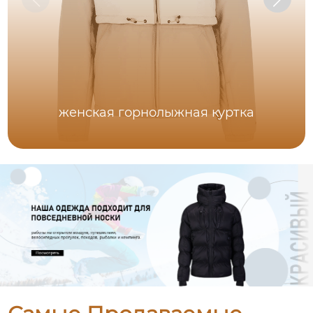
женская горнолыжная куртка