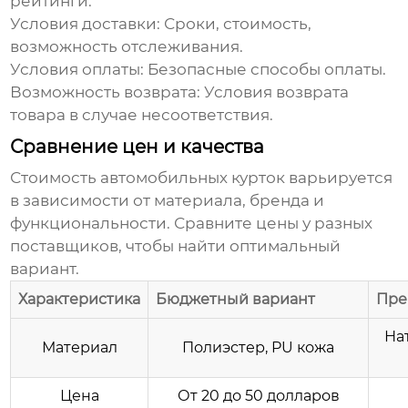
рейтинги.
Условия доставки:
Сроки, стоимость,
возможность отслеживания.
Условия оплаты:
Безопасные способы оплаты.
Возможность возврата:
Условия возврата
товара в случае несоответствия.
Сравнение цен и качества
Стоимость
автомобильных курток
варьируется
в зависимости от материала, бренда и
функциональности. Сравните цены у разных
поставщиков, чтобы найти оптимальный
вариант.
Характеристика
Бюджетный вариант
Пре
На
Материал
Полиэстер, PU кожа
Цена
От 20 до 50 долларов