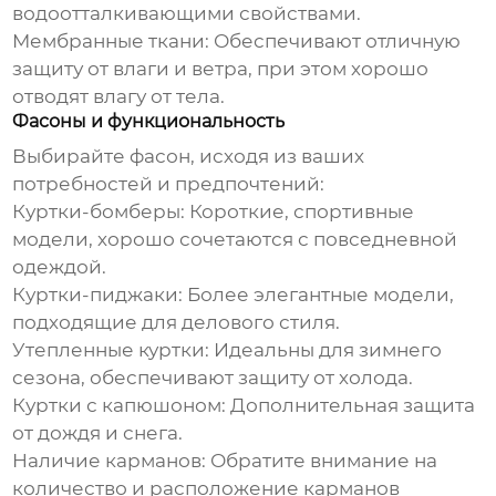
водоотталкивающими свойствами.
Мембранные ткани:
Обеспечивают отличную
защиту от влаги и ветра, при этом хорошо
отводят влагу от тела.
Фасоны и функциональность
Выбирайте фасон, исходя из ваших
потребностей и предпочтений:
Куртки-бомберы:
Короткие, спортивные
модели, хорошо сочетаются с повседневной
одеждой.
Куртки-пиджаки:
Более элегантные модели,
подходящие для делового стиля.
Утепленные куртки:
Идеальны для зимнего
сезона, обеспечивают защиту от холода.
Куртки с капюшоном:
Дополнительная защита
от дождя и снега.
Наличие карманов:
Обратите внимание на
количество и расположение карманов