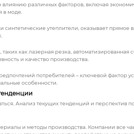
влиянию различных факторов, включая экономич
 в моде.
ех и синтетические утеплители, оказывает прямое
.
 таких как лазерная резка, автоматизированная
вность и качество производства.
едпочтений потребителей – ключевой фактор усп
нальные особенности.
 тенденции
ться. Анализ текущих тенденций и перспектив п
атериалы и методы производства. Компании все 