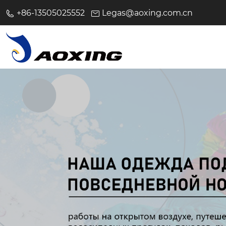
+86-13505025552
Legas@aoxing.com.cn