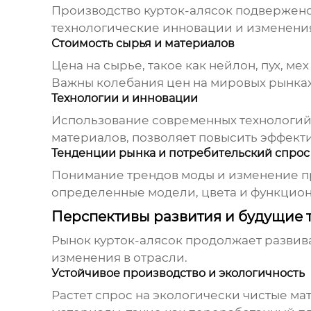
Производство курток-алясок
подвержено 
технологические инновации и изменения
Стоимость сырья и материалов
Цена на сырье, такое как нейлон, пух, м
Важны колебания цен на мировых рынках
Технологии и инновации
Использование современных технологий,
материалов, позволяет повысить эффекти
Тенденции рынка и потребительский спрос
Понимание трендов моды и изменение пр
определенные модели, цвета и функцио
Перспективы развития и будущие
Рынок
курток-алясок
продолжает развива
изменения в отрасли.
Устойчивое производство и экологичность
Растет спрос на экологически чистые м