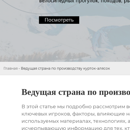
Главная
-
Ведущая страна по производству курток-алясок
Ведущая страна по произво
В этой статье мы подробно рассмотрим в
ключевых игроков, факторы, влияющие на
используемых материалах, технологиях, 
исчерпывающую информацию для тех, кт