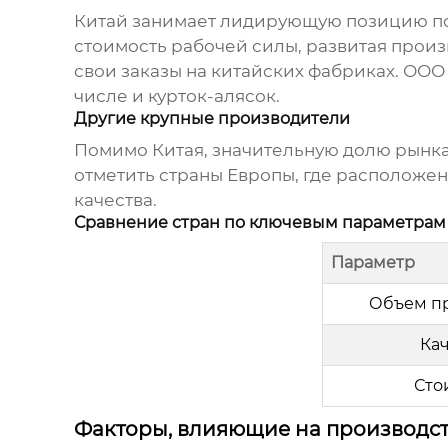
Китай занимает лидирующую позицию по
стоимость рабочей силы, развитая прои
свои заказы на китайских фабриках.
ООО 
числе и
курток-алясок
.
Другие крупные производители
Помимо Китая, значительную долю рынка 
отметить страны Европы, где расположе
качества.
Сравнение стран по ключевым параметрам
Параметр
Объем п
Ка
Сто
Факторы, влияющие на производст