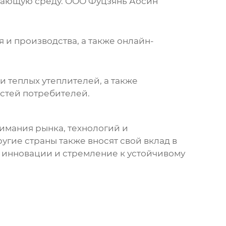
ужающую среду.
ООО Фуцзянь Аосин
и производства, а также онлайн-
 теплых утеплителей, а также
стей потребителей.
имания рынка, технологий и
гие страны также вносят свой вклад в
ие инновации и стремление к устойчивому