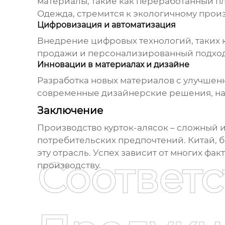
материалы, такие как переработанный пл
Одежда
, стремится к экологичному произ
Цифровизация и автоматизация
Внедрение цифровых технологий, таких 
продажи и персонализированный подход 
Инновации в материалах и дизайне
Разработка новых материалов с улучшенн
современные дизайнерские решения, на
Заключение
Производство курток-алясок
– сложный и
потребительских предпочтений. Китай, б
эту отрасль. Успех зависит от многих фа
Соответ
производству.