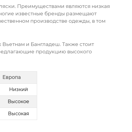
ляски
. Преимуществами являются низкая
 Многие известные бренды размещают
чественном производстве одежды, в том
 Вьетнам и Бангладеш. Также стоит
предлагающие продукцию высокого
Европа
Низкий
Высокое
Высокая