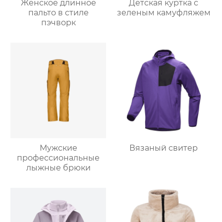
Женское длинное
Детская куртка с
пальто в стиле
зеленым камуфляжем
пэчворк
Мужские
Вязаный свитер
профессиональные
лыжные брюки