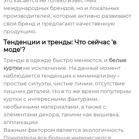
это касается не только известных
международных брендов, но и локальных
производителей, которые активно развивают
свой бренд и предлагают качественную
продукцию.
Тенденции и тренды: Что сейчас 'в
моде'?
Тренды в одежде быстро меняются, и
белые
куртки
не исключение. На данный момент
наблюдается тенденция к минимализму –
простые силуэты, чистые линии, отсутствие
лишних деталей. Но в то же время популярны
куртки с интересными фактурами,
необычными материалами, а также с
элементами декора, такими как вышивка,
аппликации.
Важным фактором является экологичность.
Покупатели все больше интересуются