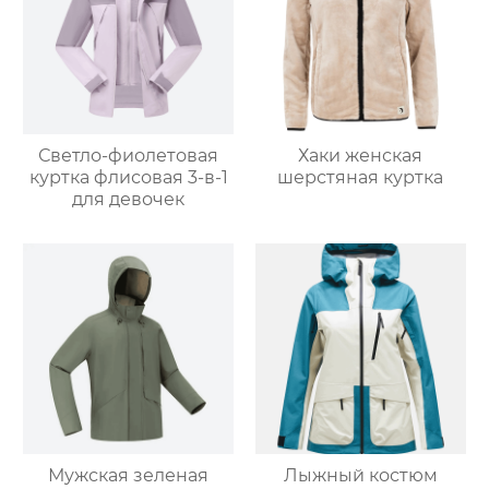
Светло-фиолетовая
Хаки женская
куртка флисовая 3-в-1
шерстяная куртка
для девочек
Мужская зеленая
Лыжный костюм