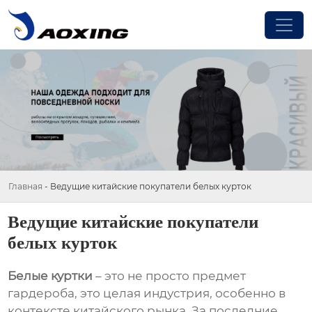
Главная
-
Ведущие китайские покупатели белых курток
Ведущие китайские покупатели
белых курток
Белые куртки
– это не просто предмет
гардероба, это целая индустрия, особенно в
контексте китайского рынка. За последние