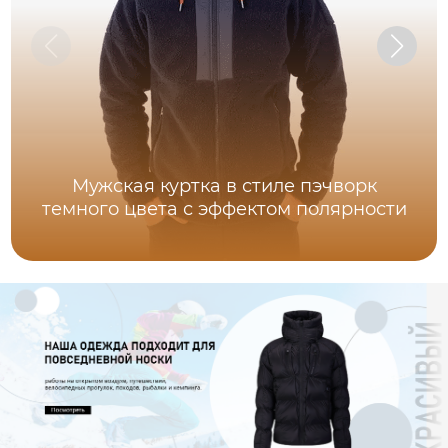
Мужская куртка в стиле пэчворк
темного цвета с эффектом полярности