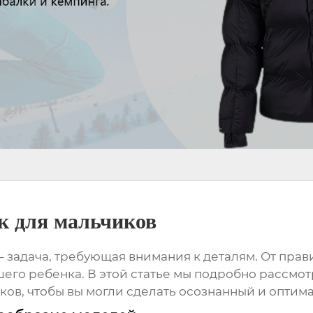
к для мальчиков
– задача, требующая внимания к деталям. От прав
шего ребенка. В этой статье мы подробно рассмот
иков
, чтобы вы могли сделать осознанный и оптим