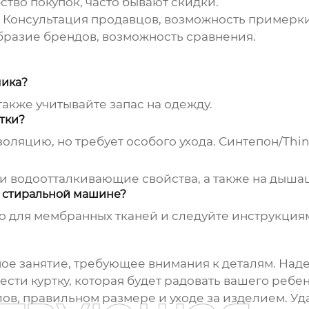
тво покупок, часто бывают скидки.
Консультация продавцов, возможность примерки
разие брендов, возможность сравнения.
чика?
также учитывайте запас на одежду.
ртки?
ляцию, но требует особого ухода. Синтепон/Thin
и водоотталкивающие свойства, а также на дыша
в стиральной машине?
о для мембранных тканей и следуйте инструкциям
ное занятие, требующее внимания к деталям. Над
ести куртку, которая будет радовать вашего реб
лов, правильном размере и уходе за изделием. Уд