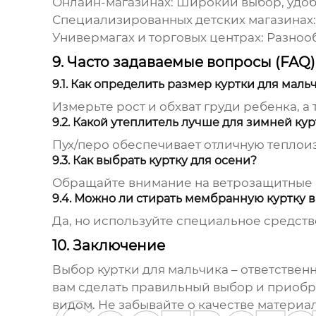
Онлайн-магазинах:
Широкий выбор, удобс
Специализированных детских магазинах:
Универмагах и торговых центрах:
Разнооб
9. Часто задаваемые вопросы (FAQ)
9.1. Как определить размер куртки для маль
Измерьте рост и обхват груди ребенка, а 
9.2. Какой утеплитель лучше для зимней ку
Пух/перо обеспечивает отличную теплоизо
9.3. Как выбрать куртку для осени?
Обращайте внимание на ветрозащитные 
9.4. Можно ли стирать мембранную куртку 
Да, но используйте специальное средств
10. Заключение
Выбор
куртки для мальчика
– ответствен
вам сделать правильный выбор и приобр
видом. Не забывайте о качестве материа