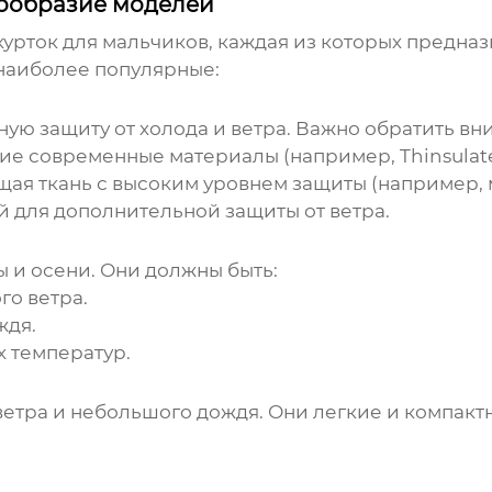
знообразие моделей
курток для мальчиков
, каждая из которых предна
 наиболее популярные:
ю защиту от холода и ветра. Важно обратить вн
гие современные материалы (например, Thinsulate
ая ткань с высоким уровнем защиты (например, 
 для дополнительной защиты от ветра.
 и осени. Они должны быть:
го ветра.
ждя.
 температур.
етра и небольшого дождя. Они легкие и компакт