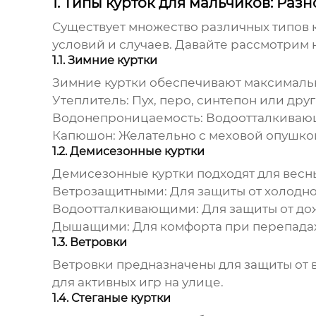
1. Типы курток для мальчиков: Ра
Существует множество различных типов
условий и случаев. Давайте рассмотрим
1.1. Зимние куртки
Зимние куртки обеспечивают максимальну
Утеплитель:
Пух, перо, синтепон или дру
Водонепроницаемость:
Водоотталкивающ
Капюшон:
Желательно с меховой опушкой
1.2. Демисезонные куртки
Демисезонные куртки подходят для весны
Ветрозащитными:
Для защиты от холодно
Водоотталкивающими:
Для защиты от до
Дышащими:
Для комфорта при перепадах
1.3. Ветровки
Ветровки предназначены для защиты от в
для активных игр на улице.
1.4. Стеганые куртки