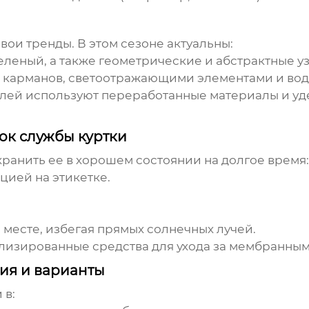
вои тренды. В этом сезоне актуальны:
еленый, а также геометрические и абстрактные у
м карманов, светоотражающими элементами и в
лей используют переработанные материалы и уд
рок службы куртки
хранить ее в хорошем состоянии на долгое время:
кцией на этикетке.
месте, избегая прямых солнечных лучей.
изированные средства для ухода за мембранным
ния и варианты
 в: