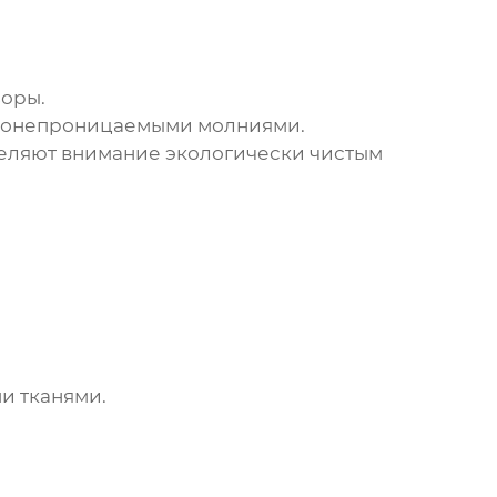
зоры.
одонепроницаемыми молниями.
еляют внимание экологически чистым
и тканями.