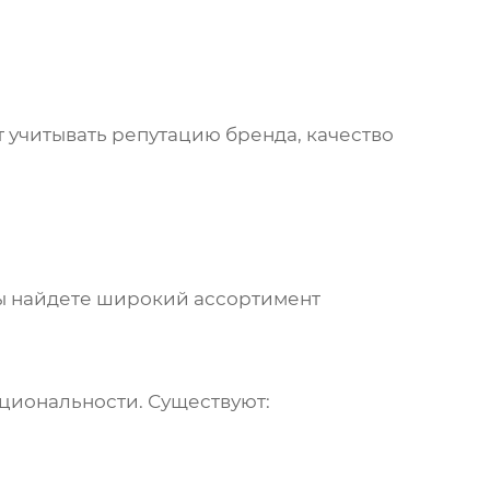
т учитывать репутацию бренда, качество
вы найдете широкий ассортимент
кциональности. Существуют: