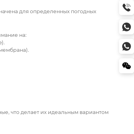
значена для определенных погодных
имание на:
).
мембрана).
ные, что делает их идеальным вариантом