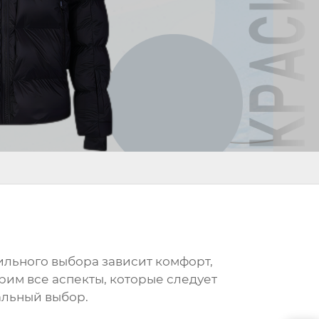
ильного выбора зависит комфорт,
рим все аспекты, которые следует
альный выбор.