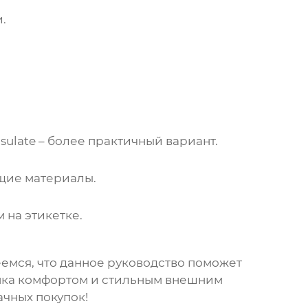
.
sulate – более практичный вариант.
щие материалы.
 на этикетке.
еемся, что данное руководство поможет
енка комфортом и стильным внешним
ачных покупок!