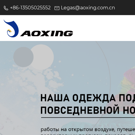
+86-13505025552
Legas@aoxing.com.cn