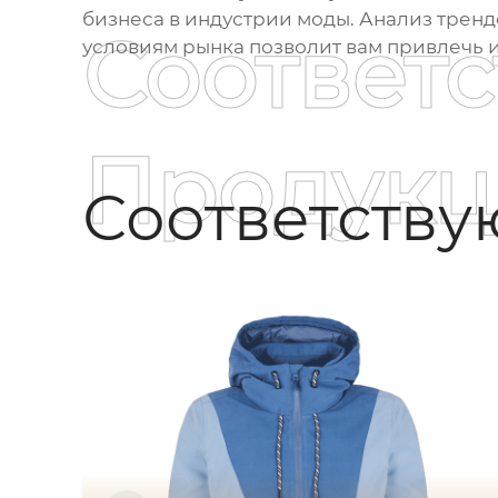
бизнеса в индустрии моды. Анализ трен
Соответ
условиям рынка позволит вам привлечь и
Продукц
Соответств