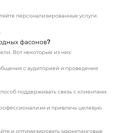
ляйте персонализированные услуги.
.
одных фасонов
?
ли. Вот некоторые из них:
, общения с аудиторией и проведения
пособ поддерживать связь с клиентами.
 профессионализм и привлечь целевую
сайте и оптимизировать маркетинговые