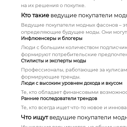
на их решения о покупке.
Кто такие
ведущие покупатели мод
Ведущие покупатели модных фасонов
– э
определяющие будущее моды. Они могут 
Инфлюенсеры и блогеры
Люди с большим количеством подписчиков
формируют потребительские предпочтен
Стилисты и эксперты моды
Профессионалы, работающие за кулисам
формирующие тренды.
Люди с высоким уровнем дохода и вкусом
Те, кто обладает финансовыми возможно
Ранние последователи трендов
Те, кто всегда ищет что-то новое и инно
Что ищут
ведущие покупатели мод