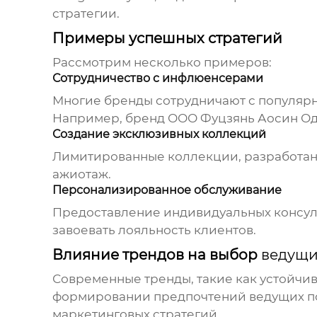
стратегии.
Примеры успешных стратегий
Рассмотрим несколько примеров:
Сотрудничество с инфлюенсерами
Многие бренды сотрудничают с популярн
Например, бренд
ООО Фуцзянь Аосин О
Создание эксклюзивных коллекций
Лимитированные коллекции, разработанн
ажиотаж.
Персонализированное обслуживание
Предоставление индивидуальных консуль
завоевать лояльность клиентов.
Влияние трендов на выбор
ведущи
Современные тренды, такие как устойчив
формировании предпочтений
ведущих п
маркетинговых стратегий.