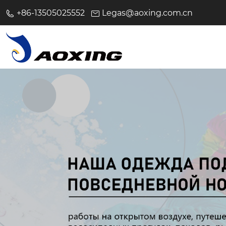
+86-13505025552
Legas@aoxing.com.cn