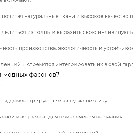
ы включают:
дпочитая натуральные ткани и высокое качество 
делиться из толпы и выразить свою индивидуаль
ность производства, экологичность и устойчивое
нденций и стремятся интегрировать их в свой гар
й модных фасонов
?
о:
ссы, демонстрирующие вашу экспертизу.
чевой инструмент для привлечения внимания.
 ведите диалог со своей аудиторией.