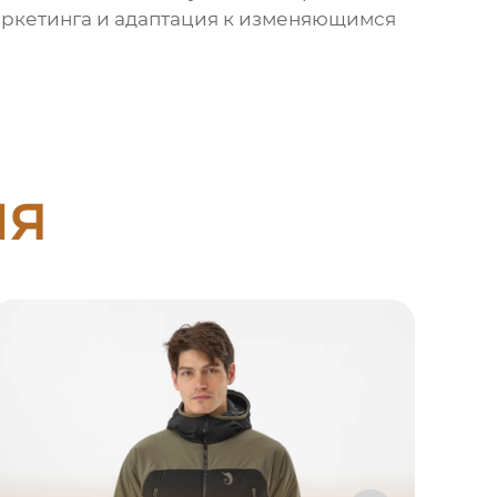
аркетинга и адаптация к изменяющимся
ия