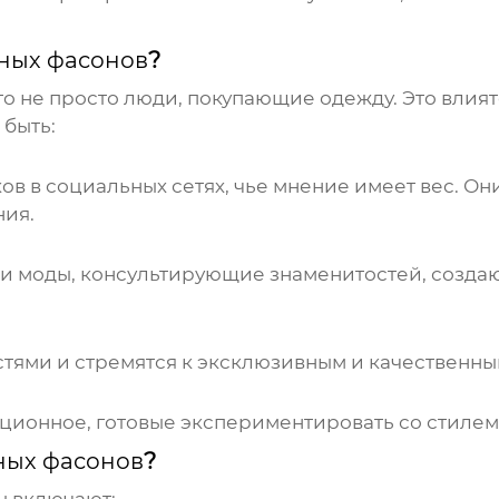
ных фасонов
?
то не просто люди, покупающие одежду. Это вли
быть:
 в социальных сетях, чье мнение имеет вес. Они
ия.
и моды, консультирующие знаменитостей, созда
стями и стремятся к эксклюзивным и качественны
вационное, готовые экспериментировать со стилем
ных фасонов
?