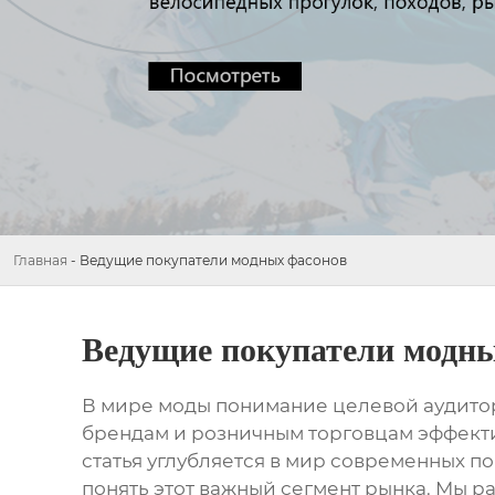
Главная
-
Ведущие покупатели модных фасонов
Ведущие покупатели модны
В мире моды понимание целевой аудитори
брендам и розничным торговцам эффекти
статья углубляется в мир современных п
понять этот важный сегмент рынка. Мы 