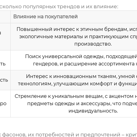
сколько популярных трендов и их влияние:
Влияние на покупателей
Повышенный интерес к этичным брендам, и
я
экологичные материалы и практикующим сп
производство.
Поиск универсальной одежды, подходящей
ть
гендеров, и расширение ассортимента u
Интерес к инновационным тканям, умной 
сть
технологиям, улучшающим комфорт и функци
Стремление к уникальным вещам, с акцентом 
тро
предметы одежды и аксессуары, что подч
индивидуальность.
х фасонов
, их потребностей и предпочтений – кр