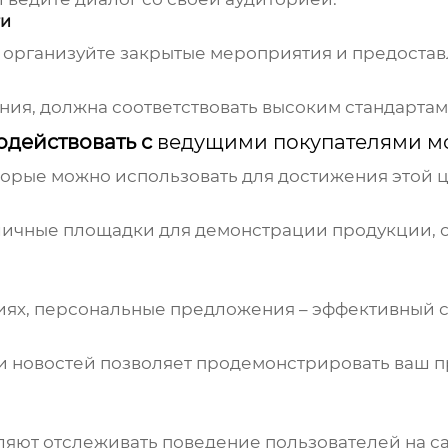
ги
организуйте закрытые мероприятия и предостав
ания, должна соответствовать высоким стандартам
одействовать с
ведущими покупателями м
орые можно использовать для достижения этой це
 – отличные площадки для демонстрации продукции
иях, персональные предложения – эффективный с
 и новостей позволяет продемонстрировать ваш
воляют отслеживать поведение пользователей на 