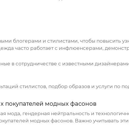
ыми блогерами и стилистами, чтобы повысить узн
дежда
часто работает с инфлюенсерами, демонс
ые в сотрудничестве с известными дизайнерами
таций стилистов, подбор образов и услуги по по
х покупателей модных фасонов
ая мода, гендерная нейтральность и технологичн
окупателей модных фасонов
. Важно учитывать эт