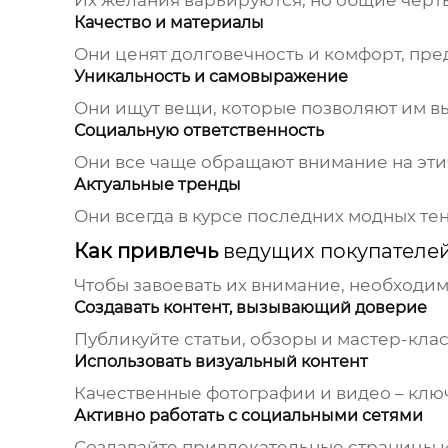
Их желания варьируются, но общие черт
Качество и материалы
Они ценят долговечность и комфорт, пре
Уникальность и самовыражение
Они ищут вещи, которые позволяют им вы
Социальную ответственность
Они все чаще обращают внимание на этич
Актуальные тренды
Они всегда в курсе последних модных те
Как привлечь
ведущих покупателе
Чтобы завоевать их внимание, необходим
Создавать контент, вызывающий доверие
Публикуйте статьи, обзоры и мастер-кла
Использовать визуальный контент
Качественные фотографии и видео – клю
Активно работать с социальными сетями
Создавайте привлекательные страницы и