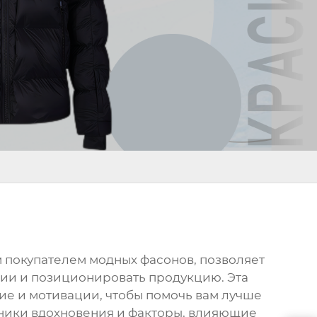
 покупателем модных фасонов
, позволяет
ции и позиционировать продукцию. Эта
ние и мотивации, чтобы помочь вам лучше
чники вдохновения и факторы, влияющие