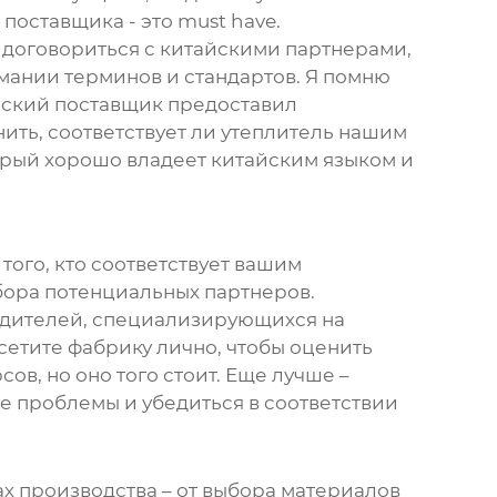
поставщика - это must have.
о договориться с китайскими партнерами,
мании терминов и стандартов. Я помню
айский поставщик предоставил
ить, соответствует ли утеплитель нашим
орый хорошо владеет китайским языком и
того, кто соответствует вашим
тбора потенциальных партнеров.
зводителей, специализирующихся на
сетите фабрику лично, чтобы оценить
ов, но оно того стоит. Еще лучше –
е проблемы и убедиться в соответствии
пах производства – от выбора материалов