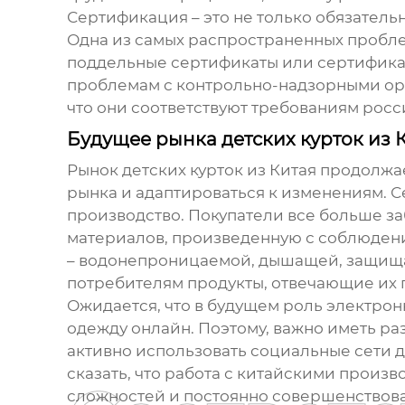
Сертификация – это не только обязатель
Одна из самых распространенных пробле
поддельные сертификаты или сертифика
проблемам с контрольно-надзорными орг
что они соответствуют требованиям росс
Будущее рынка детских курток из 
Рынок детских курток из Китая продолжа
рынка и адаптироваться к изменениям. 
производство. Покупатели все больше з
материалов, произведенную с соблюдени
– водонепроницаемой, дышащей, защищаю
потребителям продукты, отвечающие их 
Ожидается, что в будущем роль электрон
одежду онлайн. Поэтому, важно иметь ра
активно использовать социальные сети 
сказать, что работа с китайскими произв
сложностей и постоянно совершенствова