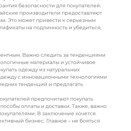
рантия безопасности для покупателей.
итайские производители предоставляют
и. Это может привести к серьезным
тификаты на подлинность и убедиться,
урентным. Важно следить за тенденциями
кологичные материалы и устойчивое
купать одежду из натуральных
 одежду с инновационными технологиями
ледних тенденций и предлагать
покупателей предпочитают покупать
пособы оплаты и доставки. Также, важно
покупателями. В заключение хочется
ктивный бизнес. Главное – не бояться