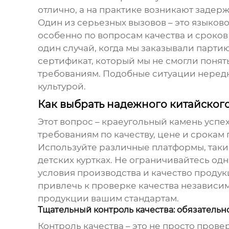
отлично, а на практике возникают задерж
Один из серьезных вызовов – это языков
особенно по вопросам качества и сроков
один случай, когда мы заказывали парти
сертификат, который мы не смогли понят
требованиям. Подобные ситуации нередк
культурой.
Как выбрать надежного китайского
Этот вопрос – краеугольный камень успех
требованиям по качеству, цене и срокам 
Используйте различные платформы, такие
детских куртках. Не ограничивайтесь од
условия производства и качество продукци
привлечь к проверке качества независим
продукции вашим стандартам.
Тщательный контроль качества: обязательн
Контроль качества – это не просто прове