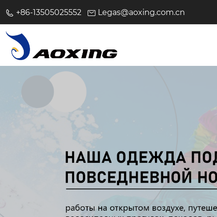
+86-13505025552
Legas@aoxing.com.cn