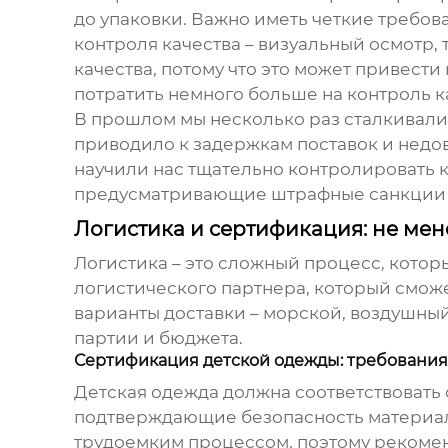
до упаковки. Важно иметь четкие требов
контроля качества – визуальный осмотр,
качества, потому что это может привест
потратить немного больше на контроль ка
В прошлом мы несколько раз сталкивали
приводило к задержкам поставок и недов
научили нас тщательно контролировать к
предусматривающие штрафные санкции з
Логистика и сертификация: не ме
Логистика – это сложный процесс, кото
логистического партнера, который смож
варианты доставки – морской, воздушный
партии и бюджета.
Сертификация детской одежды: требования
Детская одежда должна соответствовать
подтверждающие безопасность материало
трудоемким процессом, поэтому рекомен