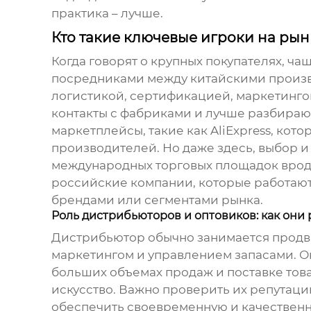
практика – лучше.
Кто такие ключевые игроки на рынк
Когда говорят о крупных покупателях, ч
посредниками между китайскими произво
логистикой, сертификацией, маркетинго
контакты с фабриками и лучше разбирают
маркетплейсы, такие как AliExpress, кот
производителей. Но даже здесь, выбор и
международных торговых площадок вроде A
российские компании, которые работают
брендами или сегментами рынка.
Роль дистрибьюторов и оптовиков: как они
Дистрибьютор обычно занимается продв
маркетингом и управлением запасами. О
больших объемах продаж и поставке тов
искусство. Важно проверить их репутаци
обеспечить своевременную и качественную