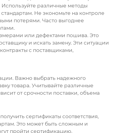
я. Используйте различные методы
 стандартам. Не экономьте на контроле
выми потерями. Часто выгоднее
атами.
азмерами или дефектами пошива. Это
ставщику и искать замену. Эти ситуации
 контракты с поставщиками,
нации. Важно выбрать надежного
вку товара. Учитывайте различные
висит от срочности поставки, объема
получить сертификаты соответствия,
ртам. Это может быть сложным и
огут пройти сертификацию.