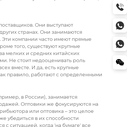
 поставщиков. Они выступают
ругих странах. Они занимаются
. Эти компании часто имеют прямые
Кроме того, существуют крупные
тва мелких и средних китайских
ами. Не стоит недооценивать роль
сех вместе. И да, есть крупные
как правило, работают с определенными
имер, в России), занимается
одажей. Оптовики же фокусируются на
рибьютора или оптовика – это целое
же убедиться в их способности
с ситуацией, когда 'на бумаге' все