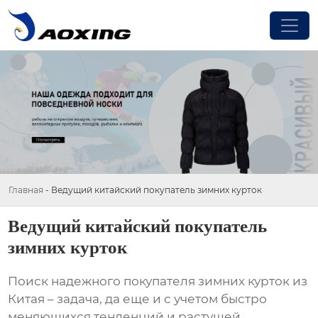
Главная
-
Ведущий китайский покупатель зимних курток
Ведущий китайский покупатель
зимних курток
Поиск надежного
покупателя зимних курток
из
Китая – задача, да еще и с учетом быстро
меняющихся тенденций и растущей