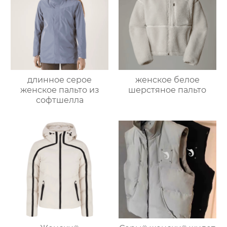
длинное серое
женское белое
женское пальто из
шерстяное пальто
софтшелла