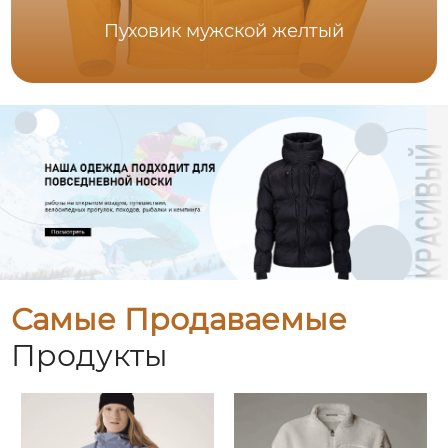
Пуховик мужской желтый
Самые Продаваемые
Продукты