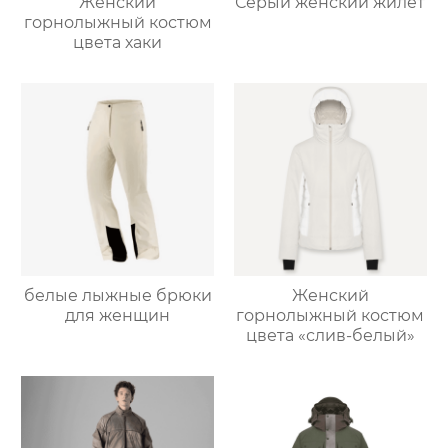
Женский
Серый женский жилет
горнолыжный костюм
цвета хаки
белые лыжные брюки
Женский
для женщин
горнолыжный костюм
цвета «слив-белый»