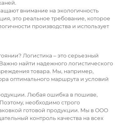
каней.
ращают внимание на экологичность
ция, это реальное требование, которое
огичности производства и использует
остоянии? Логистика – это серьезный
 Важно найти надежного логистического
реждения товара. Мы, например,
ора оптимального маршрута и условий
продукции. Любая ошибка в пошиве,
 Поэтому, необходимо строго
паковкой готовой продукции. Мы в ООО
тельный контроль качества на всех