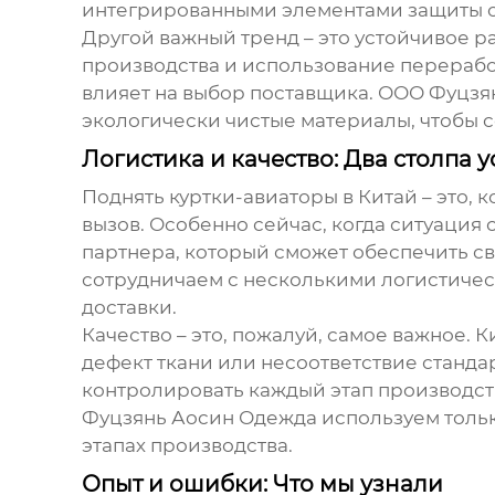
интегрированными элементами защиты от
Другой важный тренд – это устойчивое 
производства и использование переработ
влияет на выбор поставщика. ООО Фуцзя
экологически чистые материалы, чтобы с
Логистика и качество: Два столпа у
Поднять
куртки-авиаторы
в Китай – это, 
вызов. Особенно сейчас, когда ситуация
партнера, который сможет обеспечить с
сотрудничаем с несколькими логистичес
доставки.
Качество – это, пожалуй, самое важное.
дефект ткани или несоответствие станда
контролировать каждый этап производств
Фуцзянь Аосин Одежда используем толь
этапах производства.
Опыт и ошибки: Что мы узнали