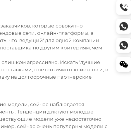
х заказчиков, которые совокупно
ендовые сети, онлайн-платформы, а
ь, что 'ведущий' для одной компании
 поставщика по другим критериям, чем
я слишком агрессивно. Искать 'лучшие
 поставками, претензиям от клиентов и, в
тавку на долгосрочные партнерские
ие модели, сейчас наблюдается
менты. Тенденции диктуют молодые
уществующие модели уже недостаточно.
пример, сейчас очень популярны модели с