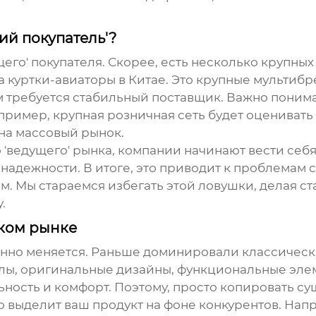
ий покупатель'?
ущего' покупателя. Скорее, есть несколько крупны
на
куртки-авиаторы
в Китае. Это крупные мультибр
требуется стабильный поставщик. Важно понимат
пример, крупная розничная сеть будет оценивать
на массовый рынок.
о 'ведущего' рынка, компании начинают вести себ
 надежности. В итоге, это приводит к проблемам с
м. Мы стараемся избегать этой ловушки, делая с
.
ском рынке
янно меняется. Раньше доминировали классическ
лы, оригинальные дизайны, функциональные эле
ьность и комфорт. Поэтому, просто копировать с
что выделит ваш продукт на фоне конкурентов. На