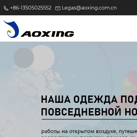
+86-13505025552
Legas@aoxing.com.cn