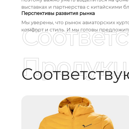
выставках и партнерства с китайскими 
Перспективы развития рынка
Мы уверены, что рынок
авиаторских курт
Соответ
комфорт и стиль. И мы готовы предложи
Продукц
Соответств