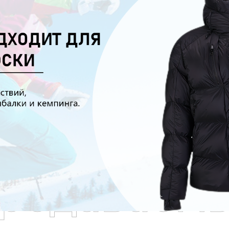
родаваем