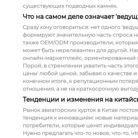
существующих подводных камнях.
Что на самом деле означает 'ведущ
Сразу хочу оговориться: нет одного 'вед
формируют значительную часть спроса 
также OEM/ODM производители, которым 
может быть нерелевантен для другой. На
онлайн-маркетплейс, ориентированный 
Порой, в стремлении ухватить часть этог
цены' любой ценой, забывая о качестве и
конечном итоге, к репутационным потеря
отношения, а не на краткосрочную выгоду
Тенденции и изменения на китай
Рынок
авиаторских курток
в Китае посто
тенденция к инновациям: новые материа
потребители, которые ценят индивидуал
Нужно предлагать что-то новое, что-то, 