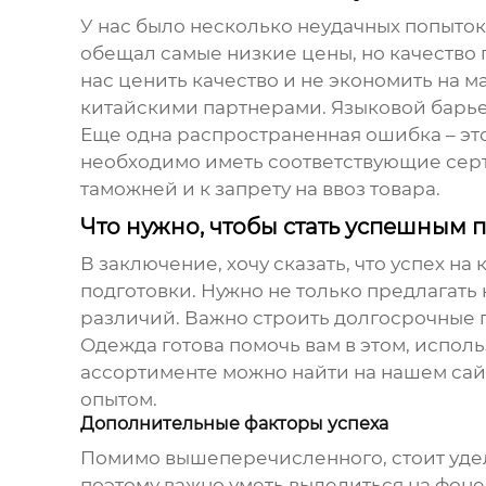
У нас было несколько неудачных попыток
обещал самые низкие цены, но качество 
нас ценить качество и не экономить на м
китайскими партнерами. Языковой барье
Еще одна распространенная ошибка – э
необходимо иметь соответствующие серт
таможней и к запрету на ввоз товара.
Что нужно, чтобы стать успешным
В заключение, хочу сказать, что успех н
подготовки. Нужно не только предлагать
различий. Важно строить долгосрочные 
Одежда готова помочь вам в этом, испол
ассортименте можно найти на нашем сай
опытом.
Дополнительные факторы успеха
Помимо вышеперечисленного, стоит уде
поэтому важно уметь выделиться на фоне