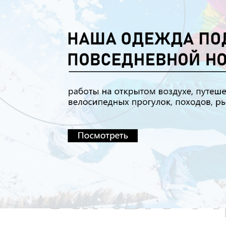
Самые П