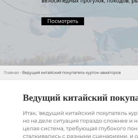
Главная
-
Ведущий китайский покупатель курток-авиаторов
Ведущий китайский покупа
Итак, 'ведущий китайский покупатель курт
но на деле ситуация гораздо сложнее и н
целая система, требующая глубокого пон
сталкивались с разными сценариями, и оп