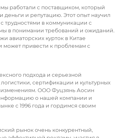
 мы работали с поставщиком, который
 деньги и репутацию. Этот опыт научил
ь с трудностями в коммуникации с
емы в понимании требований и ожиданий.
ажи
авиаторских курток
в Китае
и может привести к проблемам с
ексного подхода и серьезной
ы логистики, сертификации и культурных
к изменениям. ООО Фуцзянь Аосин
ю информацию о нашей компании и
рынке с 1996 года и гордимся своим
ский рынок очень конкурентный,
ью эффективной рекламы, участия в