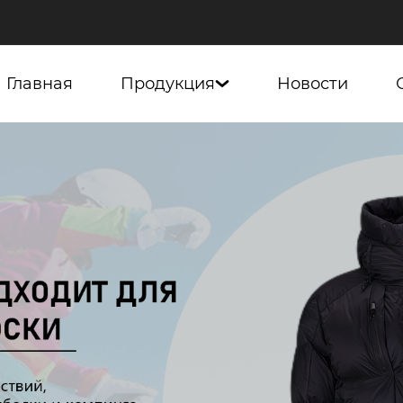
Главная
Продукция
Новости
