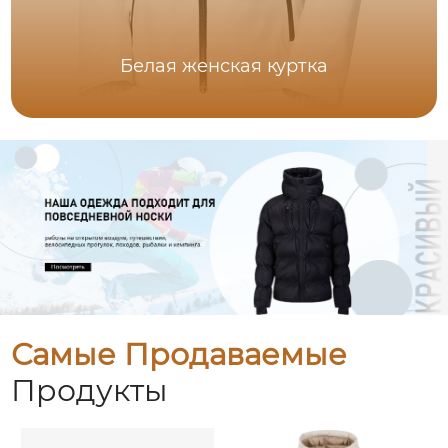
Белая женская куртка
Самые Продаваемые
Продукты