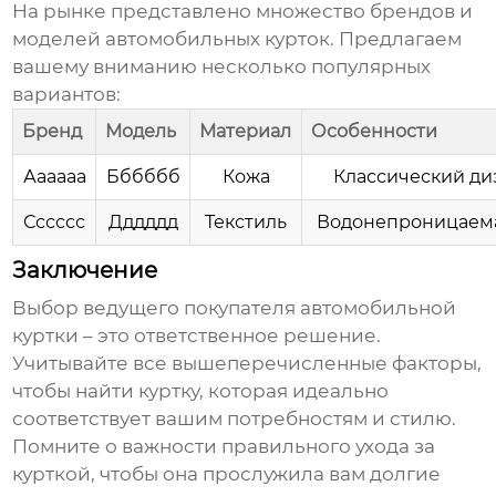
На рынке представлено множество брендов и
моделей
автомобильных курток
. Предлагаем
вашему вниманию несколько популярных
вариантов:
Бренд
Модель
Материал
Особенности
Аааааа
Бббббб
Кожа
Классический ди
Сссссс
Дддддд
Текстиль
Водонепроницаема
Заключение
Выбор
ведущего покупателя автомобильной
куртки
– это ответственное решение.
Учитывайте все вышеперечисленные факторы,
чтобы найти куртку, которая идеально
соответствует вашим потребностям и стилю.
Помните о важности правильного ухода за
курткой, чтобы она прослужила вам долгие