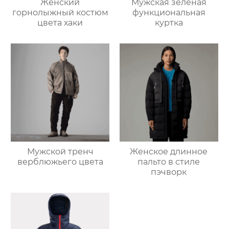
Женский
Мужская зеленая
горнолыжный костюм
функциональная
цвета хаки
куртка
Мужской тренч
Женское длинное
верблюжьего цвета
пальто в стиле
пэчворк