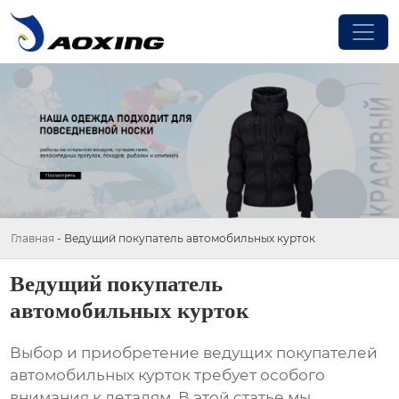
Главная
-
Ведущий покупатель автомобильных курток
Ведущий покупатель
автомобильных курток
Выбор и приобретение
ведущих покупателей
автомобильных курток
требует особого
внимания к деталям. В этой статье мы