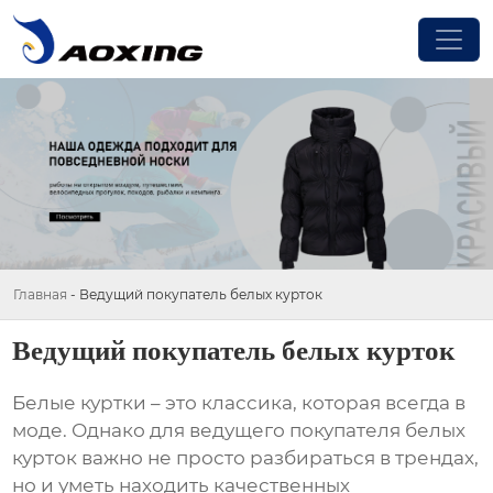
Главная
-
Ведущий покупатель белых курток
Ведущий покупатель белых курток
Белые куртки – это классика, которая всегда в
моде. Однако для
ведущего покупателя белых
курток
важно не просто разбираться в трендах,
но и уметь находить качественных