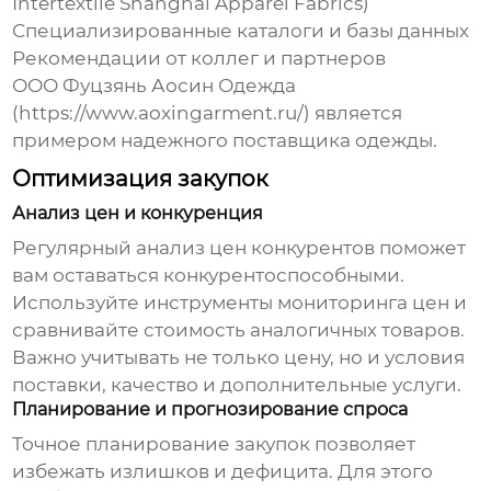
Intertextile Shanghai Apparel Fabrics)
Специализированные каталоги и базы данных
Рекомендации от коллег и партнеров
ООО Фуцзянь Аосин Одежда
(
https://www.aoxingarment.ru/
) является
примером надежного поставщика одежды.
Оптимизация закупок
Анализ цен и конкуренция
Регулярный анализ цен конкурентов поможет
вам оставаться конкурентоспособными.
Используйте инструменты мониторинга цен и
сравнивайте стоимость аналогичных товаров.
Важно учитывать не только цену, но и условия
поставки, качество и дополнительные услуги.
Планирование и прогнозирование спроса
Точное планирование закупок позволяет
избежать излишков и дефицита. Для этого