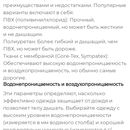
преимуществами и недостатками. Популярные
варианты включают в себя:
ПВХ (поливинилхлорид):
Прочный,
водонепроницаемый, но может быть жестким
и не дышащим.
Полиуретан:
Более гибкий и дышащий, чем
ПВХ, но может быть дороже.
Ткани с мембраной (Gore-Tex, Sympatex):
Обеспечивают высокую водонепроницаемость
и воздухопроницаемость, но обычно самые
дорогие.
Водонепроницаемость и воздухопроницаемость
Эти параметры определяют, насколько
эффективно одежда защищает от дождя и
позволяет телу дышать. Выбирайте одежду с
высоким уровнем водонепроницаемости
(измеряется в мм водяного столба) и хорошей
воздухопроницаемостью (измеряется в г/