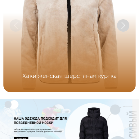
Хаки женская шерстяная куртка