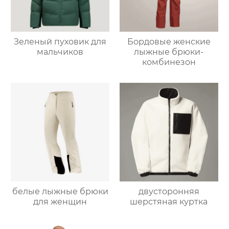
Зеленый пуховик для
Бордовые женские
мальчиков
лыжные брюки-
комбинезон
белые лыжные брюки
двусторонняя
для женщин
шерстяная куртка