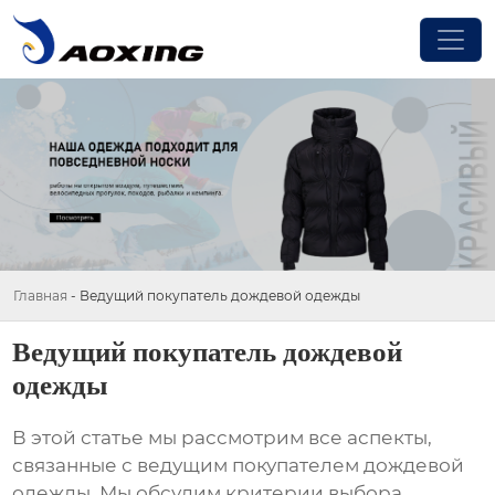
Главная
-
Ведущий покупатель дождевой одежды
Ведущий покупатель дождевой
одежды
В этой статье мы рассмотрим все аспекты,
связанные с
ведущим покупателем дождевой
одежды
. Мы обсудим критерии выбора,