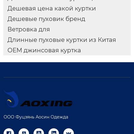
Дешевая цена какой куртки
Дешевые пуховик бренд
Ветровка для
Длинные пуховые куртки из Китая
OEM джинсовая куртка
ООО Фуцзянь Аосин Одежда




