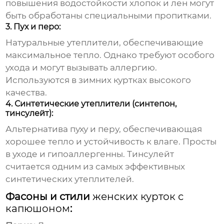
повышения водостойкости хлопок и лен могут
быть обработаны специальными пропитками.
3. Пух и перо:
Натуральные утеплители, обеспечивающие
максимальное тепло. Однако требуют особого
ухода и могут вызывать аллергию.
Используются в зимних куртках высокого
качества.
4. Синтетические утеплители (синтепон,
тинсулейт):
Альтернатива пуху и перу, обеспечивающая
хорошее тепло и устойчивость к влаге. Просты
в уходе и гипоаллергенны. Тинсулейт
считается одним из самых эффективных
синтетических утеплителей.
Фасоны и стили
женских курток с
капюшоном
: