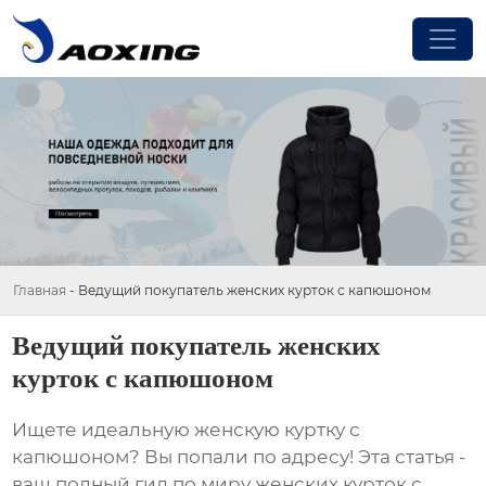
Главная
-
Ведущий покупатель женских курток с капюшоном
Ведущий покупатель женских
курток с капюшоном
Ищете идеальную женскую куртку с
капюшоном? Вы попали по адресу! Эта статья -
ваш полный гид по миру
женских курток с