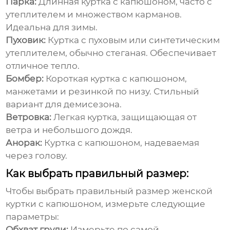
Парка:
Длинная куртка с капюшоном, часто с
утеплителем и множеством карманов.
Идеальна для зимы.
Пуховик:
Куртка с пуховым или синтетическим
утеплителем, обычно стеганая. Обеспечивает
отличное тепло.
Бомбер:
Короткая куртка с капюшоном,
манжетами и резинкой по низу. Стильный
вариант для демисезона.
Ветровка:
Легкая куртка, защищающая от
ветра и небольшого дождя.
Анорак:
Куртка с капюшоном, надеваемая
через голову.
Как выбрать правильный размер:
Чтобы выбрать правильный размер
женской
куртки с капюшоном
, измерьте следующие
параметры:
Обхват груди:
Измерьте по самой