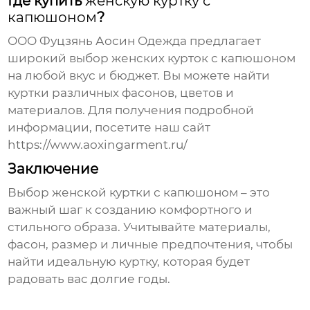
Где купить
женскую куртку с
капюшоном
?
ООО Фуцзянь Аосин Одежда
предлагает
широкий выбор женских курток с капюшоном
на любой вкус и бюджет. Вы можете найти
куртки различных фасонов, цветов и
материалов. Для получения подробной
информации, посетите наш сайт
https://www.aoxingarment.ru/
Заключение
Выбор
женской куртки с капюшоном
– это
важный шаг к созданию комфортного и
стильного образа. Учитывайте материалы,
фасон, размер и личные предпочтения, чтобы
найти идеальную куртку, которая будет
радовать вас долгие годы.