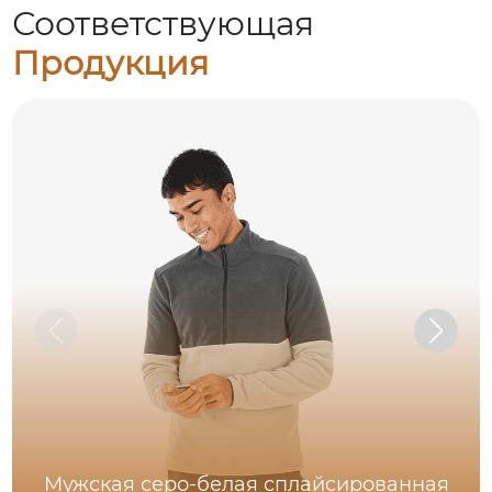
Соответствующая
Продукция
Мужская серо-белая сплайсированная