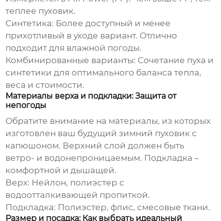
теплее пуховик.
Синтетика:
Более доступный и менее
прихотливый в уходе вариант. Отлично
подходит для влажной погоды.
Комбинированные варианты:
Сочетание пуха и
синтетики для оптимального баланса тепла,
веса и стоимости.
Материалы верха и подкладки: Защита от
непогоды
Обратите внимание на материалы, из которых
изготовлен ваш будущий
зимний пуховик с
капюшоном
. Верхний слой должен быть
ветро- и водонепроницаемым. Подкладка –
комфортной и дышащей.
Верх:
Нейлон, полиэстер с
водоотталкивающей пропиткой.
Подкладка:
Полиэстер, флис, смесовые ткани.
Размер и посадка: Как выбрать идеальный