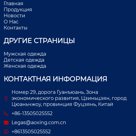
Главная
Продукция
Новости
О Нас
Контакты
ДРУГИЕ СТРАНИЦЫ
Мужская одежда
Детская одежда
Женская одежда
КОНТАКТНАЯ ИНФОРМАЦИЯ
Номер 29, дорога Гуанъюань, Зона
экономического развития, Цзиньцзян, город
Цюаньчжоу, провинция Фуцзянь, Китай
+86-13505025552
Legas@aoxing.com.cn
+8613505025552