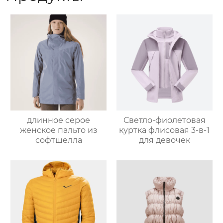
длинное серое
Светло-фиолетовая
женское пальто из
куртка флисовая 3-в-1
софтшелла
для девочек