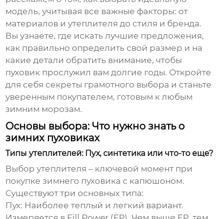
модель, учитывая все важные факторы: от
материалов и утеплителя до стиля и бренда.
Вы узнаете, где искать лучшие предложения,
как правильно определить свой размер и на
какие детали обратить внимание, чтобы
пуховик прослужил вам долгие годы. Откройте
для себя секреты грамотного выбора и станьте
уверенным покупателем, готовым к любым
зимним морозам.
Основы выбора: Что нужно знать о
зимних пуховиках
Типы утеплителей: Пух, синтетика или что-то еще?
Выбор утеплителя – ключевой момент при
покупке
зимнего пуховика с капюшоном
.
Существуют три основных типа:
Пух:
Наиболее теплый и легкий вариант.
Измеряется в Fill Power (FP). Чем выше FP, тем