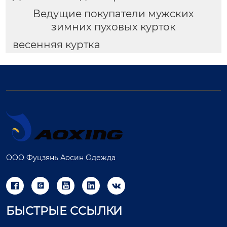
Ведущие покупатели мужских
зимних пуховых курток
весенняя куртка
ООО Фуцзянь Аосин Одежда





БЫСТРЫЕ ССЫЛКИ