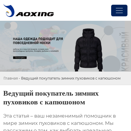
Главная
-
Ведущий покупатель зимних пуховиков с капюшоном
Ведущий покупатель зимних
пуховиков с капюшоном
Эта статья – ваш незаменимый помощник в
мире зимних пуховиков с капюшоном. Мы
расскажем о том, как выбрать идеальную