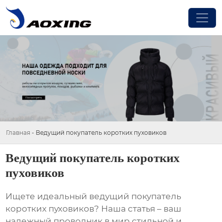
Главная
-
Ведущий покупатель коротких пуховиков
Ведущий покупатель коротких
пуховиков
Ищете идеальный
ведущий покупатель
коротких пуховиков
? Наша статья – ваш
надежный проводник в мир стильной и