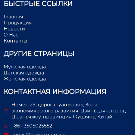
БЫСТРЫЕ ССЫЛКИ
Главная
Продукция
Новости
О Нас
Контакты
ДРУГИЕ СТРАНИЦЫ
Мужская одежда
Детская одежда
Женская одежда
КОНТАКТНАЯ ИНФОРМАЦИЯ
Номер 29, дорога Гуанъюань, Зона
экономического развития, Цзиньцзян, город
Цюаньчжоу, провинция Фуцзянь, Китай
+86-13505025552
Legas@aoxing.com.cn