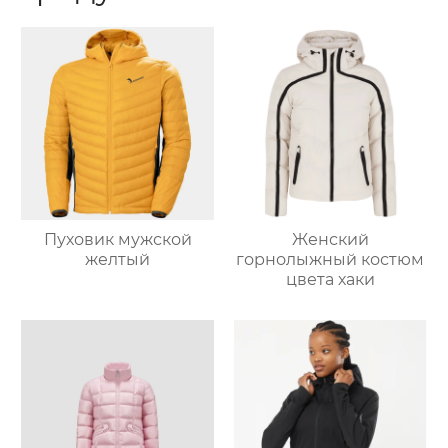
Пуховик мужской
Женский
желтый
горнолыжный костюм
цвета хаки