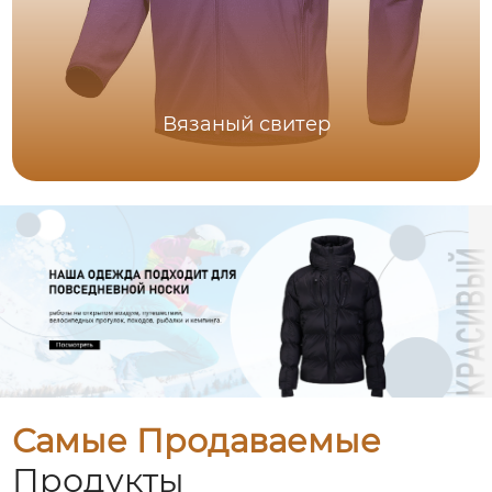
Вязаный свитер
Самые Продаваемые
Продукты