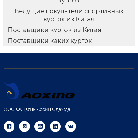
курток
Ведущие покупатели спортивных
курток из Китая
Поставщики курток из Китая
Поставщики каких курток
ООО Фуцзянь Аосин Одежда




