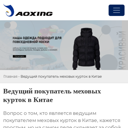
Главная
-
Ведущий покупатель меховых курток в Китае
Ведущий покупатель меховых
курток в Китае
Вопрос о том, кто является
ведущим
покупателем меховых курток в Китае
, кажется
простым, но на самом деле скрывает за собой