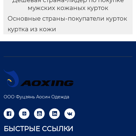
мужских кожаных курток
Основные страны-покупатели курток
куртка из кожи
ООО Фуцзянь Аосин Одежда





БЫСТРЫЕ ССЫЛКИ