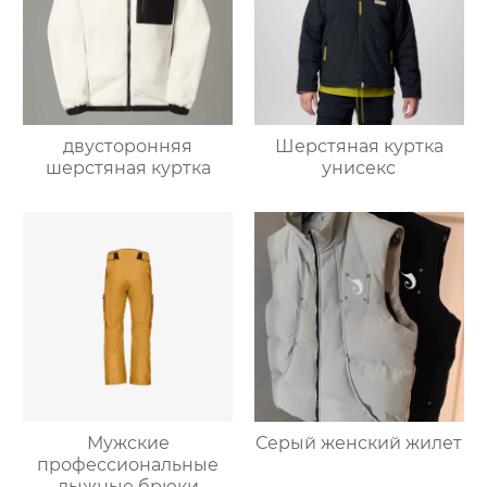
двусторонняя
Шерстяная куртка
шерстяная куртка
унисекс
Мужские
Серый женский жилет
профессиональные
лыжные брюки