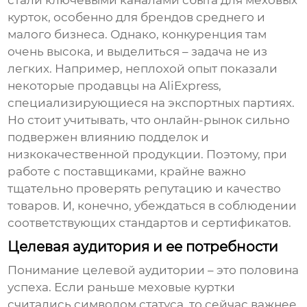
стали ключевыми каналами сбыта для меховых
курток, особенно для брендов среднего и
малого бизнеса. Однако, конкуренция там
очень высока, и выделиться – задача не из
легких. Например, неплохой опыт показали
некоторые продавцы на AliExpress,
специализирующиеся на экспортных партиях.
Но стоит учитывать, что онлайн-рынок сильно
подвержен влиянию подделок и
низкокачественной продукции. Поэтому, при
работе с поставщиками, крайне важно
тщательно проверять репутацию и качество
товаров. И, конечно, убеждаться в соблюдении
соответствующих стандартов и сертификатов.
Целевая аудитория и ее потребности
Понимание целевой аудитории – это половина
успеха. Если раньше меховые куртки
считались символом статуса, то сейчас важнее