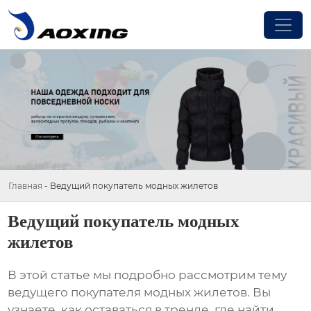
Главная
-
Ведущий покупатель модных жилетов
Ведущий покупатель модных
жилетов
В этой статье мы подробно рассмотрим тему
ведущего покупателя модных жилетов
. Вы
узнаете, как оставаться в тренде, где найти