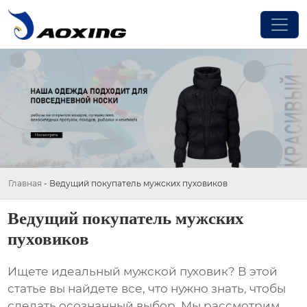
Главная
-
Ведущий покупатель мужских пуховиков
Ведущий покупатель мужских
пуховиков
Ищете идеальный мужской пуховик? В этой
статье вы найдете все, что нужно знать, чтобы
сделать осознанный выбор. Мы рассмотрим