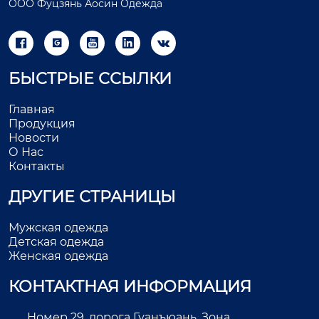
ООО Фуцзянь Аосин Одежда





БЫСТРЫЕ ССЫЛКИ
Главная
Продукция
Новости
О Нас
Контакты
ДРУГИЕ СТРАНИЦЫ
Мужская одежда
Детская одежда
Женская одежда
КОНТАКТНАЯ ИНФОРМАЦИЯ
Номер 29, дорога Гуанъюань, Зона