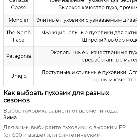
Canada
Премиальные пуховики для экстр
Goose
Высокое качество пуха, прочн
Moncler
Элитные пуховики с узнаваемым дизай
The North
Функциональные пуховики для акти
Face
Широкий выбор мод
Экологичные и качественные пух
Patagonia
переработанные мате
Доступные и стильные пуховики. О
Uniqlo
цены и качества
Как выбрать пуховик для разных
сезонов
Выбор пуховика зависит от времени года:
Зима
Для зимы выбирайте пуховики с высоким FP
(от 600 и выше) или синтетическим