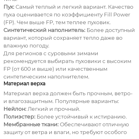
Пух:
Самый теплый и легкий вариант. Качество
пуха оценивается по коэффициенту Fill Power
(FP). Чем выше FP, тем теплее пуховик.
Синтетический наполнитель:
Более доступный
вариант, который сохраняет тепло даже во
влажную погоду.
Для регионов с суровыми зимами
рекомендуется выбирать пуховики с высоким
FP (от 600 и выше) или качественным
синтетическим наполнителем.
Материал верха
Материал верха должен быть прочным, ветро-
и влагозащитным. Популярные варианты:
Нейлон:
Легкий и прочный.
Полиэстер:
Более устойчивый к истиранию.
Мембранные ткани:
Обеспечивают отличную
защиту от ветра и влаги, но требуют особого