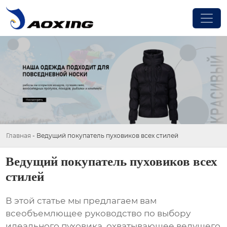
Главная
-
Ведущий покупатель пуховиков всех стилей
Ведущий покупатель пуховиков всех
стилей
В этой статье мы предлагаем вам
всеобъемлющее руководство по выбору
идеального пуховика, охватывающее
ведущего