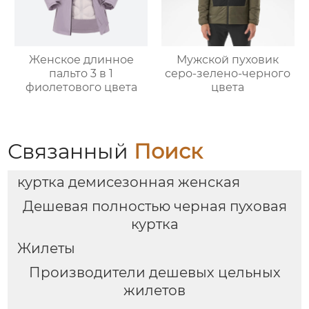
Женское длинное
Мужской пуховик
пальто 3 в 1
серо-зелено-черного
фиолетового цвета
цвета
Связанный
Поиск
куртка демисезонная женская
Дешевая полностью черная пуховая
куртка
Жилеты
Производители дешевых цельных
жилетов