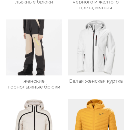
лыжные брюки
черного и желтого
цвета, мягкая
оболочка
женские
Белая женская куртка
горнолыжные брюки