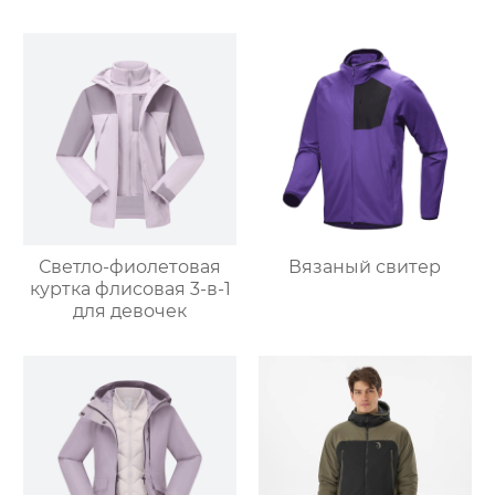
Светло-фиолетовая
Вязаный свитер
куртка флисовая 3-в-1
для девочек