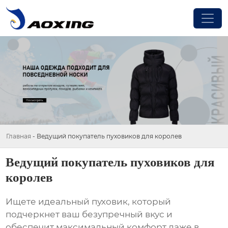
Главная
-
Ведущий покупатель пуховиков для королев
Ведущий покупатель пуховиков для
королев
Ищете идеальный пуховик, который
подчеркнет ваш безупречный вкус и
обеспечит максимальный комфорт даже в