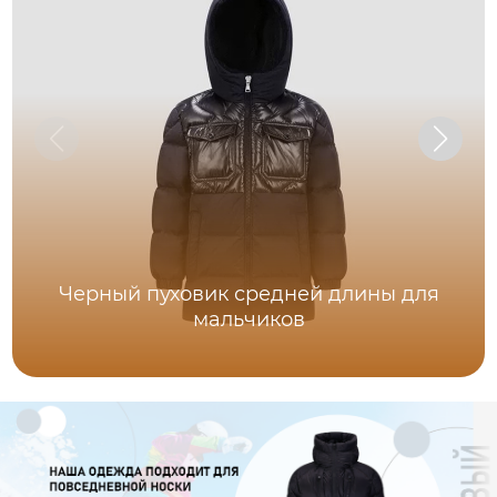
Черный пуховик средней длины для
мальчиков