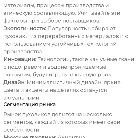
материалы, процессы производства и
этическую составляющую. Учитывайте эти
факторы при выборе поставщиков.
Экологичность:
Популярность набирают
пуховики из переработанных материалов и с
использованием устойчивых технологий
производства.
Инновации:
Технологии, такие как умные ткани
с подогревом и водонепроницаемые
покрытия, будут играть ключевую роль.
Дизайн:
Минималистичный дизайн, яркие
цвета и акценты на деталях останутся
актуальными.
Сегментация рынка
Рынок
пуховиков
делится на несколько
сегментов, каждый из которых имеет свои
особенности.
Мужские пуховики:
Акцент на