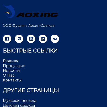
ООО Фуцзянь Аосин Одежда





БЫСТРЫЕ ССЫЛКИ
Главная
Продукция
Новости
О Нас
Контакты
ДРУГИЕ СТРАНИЦЫ
Мужская одежда
Детская одежда