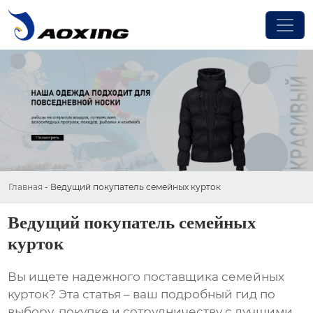
Главная
-
Ведущий покупатель семейных курток
Ведущий покупатель семейных
курток
Вы ищете надежного поставщика
семейных
курток
? Эта статья – ваш подробный гид по
выбору, покупке и сотрудничеству с лучшими