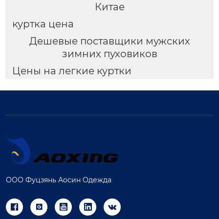
Китае
куртка цена
Дешевые поставщики мужских
зимних пуховиков
Цены на легкие куртки
ООО Фуцзянь Аосин Одежда




