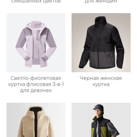
смешанных цветов
для женщин
Светло-фиолетовая
Черная женская
куртка флисовая 3-в-1
куртка
для девочек