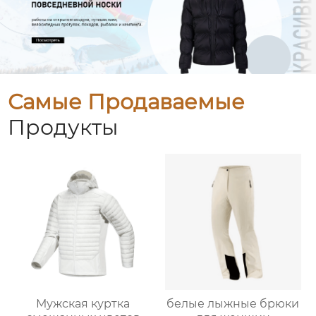
Самые Продаваемые
Продукты
Мужская куртка
белые лыжные брюки