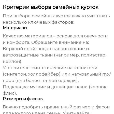
Критерии выбора семейных курток
При выборе
семейных курток
важно учитывать
несколько ключевых факторов:
Материалы
Качество материалов – основа долговечности
и комфорта. Обращайте внимание на:
Верхний слой: водоотталкивающие и
ветрозащитные ткани (например, полиэстер,
нейлон).
Утеплитель: синтетические наполнители
(синтепон, холлофайбер) или натуральный пух/
перо (для более теплой одежды).
Подкладка: мягкие и дышащие ткани (хлопок,
флис).
Размеры и фасоны
Важно подобрать правильный размер и фасон
для каждого члена семьи. Учитывайте: