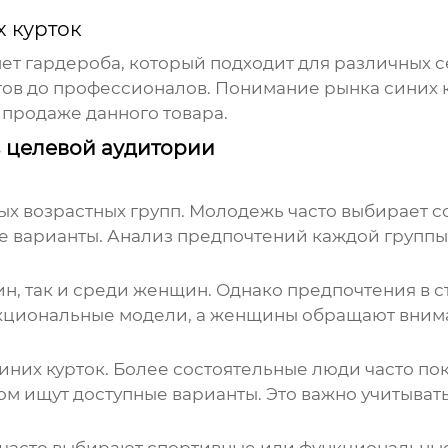
х курток
ет гардероба, который подходит для различных с
нтов до профессионалов. Понимание рынка
синих 
продаже данного товара.
з целевой аудитории
ых возрастных групп. Молодежь часто выбирает 
 варианты. Анализ предпочтений каждой группы 
, так и среди женщин. Однако предпочтения в ст
циональные модели, а женщины обращают вниман
иних курток
. Более состоятельные люди часто по
ом ищут доступные варианты. Это важно учитыват