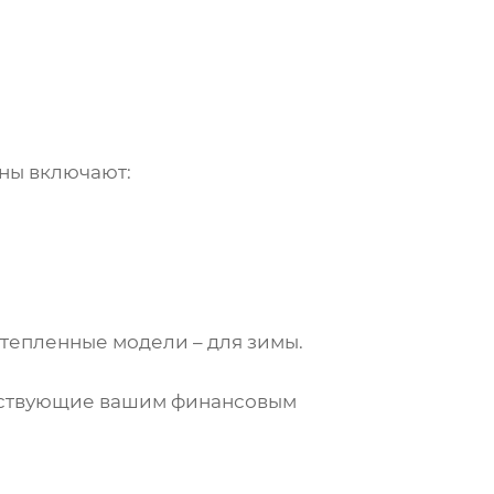
ны включают:
 утепленные модели – для зимы.
етствующие вашим финансовым