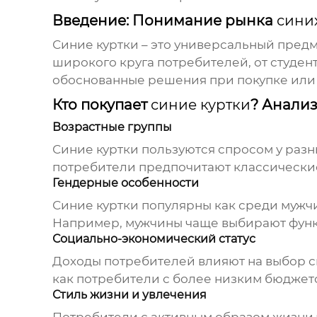
Введение: Понимание рынка
сини
Синие куртки
– это универсальный предм
широкого круга потребителей, от студе
обоснованные решения при покупке или 
Кто покупает
синие куртки
? Анали
Возрастные группы
Синие куртки
пользуются спросом у разн
потребители предпочитают классические
Гендерные особенности
Синие куртки
популярны как среди мужчин
Например, мужчины чаще выбирают функ
Социально-экономический статус
Доходы потребителей влияют на выбор
с
как потребители с более низким бюджет
Стиль жизни и увлечения