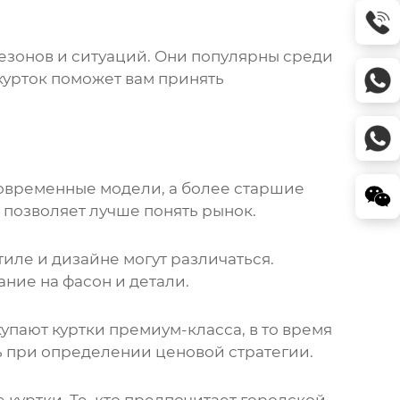
езонов и ситуаций. Они популярны среди
курток
поможет вам принять
современные модели, а более старшие
позволяет лучше понять рынок.
иле и дизайне могут различаться.
ие на фасон и детали.
купают куртки премиум-класса, в то время
ь при определении ценовой стратегии.