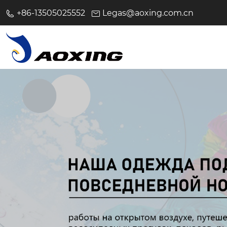
+86-13505025552
Legas@aoxing.com.cn