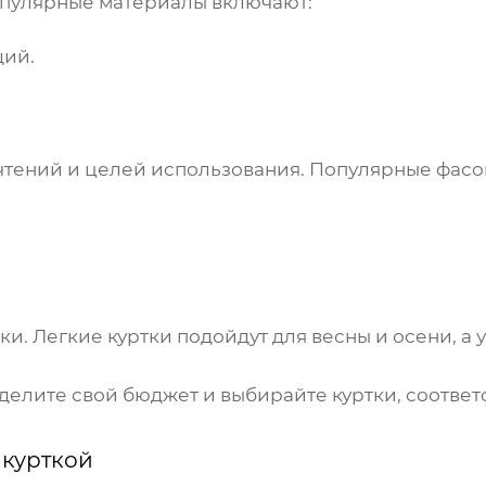
опулярные материалы включают:
щий.
чтений и целей использования. Популярные фасо
тки
. Легкие куртки подойдут для весны и осени, а
еделите свой бюджет и выбирайте куртки, соотв
 курткой