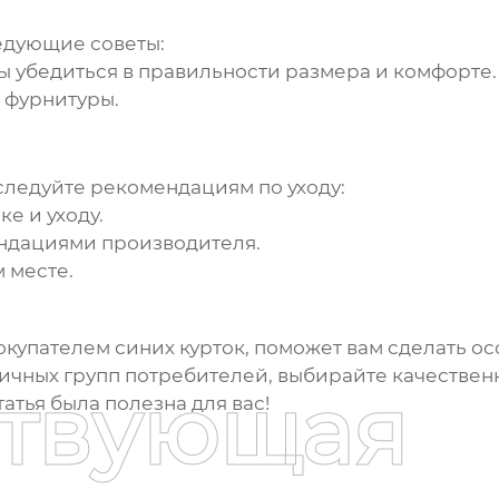
едующие советы:
ы убедиться в правильности размера и комфорте.
и фурнитуры
.
следуйте рекомендациям по уходу:
е и уходу.
ендациями производителя.
 месте.
купателем синих курток
, поможет вам сделать о
ичных групп потребителей, выбирайте качествен
ствующая
статья была полезна для вас!