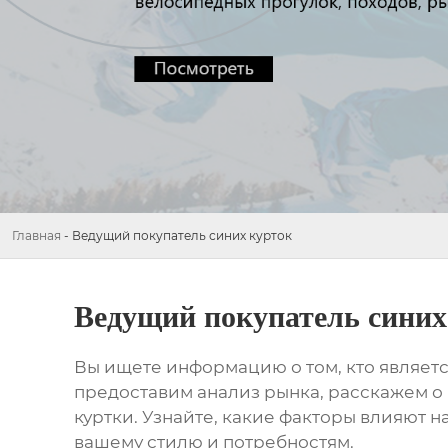
Главная
-
Ведущий покупатель синих курток
Ведущий покупатель синих
Вы ищете информацию о том, кто являет
предоставим анализ рынка, расскажем о 
куртки
. Узнайте, какие факторы влияют н
вашему стилю и потребностям.