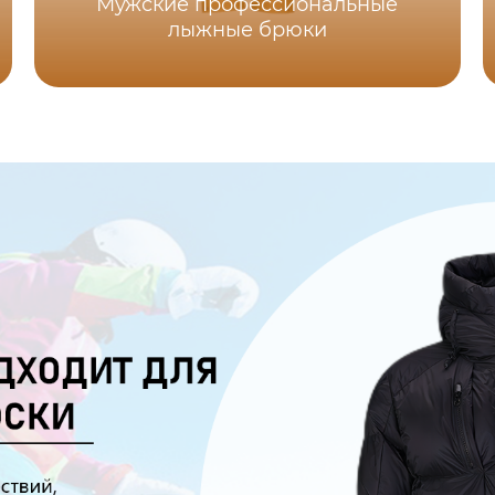
Мужские профессиональные
лыжные брюки