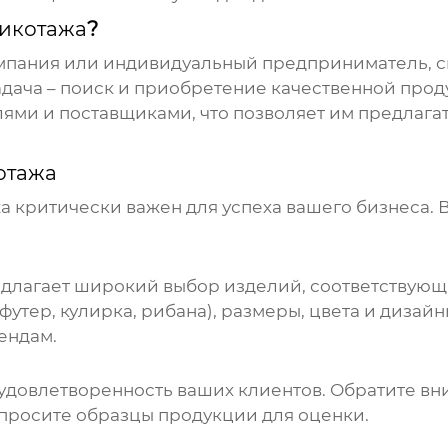
икотажа
?
мпания или индивидуальный предприниматель, 
адача – поиск и приобретение качественной прод
ями и поставщиками, что позволяет им предлага
отажа
жа
критически важен для успеха вашего бизнеса. В
длагает широкий выбор изделий, соответствующ
футер, кулирка, рибана), размеры, цвета и дизай
ендам.
удовлетворенность ваших клиентов. Обратите вним
опросите образцы продукции для оценки.