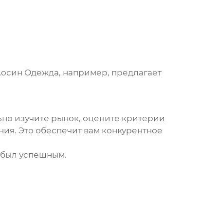
осин Одежда
, например, предлагает
ьно изучите рынок, оцените критерии
ия. Это обеспечит вам конкурентное
 был успешным.