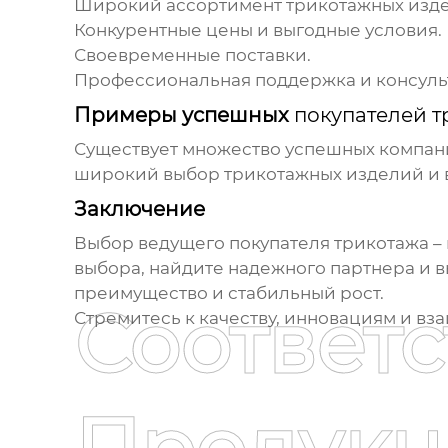
Широкий ассортимент
трикотажных
изде
Конкурентные цены и выгодные условия.
Своевременные поставки.
Профессиональная поддержка и консуль
Примеры успешных
покупателей 
Существует множество успешных компан
широкий выбор
трикотажных
изделий и 
Заключение
Выбор
ведущего покупателя трикотажа
–
выбора, найдите надежного партнера и 
преимущество и стабильный рост.
Соответ
Стремитесь к качеству, инновациям и вз