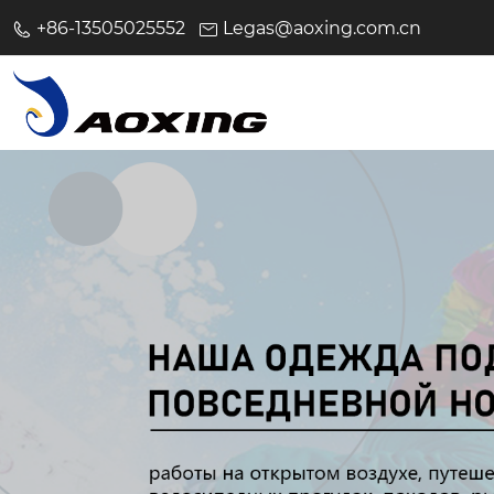
+86-13505025552
Legas@aoxing.com.cn