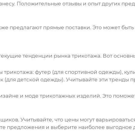
знесу. Положительные отзывы и опыт других пр
кже предлагают прямые поставки. Это может быть
 текущие тенденции рынка
трикотажа
. Вот основн
ды
трикотажа
: футер (для спортивной одежды), кул
ок (для детской одежды). Учитывайте эти тренды 
дизайне и моде
трикотажных
изделий. Это поможет
иков. Учитывайте, что цены могут варьироваться 
ите предложения и выберите наиболее выгодное д