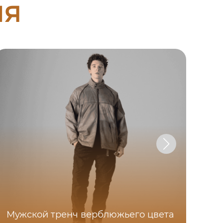
ия
Мужской тренч верблюжьего цвета