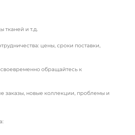
 тканей и т.д.
трудничества: цены, сроки поставки,
, своевременно обращайтесь к
ие заказы, новые коллекции, проблемы и
а: