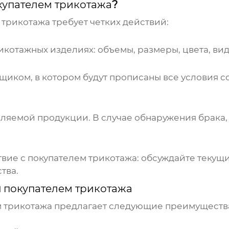
купателем трикотажа
?
 трикотажа
требует четких действий:
икотажных
изделиях: объемы, размеры, цвета, виды
иком, в котором будут прописаны все условия со
вляемой продукции. В случае обнаружения брака
твие с
покупателем трикотажа
: обсуждайте текущ
тва.
м
покупателем трикотажа
м трикотажа
предлагает следующие преимуществ