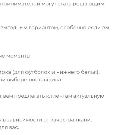
едпринимателей могут стать решающим
 выгодным вариантом, особенно если вы
ые моменты:
ирка (для футболок и нижнего белья),
при выборе поставщика.
 вам предлагать клиентам актуальную
в зависимости от качества ткани,
ля вас.