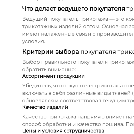
Что делает ведущего покупателя
тр
Ведущий покупатель трикотажа
— это ко
трикотажных
изделий оптом. Основная з
имеют налаженные связи с производител
условия.
Критерии выбора
покупателя трик
Выбор правильного
покупателя трикота
обратить внимание:
Ассортимент продукции
Убедитесь, что
покупатель трикотажа
пре
включать в себя различные виды тканей (
обновлялся и соответствовал текущим тр
Качество изделий
Качество
трикотажа
напрямую влияет на 
способ обработки и качество пошива. П
Цены и условия сотрудничества