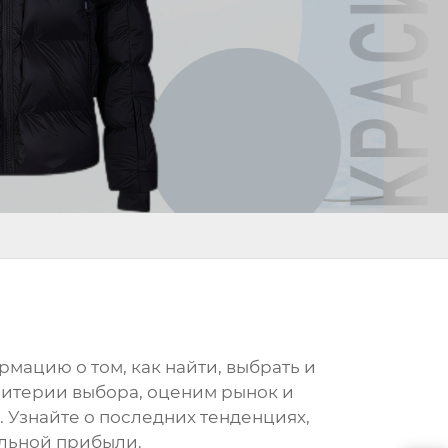
мацию о том, как найти, выбрать и
ритерии выбора, оценим рынок и
 Узнайте о последних тенденциях,
льной прибыли.