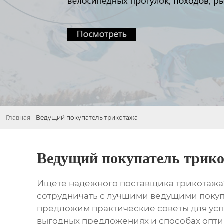
Главная
-
Ведущий покупатель трикотажа
Ведущий покупатель трик
Ищете надежного поставщика
трикотажа
сотрудничать с лучшими
ведущими покуп
предложим практические советы для ус
выгодных предложениях и способах опт