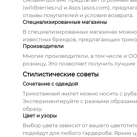
Онлайн-шопинг предлагает огромный выб
(
wildberries.ru
) и Asos (
asos.com
), предла
отзывы покупателей и условия возврата.
Специализированные магазины
В специализированных магазинах можно 
известных брендов, предлагающих трикот
Производители
Многие производители, в том числе и
ОО
розницу. Это позволяет получить лучшие
Стилистические советы
Сочетание с одеждой
Трикотажный жилет можно носить с руба
Экспериментируйте с разными образами,
образу.
Цвет и узоры
Выбор цвета зависит от вашего цветотип
подойдут для любого гардероба. Яркие цв