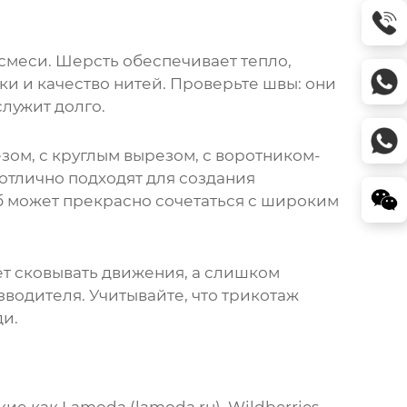
смеси. Шерсть обеспечивает тепло,
ки и качество нитей. Проверьте швы: они
лужит долго.
зом, с круглым вырезом, с воротником-
отлично подходят для создания
об может прекрасно сочетаться с широким
ет сковывать движения, а слишком
водителя. Учитывайте, что трикотаж
ди.