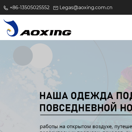
+86-13505025552
Legas@aoxing.com.cn