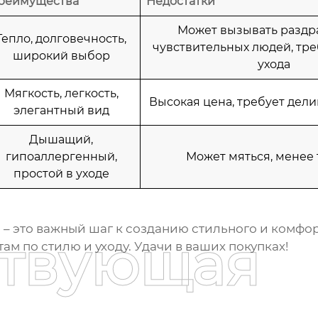
реимущества
Недостатки
Может вызывать раздр
Тепло, долговечность,
чувствительных людей, тре
широкий выбор
ухода
Мягкость, легкость,
Высокая цена, требует дели
элегантный вид
Дышащий,
гипоаллергенный,
Может мяться, менее
простой в уходе
н
– это важный шаг к созданию стильного и комфо
ствующая
м по стилю и уходу. Удачи в ваших покупках!