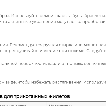
браз. Используйте ремни, шарфы, бусы, браслеты
что акцентные украшения могут легко преобрази
ания. Рекомендуется ручная стирка или машинная
е перекручивайте изделие при отжиме. Следуйте
альной поверхности, вдали от прямых солнечных
м виде, чтобы избежать растягивания. Использу
в для трикотажных жилетов