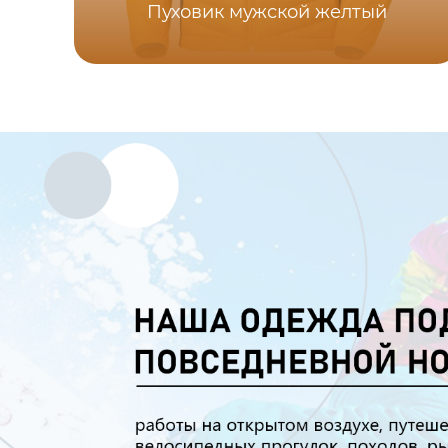
Пуховик мужской желтый