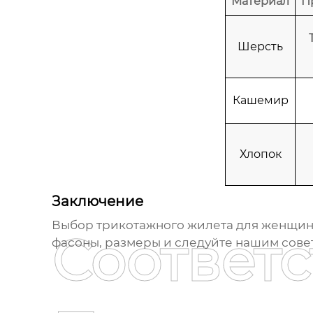
Материал
П
Шерсть
Кашемир
Хлопок
Заключение
Выбор
трикотажного жилета для женщи
Соответ
фасоны, размеры и следуйте нашим совета