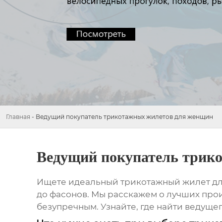
Главная
-
Ведущий покупатель трикотажных жилетов для женщин
Ведущий покупатель трик
Ищете идеальный трикотажный жилет для
до фасонов. Мы расскажем о лучших прои
безупречным. Узнайте, где найти
ведущег