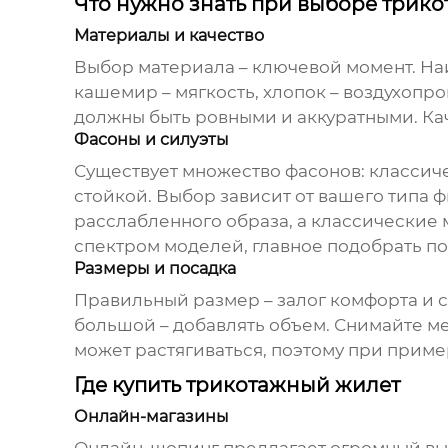
Что нужно знать при выборе трик
Материалы и качество
Выбор материала – ключевой момент. На
кашемир – мягкость, хлопок – воздухопр
должны быть ровными и аккуратными. К
Фасоны и силуэты
Существует множество фасонов: классиче
стойкой. Выбор зависит от вашего типа 
расслабленного образа, а классические 
спектром моделей, главное подобрать п
Размеры и посадка
Правильный размер – залог комфорта и 
большой – добавлять объем. Снимайте ме
может растягиваться, поэтому при пример
Где купить трикотажный жилет
Онлайн-магазины