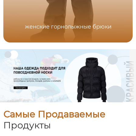
женские горнолыжные брюки
Самые Продаваемые
Продукты