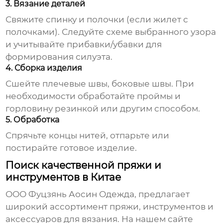
3. Вязание деталей
Свяжите спинку и полочки (если жилет с
полочками). Следуйте схеме выбранного узора
и учитывайте прибавки/убавки для
формирования силуэта.
4. Сборка изделия
Сшейте плечевые швы, боковые швы. При
необходимости обработайте проймы и
горловину резинкой или другим способом.
5. Обработка
Спрячьте концы нитей, отпарьте или
постирайте готовое изделие.
Поиск качественной пряжи и
инструментов в Китае
ООО Фуцзянь Аосин Одежда, предлагает
широкий ассортимент пряжи, инструментов и
аксессуаров для вязания. На нашем сайте