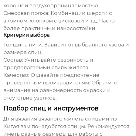
хорошей воздухопроницаемостью.
Смесовая пряжа:
Комбинации шерсти с
акрилом, хлопком с вискозой и т.д. Часто
более практичны и износостойки.
Критерии выбора
Толщина нити:
Зависит от выбранного узора и
размера спиц.
Состав:
Учитывайте сезонность и
предполагаемый стиль жилета.
Качество:
Отдавайте предпочтение
проверенным производителям. Обратите
внимание на равномерность окраски и
отсутствие узелков.
Подбор спиц и инструментов
Для вязания
вязаного жилета спицами из
Китая
вам понадобятся спицы. Рекомендуется
иметь разные размеры для работы с