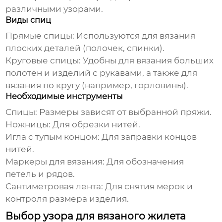
различными узорами.
Виды спиц
Прямые спицы:
Используются для вязания
плоских деталей (полочек, спинки).
Круговые спицы:
Удобны для вязания больших
полотен и изделий с рукавами, а также для
вязания по кругу (например, горловины).
Необходимые инструменты
Спицы:
Размеры зависят от выбранной пряжи.
Ножницы:
Для обрезки нитей.
Игла с тупым концом:
Для заправки концов
нитей.
Маркеры для вязания:
Для обозначения
петель и рядов.
Сантиметровая лента:
Для снятия мерок и
контроля размера изделия.
Выбор узора для вязаного жилета