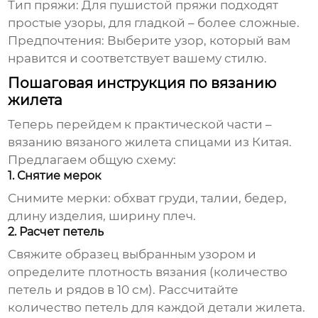
Тип пряжи:
Для пушистой пряжи подходят
простые узоры, для гладкой – более сложные.
Предпочтения:
Выберите узор, который вам
нравится и соответствует вашему стилю.
Пошаговая инструкция по вязанию
жилета
Теперь перейдем к практической части –
вязанию
вязаного жилета спицами из Китая
.
Предлагаем общую схему:
1. Снятие мерок
Снимите мерки: обхват груди, талии, бедер,
длину изделия, ширину плеч.
2. Расчет петель
Свяжите образец выбранным узором и
определите плотность вязания (количество
петель и рядов в 10 см). Рассчитайте
количество петель для каждой детали жилета.