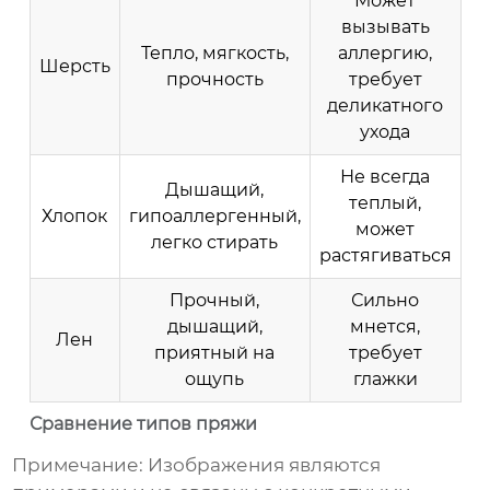
Может
вызывать
Тепло, мягкость,
аллергию,
Шерсть
прочность
требует
деликатного
ухода
Не всегда
Дышащий,
теплый,
Хлопок
гипоаллергенный,
может
легко стирать
растягиваться
Прочный,
Сильно
дышащий,
мнется,
Лен
приятный на
требует
ощупь
глажки
Сравнение типов пряжи
Примечание: Изображения являются