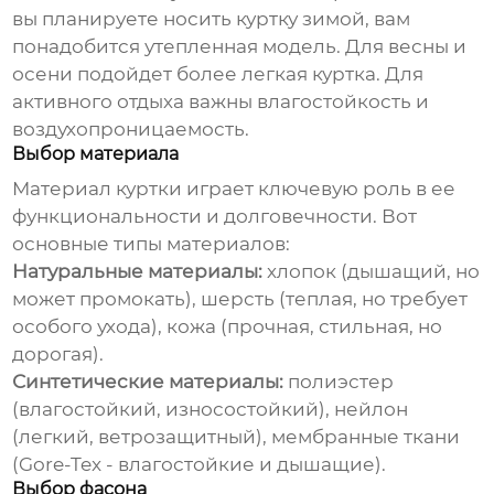
вы планируете носить
куртку
зимой, вам
понадобится утепленная модель. Для весны и
осени подойдет более легкая
куртка
. Для
активного отдыха важны влагостойкость и
воздухопроницаемость.
Выбор материала
Материал
куртки
играет ключевую роль в ее
функциональности и долговечности. Вот
основные типы материалов:
Натуральные материалы:
хлопок (дышащий, но
может промокать), шерсть (теплая, но требует
особого ухода), кожа (прочная, стильная, но
дорогая).
Синтетические материалы:
полиэстер
(влагостойкий, износостойкий), нейлон
(легкий, ветрозащитный), мембранные ткани
(Gore-Tex - влагостойкие и дышащие).
Выбор фасона