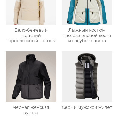
Бело-бежевый
Лыжный костюм
женский
цвета слоновой кости
горнолыжный костюм
и голубого цвета
Черная женская
Серый мужской жилет
куртка