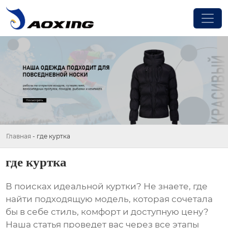
Главная
-
где куртка
где куртка
В поисках идеальной
куртки
? Не знаете, где
найти подходящую модель, которая сочетала
бы в себе стиль, комфорт и доступную цену?
Наша статья проведет вас через все этапы