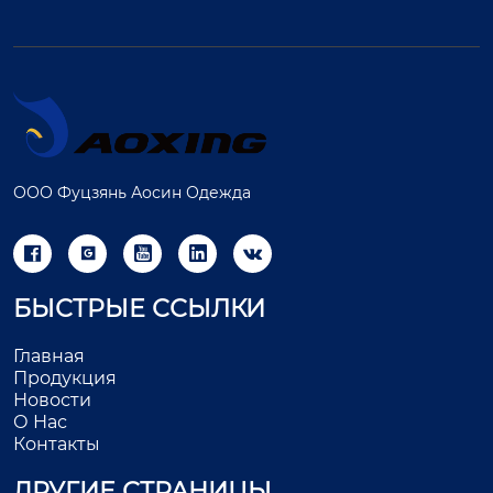
ООО Фуцзянь Аосин Одежда





БЫСТРЫЕ ССЫЛКИ
Главная
Продукция
Новости
О Нас
Контакты
ДРУГИЕ СТРАНИЦЫ