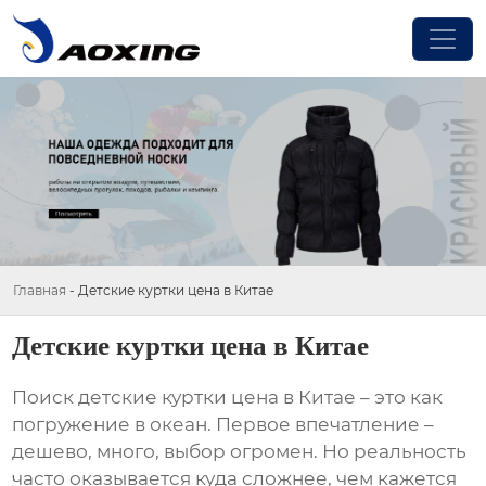
Главная
-
Детские куртки цена в Китае
Детские куртки цена в Китае
Поиск
детские куртки цена в Китае
– это как
погружение в океан. Первое впечатление –
дешево, много, выбор огромен. Но реальность
часто оказывается куда сложнее, чем кажется