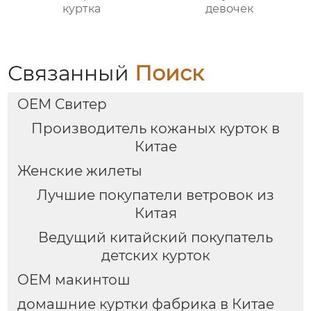
куртка
девочек
Связанный
Поиск
OEM Свитер
Производитель кожаных курток в
Китае
Женские жилеты
Лучшие покупатели ветровок из
Китая
Ведущий китайский покупатель
детских курток
OEM макинтош
домашние куртки фабрика в Китае