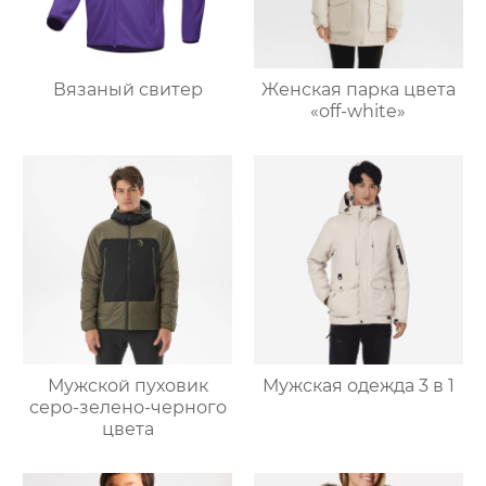
Вязаный свитер
Женская парка цвета
«off-white»
Мужской пуховик
Мужская одежда 3 в 1
серо-зелено-черного
цвета