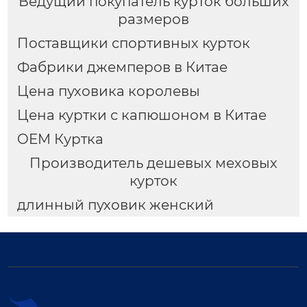
Ведущий покупатель курток больших
размеров
Поставщики спортивных курток
Фабрики джемперов в Китае
Цена пуховика королевы
Цена куртки с капюшоном в Китае
OEM Куртка
Производитель дешевых меховых
курток
длинный пуховик женский