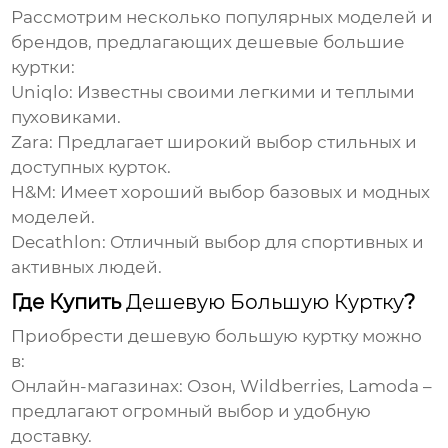
Рассмотрим несколько популярных моделей и
брендов, предлагающих
дешевые большие
куртки
:
Uniqlo:
Известны своими легкими и теплыми
пуховиками.
Zara:
Предлагает широкий выбор стильных и
доступных курток.
H&M:
Имеет хороший выбор базовых и модных
моделей.
Decathlon:
Отличный выбор для спортивных и
активных людей.
Где Купить
Дешевую Большую Куртку
?
Приобрести
дешевую большую куртку
можно
в:
Онлайн-магазинах:
Озон, Wildberries, Lamoda –
предлагают огромный выбор и удобную
доставку.