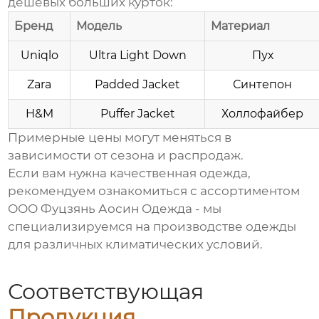
дешевых больших курток
:
Бренд
Модель
Материал
Uniqlo
Ultra Light Down
Пух
Zara
Padded Jacket
Синтепон
H&M
Puffer Jacket
Холлофайбер
Примерные цены могут меняться в
зависимости от сезона и распродаж.
Если вам нужна качественная одежда,
рекомендуем ознакомиться с ассортиментом
ООО Фуцзянь Аосин Одежда
- мы
специализируемся на производстве одежды
для различных климатических условий.
Соответствующая
Продукция