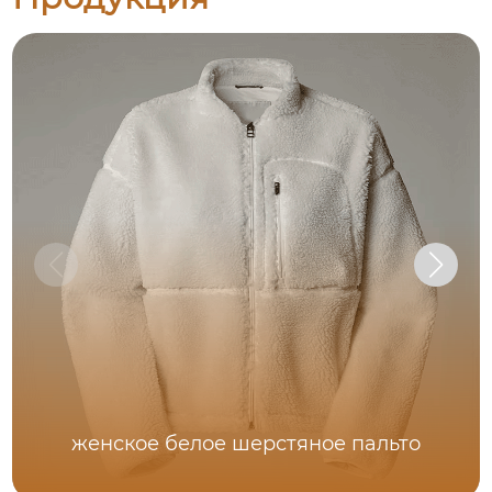
женское белое шерстяное пальто