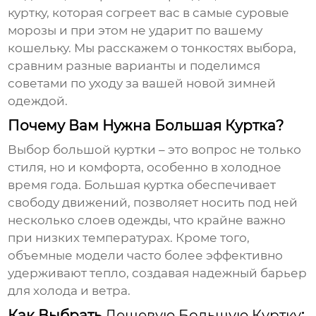
куртку, которая согреет вас в самые суровые
морозы и при этом не ударит по вашему
кошельку. Мы расскажем о тонкостях выбора,
сравним разные варианты и поделимся
советами по уходу за вашей новой зимней
одеждой.
Почему Вам Нужна Большая Куртка?
Выбор
большой куртки
– это вопрос не только
стиля, но и комфорта, особенно в холодное
время года. Большая куртка обеспечивает
свободу движений, позволяет носить под ней
несколько слоев одежды, что крайне важно
при низких температурах. Кроме того,
объемные модели часто более эффективно
удерживают тепло, создавая надежный барьер
для холода и ветра.
Как Выбрать
Дешевую Большую Куртку
: