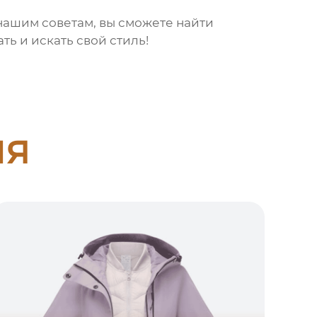
нашим советам, вы сможете найти
ь и искать свой стиль!
ия