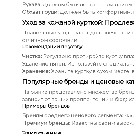
Рукава:
Должны быть достаточной длины,
Обхват груди:
Должен быть комфортным, 
Уход за кожаной курткой: Продле
Правильный уход – залог долговечности в
отличном состоянии.
Рекомендации по уходу
Чистка:
Регулярно протирайте куртку вла
Удаление пятен:
Используйте специальные
Хранение:
Храните куртку в сухом месте,
Популярные бренды и ценовые ка
На рынке представлено множество бренд
зависит от ваших предпочтений и бюдже
Примеры брендов
Бренды среднего ценового сегмента:
Час
Премиум бренды:
Известны своим высок
Заключение