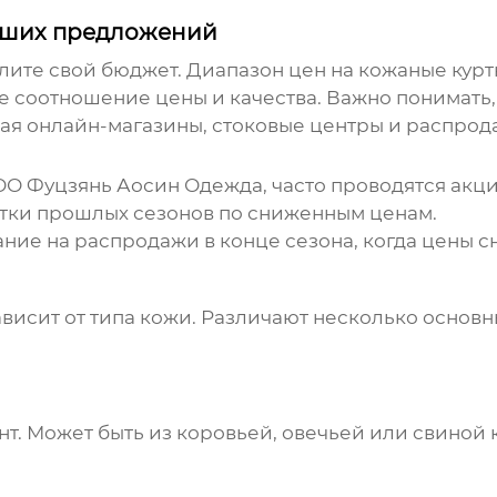
чших предложений
лите свой бюджет. Диапазон цен на кожаные кур
 соотношение цены и качества. Важно понимать, 
ая онлайн-магазины, стоковые центры и распрод
О Фуцзянь Аосин Одежда
, часто проводятся акц
тки прошлых сезонов по сниженным ценам.
ие на распродажи в конце сезона, когда цены с
ависит от типа кожи. Различают несколько основ
т. Может быть из коровьей, овечьей или свиной 