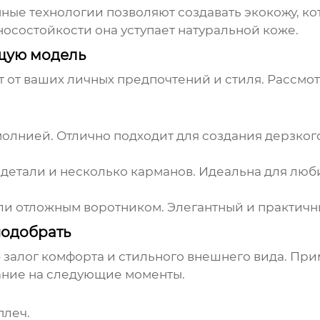
ные технологии позволяют создавать экокожу, ко
носостойкости она уступает натуральной коже.
щую модель
т от ваших личных предпочтений и стиля. Рассм
олнией. Отлично подходит для создания дерзкого
 детали и несколько карманов. Идеальна для люб
ли отложным воротником. Элегантный и практичн
подобрать
залог комфорта и стильного внешнего вида. Приме
ание на следующие моменты.
плеч.