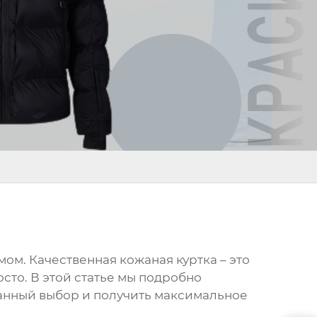
ом. Качественная кожаная куртка – это
сто. В этой статье мы подробно
нанный выбор и получить максимальное