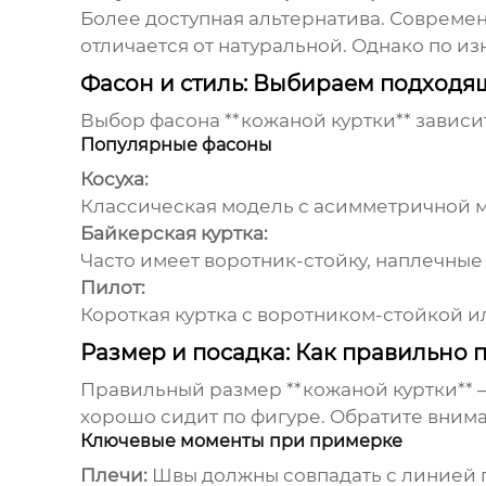
Более доступная альтернатива. Современ
отличается от натуральной. Однако по из
Фасон и стиль: Выбираем подходя
Выбор фасона **кожаной куртки** зависи
Популярные фасоны
Косуха:
Классическая модель с асимметричной м
Байкерская куртка:
Часто имеет воротник-стойку, наплечные
Пилот:
Короткая куртка с воротником-стойкой и
Размер и посадка: Как правильно 
Правильный размер **кожаной куртки** – 
хорошо сидит по фигуре. Обратите вним
Ключевые моменты при примерке
Плечи:
Швы должны совпадать с линией 