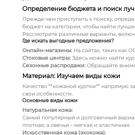
Определение бюджета и поиск лу
Прежде чем приступить к поиску, опреде
бюджет на категории, чтобы найти лучшее
Рассмотрите различные варианты, включ
Где искать выгодные предложения?
Онлайн-магазины:
На сайтах, таких как
ОО
Стоковые центры:
Здесь можно найти кур
Сезонные распродажи:
Обращайте вниман
Материал: Изучаем виды кожи
Качество **кожаной куртки** напрямую з
свои особенности.
Основные виды кожи
Натуральная кожа:
Самый популярный и долговечный вариан
плотная, а овечья – мягкая и эластичная.
Искусственная кожа (экокожа):