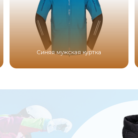
Синяя мужская куртка