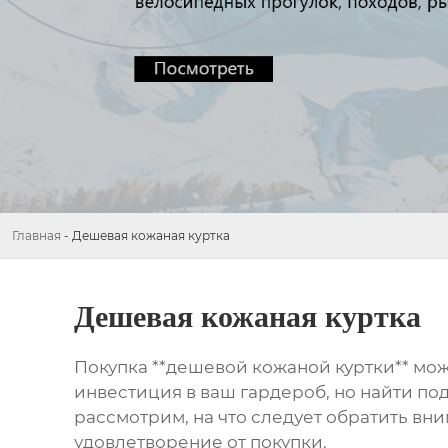
Главная
-
Дешевая кожаная куртка
Дешевая кожаная куртка
Покупка **дешевой кожаной куртки** може
инвестиция в ваш гардероб, но найти по
рассмотрим, на что следует обратить вн
удовлетворение от покупки.