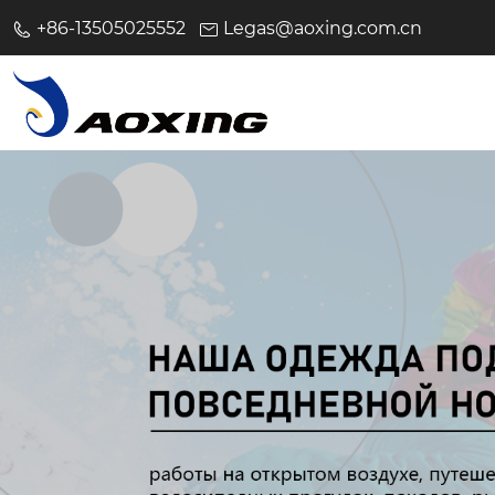
+86-13505025552
Legas@aoxing.com.cn