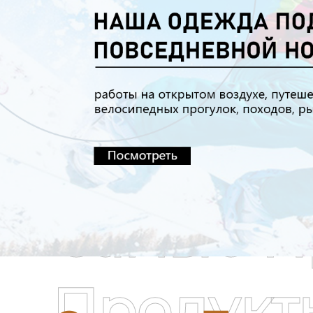
Самые П
Продукт