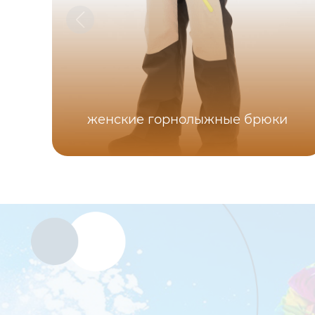
женские горнолыжные брюки