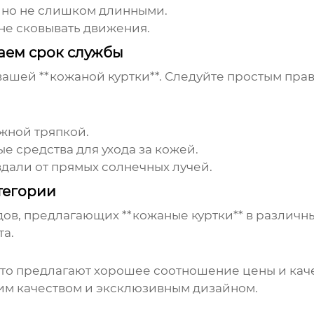
 но не слишком длинными.
не сковывать движения.
ваем срок службы
ашей **кожаной куртки**. Следуйте простым прав
жной тряпкой.
 средства для ухода за кожей.
 вдали от прямых солнечных лучей.
тегории
ов, предлагающих **кожаные куртки** в различн
та.
то предлагают хорошее соотношение цены и каче
им качеством и эксклюзивным дизайном.