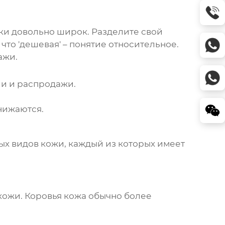
тки довольно широк. Разделите свой
что 'дешевая' – понятие относительное.
ажи.
ии и распродажи.
нижаются.
ных видов кожи, каждый из которых имеет
кожи. Коровья кожа обычно более