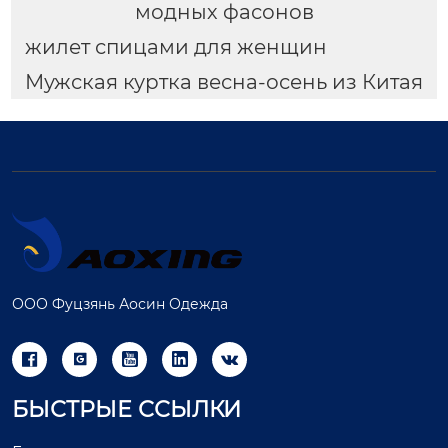
модных фасонов
жилет спицами для женщин
Мужская куртка весна-осень из Китая
ООО Фуцзянь Аосин Одежда





БЫСТРЫЕ ССЫЛКИ