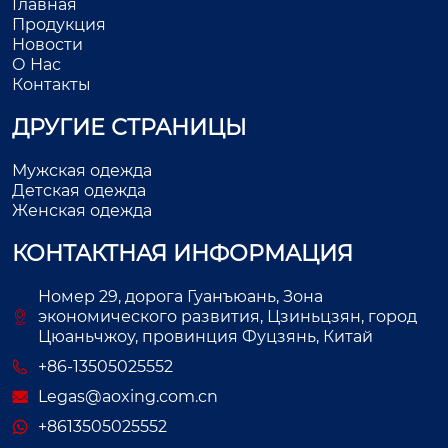
Главная
Продукция
Новости
О Нас
Контакты
ДРУГИЕ СТРАНИЦЫ
Мужская одежда
Детская одежда
Женская одежда
КОНТАКТНАЯ ИНФОРМАЦИЯ
Номер 29, дорога Гуанъюань, Зона
экономического развития, Цзиньцзян, город
Цюаньчжоу, провинция Фуцзянь, Китай
+86-13505025552
Legas@aoxing.com.cn
+8613505025552