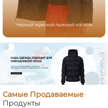
Черный мужской лыжный костюм
Самые Продаваемые
Продукты