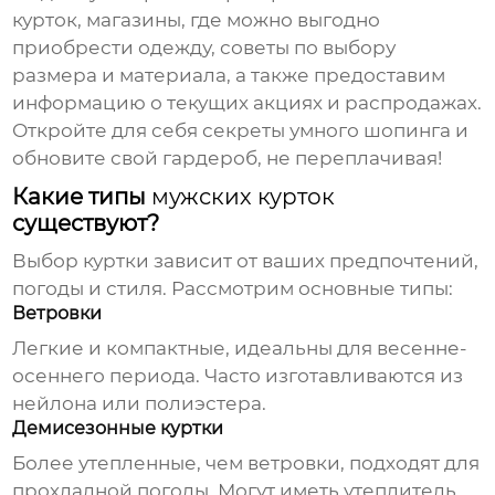
курток, магазины, где можно выгодно
приобрести одежду, советы по выбору
размера и материала, а также предоставим
информацию о текущих акциях и распродажах.
Откройте для себя секреты умного шопинга и
обновите свой гардероб, не переплачивая!
Какие типы
мужских курток
существуют?
Выбор
куртки
зависит от ваших предпочтений,
погоды и стиля. Рассмотрим основные типы:
Ветровки
Легкие и компактные, идеальны для весенне-
осеннего периода. Часто изготавливаются из
нейлона или полиэстера.
Демисезонные куртки
Более утепленные, чем ветровки, подходят для
прохладной погоды. Могут иметь утеплитель