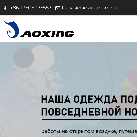
+86-13505025552
Legas@aoxing.com.cn