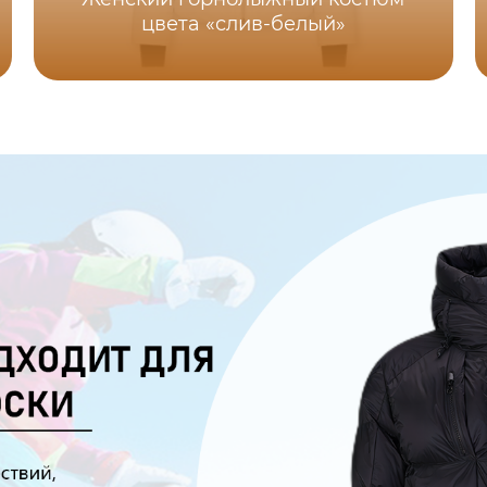
цвета «слив-белый»