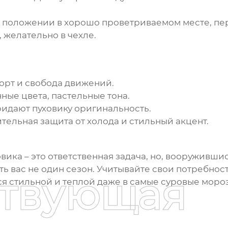
 положении в хорошо проветриваемом месте, пер
, желательно в чехле.
рт и свобода движений.
ые цвета, пастельные тона.
идают пуховику оригинальность.
ельная защита от холода и стильный акцент.
овика
– это ответственная задача, но, вооруживши
ть вас не один сезон. Учитывайте свои потребно
ствующая
ся стильной и теплой даже в самые суровые моро