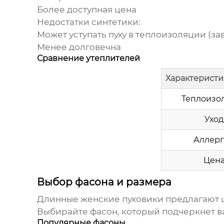
Более доступная цена
Недостатки синтетики:
Может уступать пуху в теплоизоляции (зав
Менее долговечна
Сравнение утеплителей
Характеристи
Теплоизо
Уход
Аллер
Цен
Выбор фасона и размера
Длинные женские пуховики
предлагают ш
Выбирайте фасон, который подчеркнет ва
Популярные фасоны