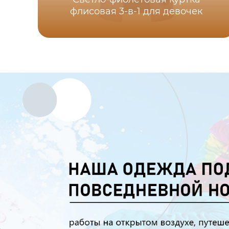
флисовая 3-в-1 для девочек