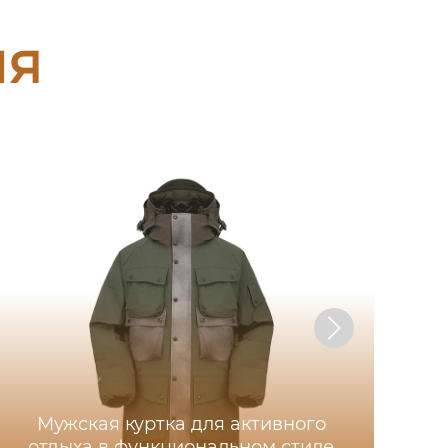
ия
Мужская куртка для активного
отдыха в функциональном стиле