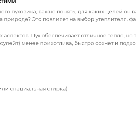
стями
го пуховика, важно понять, для каких целей он ва
а природе? Это повлияет на выбор утеплителя, ф
 аспектов. Пух обеспечивает отличное тепло, но 
сулейт) менее прихотлива, быстро сохнет и подхо
 или специальная стирка)