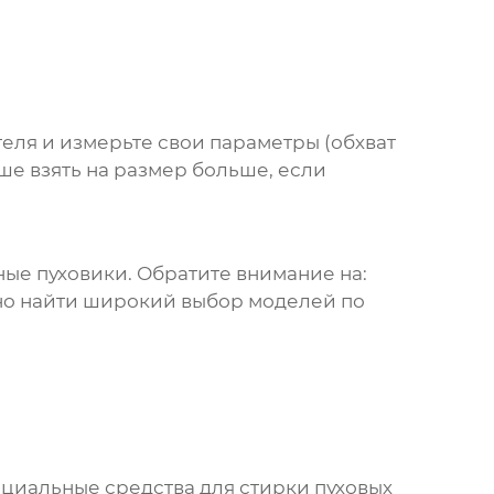
еля и измерьте свои параметры (обхват
учше взять на размер больше, если
ные пуховики
. Обратите внимание на:
можно найти широкий выбор моделей по
циальные средства для стирки пуховых