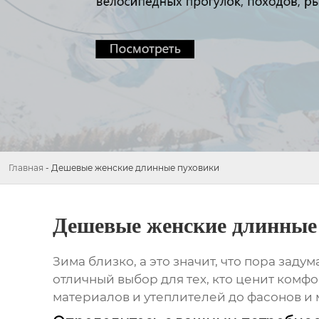
Главная
-
Дешевые женские длинные пуховики
Дешевые женские длинные
Зима близко, а это значит, что пора заду
отличный выбор для тех, кто ценит комфо
материалов и утеплителей до фасонов и 