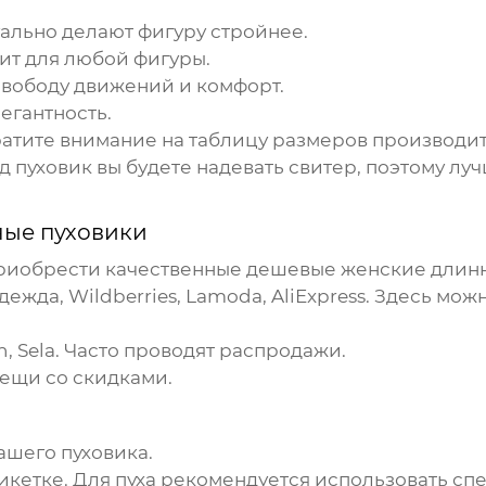
ально делают фигуру стройнее.
ит для любой фигуры.
вободу движений и комфорт.
егантность.
атите внимание на таблицу размеров производит
под пуховик вы будете надевать свитер, поэтому л
ые пуховики
приобрести качественные
дешевые женские длин
Одежда
, Wildberries, Lamoda, AliExpress. Здесь 
n, Sela. Часто проводят распродажи.
ещи со скидками.
ашего пуховика.
кетке. Для пуха рекомендуется использовать спе