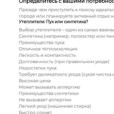
Определитесь с вашими потребно
Прежде чем приступить к поиску идеально
городе или планируете активный отдых н
Утеплители: Пух или синтетика?
Выбор утеплителя – один из самых важных
Синтетика (например, полиэстер или тин
Преимущества пуха:
Отличное теплоизоляция
Легкость и компактность
Долговечность (при правильном уходе)
Недостатки пуха:
Требует деликатного ухода (сухая чистка
Высокая цена
Может вызывать аллергию
Преимущества синтетики:
Не вызывает аллергию
Легкий уход (машинная стирка)
Быстро сохнет