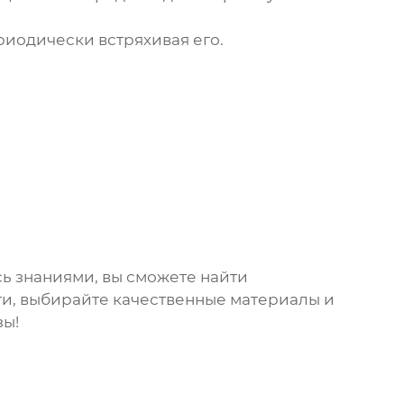
иодически встряхивая его.
сь знаниями, вы сможете найти
сти, выбирайте качественные материалы и
зы!