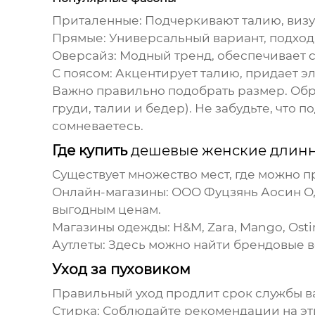
Приталенные:
Подчеркивают талию, визу
Прямые:
Универсальный вариант, подход
Оверсайз:
Модный тренд, обеспечивает с
С поясом:
Акцентирует талию, придает эл
Важно правильно подобрать размер. Обр
груди, талии и бедер). Не забудьте, что 
сомневаетесь.
Где купить
дешевые женские длинн
Существует множество мест, где можно 
Онлайн-магазины:
ООО Фуцзянь Аосин 
выгодным ценам.
Магазины одежды:
H&M, Zara, Mango, Osti
Аутлеты:
Здесь можно найти брендовые в
Уход за пуховиком
Правильный уход продлит срок службы в
Стирка:
Соблюдайте рекомендации на эти