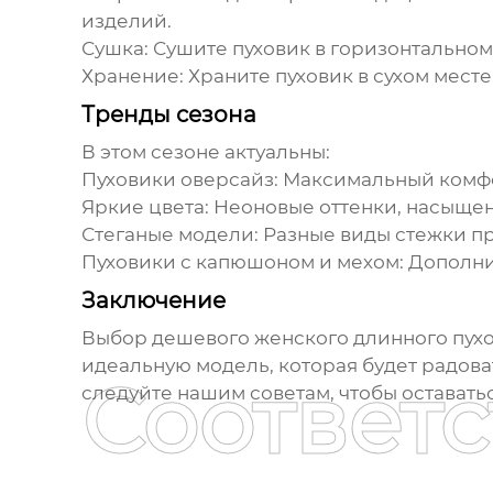
изделий.
Сушка:
Сушите пуховик в горизонтальном
Хранение:
Храните пуховик в сухом месте
Тренды сезона
В этом сезоне актуальны:
Пуховики оверсайз:
Максимальный комфо
Яркие цвета:
Неоновые оттенки, насыщенн
Стеганые модели:
Разные виды стежки пр
Пуховики с капюшоном и мехом:
Дополнит
Заключение
Выбор
дешевого женского длинного пух
идеальную модель, которая будет радова
Соответ
следуйте нашим советам, чтобы оставать