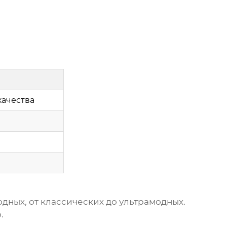
качества
дных, от классических до ультрамодных.
.