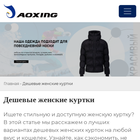
Главная
-
Дешевые женские куртки
Дешевые женские куртки
Ищете стильную и доступную
женскую куртку
?
В этой статье мы расскажем о лучших
вариантах
дешевых женских курток
на любой
вкус и кошелек. Узнайте, как сэкономить, не