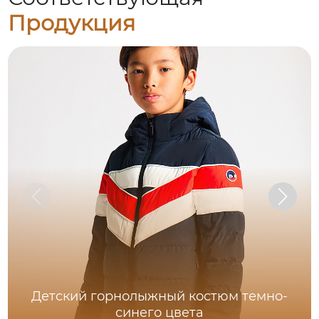
Продукция
Детский горнолыжный костюм темно-
синего цвета