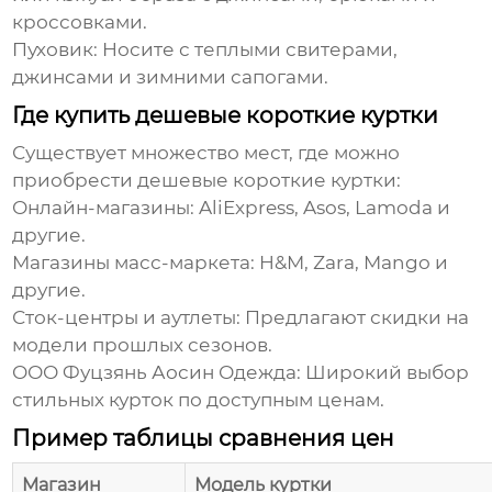
кроссовками.
Пуховик:
Носите с теплыми свитерами,
джинсами и зимними сапогами.
Где купить дешевые короткие куртки
Существует множество мест, где можно
приобрести
дешевые короткие куртки
:
Онлайн-магазины:
AliExpress, Asos, Lamoda и
другие.
Магазины масс-маркета:
H&M, Zara, Mango и
другие.
Сток-центры и аутлеты:
Предлагают скидки на
модели прошлых сезонов.
ООО Фуцзянь Аосин Одежда
: Широкий выбор
стильных курток по доступным ценам.
Пример таблицы сравнения цен
Магазин
Модель куртки