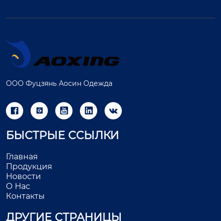
ООО Фуцзянь Аосин Одежда





БЫСТРЫЕ ССЫЛКИ
Главная
Продукция
Новости
О Нас
Контакты
ДРУГИЕ СТРАНИЦЫ