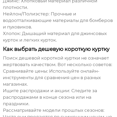
Джинс:
Хлопковый материал различной
плотности.
Нейлон/Полиэстер:
Прочные и
водоотталкивающие материалы для бомберов
и пуховиков.
Хлопок:
Дышащий материал для джинсовых
курток и легких курток.
Как выбрать дешевую короткую куртку
Поиск
дешевой короткой куртки
не означает
жертвовать качеством. Вот несколько советов:
Сравнивайте цены:
Используйте онлайн-
инструменты для сравнения цен в разных
магазинах.
Ищите распродажи и акции:
Следите за
распродажами в конце сезона или на
праздники.
Рассматривайте модели прошлых сезонов:
Часто они продаются по сниженным ценам, но