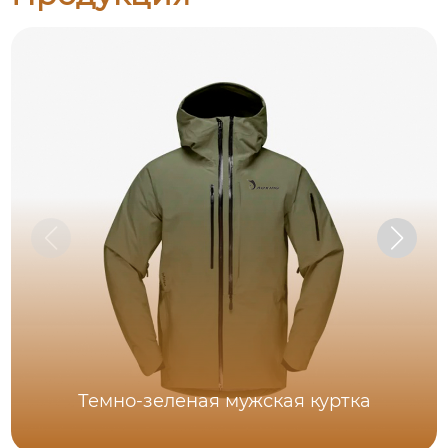
Темно-зеленая мужская куртка