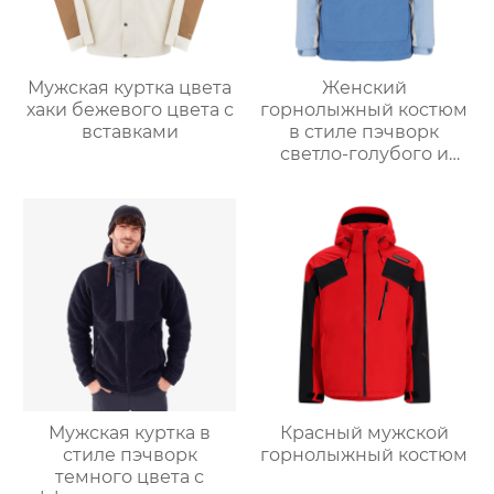
Мужская куртка цвета
Женский
хаки бежевого цвета с
горнолыжный костюм
вставками
в стиле пэчворк
светло-голубого и
светло-серо-голубого
цвета
Мужская куртка в
Красный мужской
стиле пэчворк
горнолыжный костюм
темного цвета с