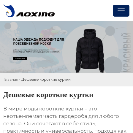
Главная
-
Дешевые короткие куртки
Дешевые короткие куртки
В мире моды
короткие куртки
– это
неотъемлемая часть гардероба для любого
сезона. Они сочетают в себе стиль,
практичность и универсальность, подходя как