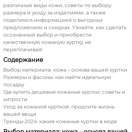
различные виды кожи, советы по выбору
размера и уходу за изделиями, а также
поделимся информацией о выгодных
предложениях и скидках. Узнайте, как сделать
осознанный выбор и приобрести
качественную
кожаную куртку
, не
переплачивая!
Содержание
Выбор материала: кожа – основа вашей куртки
Размеры и фасоны: как найти идеальную
посадку
Где купить
дешевые кожаные куртки
: советы и
хитрости
Уход за кожаной курткой: продлите жизнь
вашей вещи
Тренды 2024: какие
кожаные куртки
в моде
Выбор материала: кожа – основа вашей