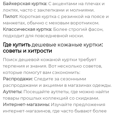
Байкерская куртка:
С акцентами на плечах и
локтях, часто с заклепками и молниями.
Пилот:
Короткая куртка с резинкой на поясе и
манжетах, обычно с меховым воротником.
Классическая куртка:
Более строгий фасон,
подходит для повседневной носки.
Где купить
дешевые кожаные куртки
:
советы и хитрости
Поиск
дешевой кожаной куртки
требует
терпения и знания. Вот несколько советов,
которые помогут вам сэкономить:
Распродажи:
Следите за сезонными
распродажами и акциями в магазинах одежды.
Аутлеты:
Посещайте аутлеты, где можно найти
товары прошлых коллекций со скидками.
Интернет-магазины:
Изучайте предложения
интернет-магазинов, где часто бывают более