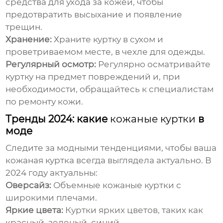
средства для ухода за кожей, чтобы
предотвратить высыхание и появление
трещин.
Хранение:
Храните куртку в сухом и
проветриваемом месте, в чехле для одежды.
Регулярный осмотр:
Регулярно осматривайте
куртку на предмет повреждений и, при
необходимости, обращайтесь к специалистам
по ремонту кожи.
Тренды 2024: какие
кожаные куртки
в
моде
Следите за модными тенденциями, чтобы ваша
кожаная куртка
всегда выглядела актуально. В
2024 году актуальны:
Оверсайз:
Объемные
кожаные куртки
с
широкими плечами.
Яркие цвета:
Куртки ярких цветов, таких как
красный, зеленый, синий.