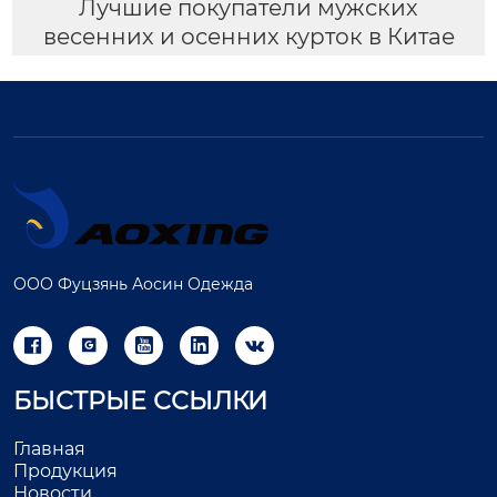
Лучшие покупатели мужских
весенних и осенних курток в Китае
ООО Фуцзянь Аосин Одежда





БЫСТРЫЕ ССЫЛКИ
Главная
Продукция
Новости