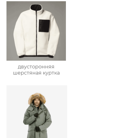
двусторонняя
шерстяная куртка