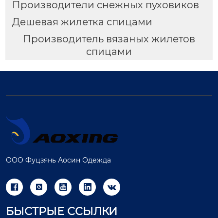
Производители снежных пуховиков
Дешевая жилетка спицами
Производитель вязаных жилетов
спицами
ООО Фуцзянь Аосин Одежда





БЫСТРЫЕ ССЫЛКИ