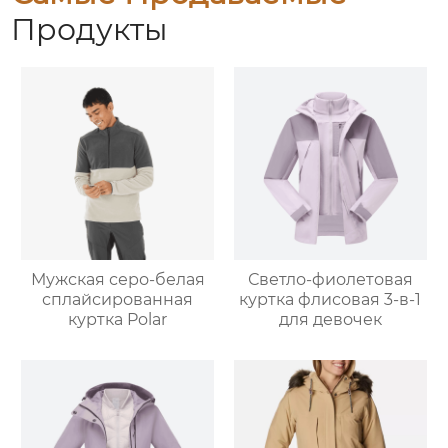
Продукты
Мужская серо-белая
Светло-фиолетовая
сплайсированная
куртка флисовая 3-в-1
куртка Polar
для девочек