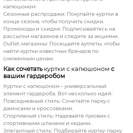
капюшоном
:
Сезонные распродажи:
Покупайте куртки в
конце сезона, чтобы получить скидки.
Промокоды и скидки:
Подписывайтесь на
рассылки магазинов и следите за акциями.
Outlet-магазины:
Посещайте аутлеты, чтобы
найти куртки известных брендов по
сниженным ценам.
Как сочетать
куртки с капюшоном
с
вашим гардеробом
Куртки с капюшоном
– универсальный
элемент гардероба. Вот несколько идей:
Повседневный стиль:
Сочетайте парку с
джинсами и кроссовками.
Спортивный стиль:
Надевайте пуховик с
спортивными штанами и кедами.
Элегантный стиль:
Подбирайте куртку-парку