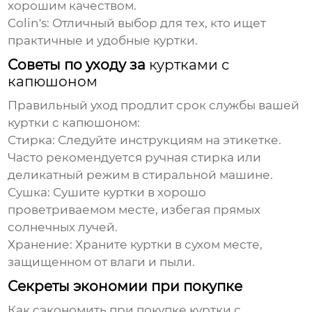
хорошим качеством.
Colin's:
Отличный выбор для тех, кто ищет
практичные и удобные куртки.
Советы по уходу за
куртками с
капюшоном
Правильный уход продлит срок службы вашей
куртки с капюшоном
:
Стирка:
Следуйте инструкциям на этикетке.
Часто рекомендуется ручная стирка или
деликатный режим в стиральной машине.
Сушка:
Сушите куртки в хорошо
проветриваемом месте, избегая прямых
солнечных лучей.
Хранение:
Храните куртки в сухом месте,
защищенном от влаги и пыли.
Секреты экономии при покупке
Как сэкономить при покупке
куртки с