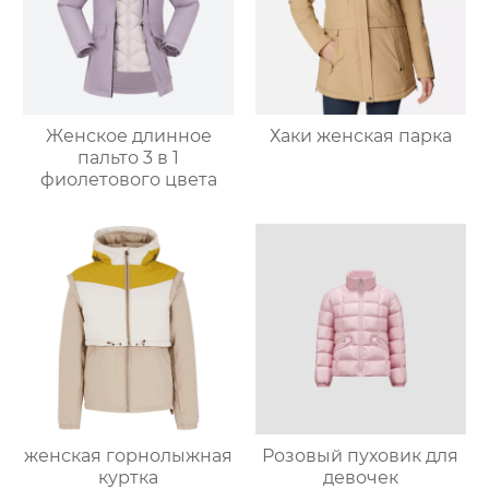
Женское длинное
Хаки женская парка
пальто 3 в 1
фиолетового цвета
женская горнолыжная
Розовый пуховик для
куртка
девочек