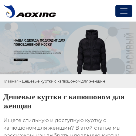
Главная
-
Дешевые куртки с капюшоном для женщин
Дешевые куртки с капюшоном для
женщин
Ищете стильную и доступную
куртку с
капюшоном для женщин
? В этой статье мы
расскажем, как выбрать идеальную куртку,