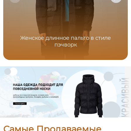
Женское длинное пальто в стиле
пэчворк
Самые Продаваемые