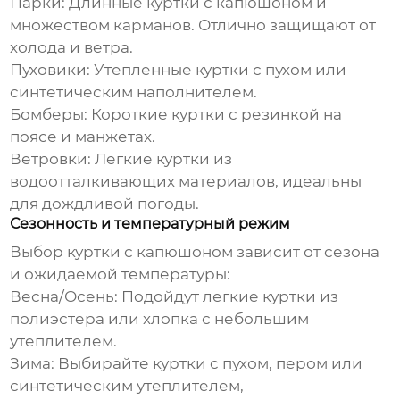
Парки:
Длинные куртки с капюшоном и
множеством карманов. Отлично защищают от
холода и ветра.
Пуховики:
Утепленные куртки с пухом или
синтетическим наполнителем.
Бомберы:
Короткие куртки с резинкой на
поясе и манжетах.
Ветровки:
Легкие куртки из
водоотталкивающих материалов, идеальны
для дождливой погоды.
Сезонность и температурный режим
Выбор
куртки с капюшоном
зависит от сезона
и ожидаемой температуры:
Весна/Осень:
Подойдут легкие куртки из
полиэстера или хлопка с небольшим
утеплителем.
Зима:
Выбирайте куртки с пухом, пером или
синтетическим утеплителем,