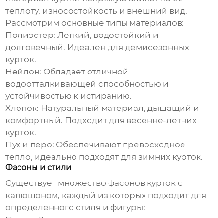
теплоту, износостойкость и внешний вид.
Рассмотрим основные типы материалов:
Полиэстер:
Легкий, водостойкий и
долговечный. Идеален для демисезонных
курток.
Нейлон:
Обладает отличной
водоотталкивающей способностью и
устойчивостью к истиранию.
Хлопок:
Натуральный материал, дышащий и
комфортный. Подходит для весенне-летних
курток.
Пух и перо:
Обеспечивают превосходное
тепло, идеально подходят для зимних курток.
Фасоны и стили
Существует множество фасонов
курток с
капюшоном
, каждый из которых подходит для
определенного стиля и фигуры: