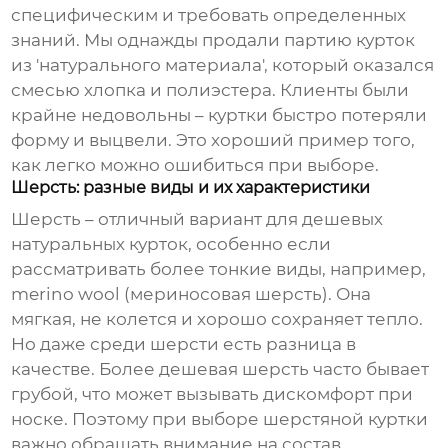
специфическим и требовать определенных
знаний. Мы однажды продали партию курток
из 'натурального материала', который оказался
смесью хлопка и полиэстера. Клиенты были
крайне недовольны – куртки быстро потеряли
форму и выцвели. Это хороший пример того,
как легко можно ошибиться при выборе.
Шерсть: разные виды и их характеристики
Шерсть – отличный вариант для
дешевых
натуральных курток
, особенно если
рассматривать более тонкие виды, например,
merino wool (мериносовая шерсть). Она
мягкая, не колется и хорошо сохраняет тепло.
Но даже среди шерсти есть разница в
качестве. Более дешевая шерсть часто бывает
грубой, что может вызывать дискомфорт при
носке. Поэтому при выборе шерстяной куртки
важно обращать внимание на состав,