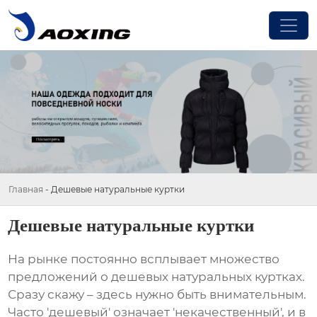
Главная
-
Дешевые натуральные куртки
Дешевые натуральные куртки
На рынке постоянно всплывает множество
предложений о
дешевых натуральных куртках
.
Сразу скажу – здесь нужно быть внимательным.
Часто 'дешевый' означает 'некачественный', и в