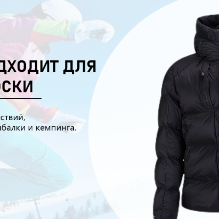
родаваем