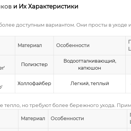
иков
и Их Характеристики
более доступным вариантом. Они просты в уходе
Материал
Особенности
Водоотталкивающий,
Полиэстер
r'
капюшон
Холлофайбер
Легкий, теплый
'
 тепло, но требуют более бережного ухода. Прим
Материал
Особенности