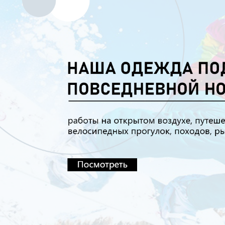
Самые П