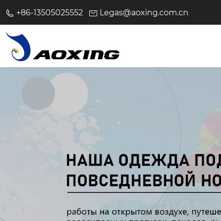
+86-13505025552
Legas@aoxing.com.cn