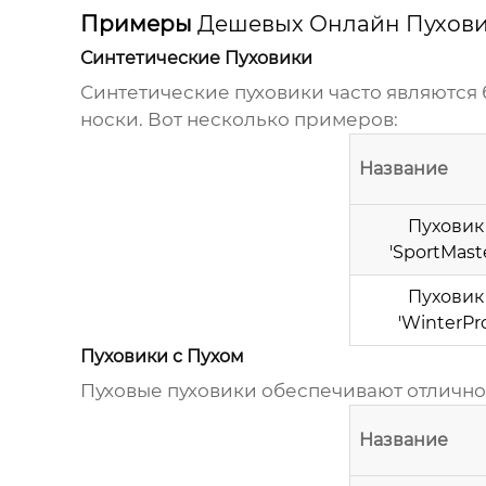
Примеры
Дешевых Онлайн Пухов
Синтетические Пуховики
Синтетические пуховики часто являются 
носки. Вот несколько примеров:
Название
Пуховик
'SportMaste
Пуховик
'WinterPro
Пуховики с Пухом
Пуховые пуховики обеспечивают отличное
Название