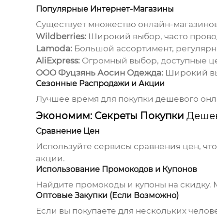
Популярные Интернет-Магазины
Существует множество онлайн-магазино
Wildberries:
Широкий выбор, часто прово
Lamoda:
Большой ассортимент, регулярн
AliExpress:
Огромный выбор, доступные це
ООО Фуцзянь Аосин Одежда:
Широкий вы
Сезонные Распродажи и Акции
Лучшее время для покупки
дешевого онл
Экономим: Секреты Покупки
Деше
Сравнение Цен
Используйте сервисы сравнения цен, что
акции.
Использование Промокодов и Купонов
Найдите промокоды и купоны на скидку. 
Оптовые Закупки (Если Возможно)
Если вы покупаете для нескольких челов