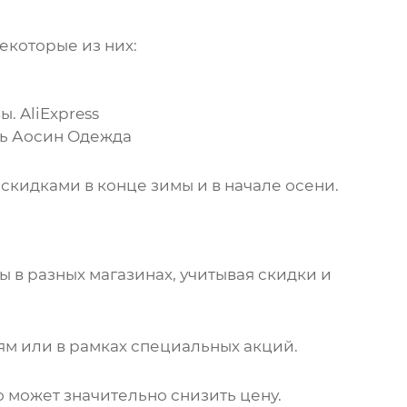
некоторые из них:
вы.
AliExpress
ь Аосин Одежда
скидками в конце зимы и в начале осени.
 в разных магазинах, учитывая скидки и
ям или в рамках специальных акций.
о может значительно снизить цену.