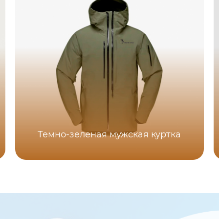
Темно-зеленая мужская куртка