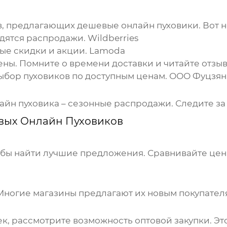
в, предлагающих
дешевые онлайн пуховики
. Вот 
дятся распродажи.
Wildberries
ые скидки и акции.
Lamoda
ны. Помните о времени доставки и читайте отзы
бор пуховиков по доступным ценам.
ООО Фуцзян
айн пуховика
– сезонные распродажи. Следите за 
вых Онлайн Пуховиков
бы найти лучшие предложения. Сравнивайте цены
Многие магазины предлагают их новым покупател
ек, рассмотрите возможность оптовой закупки. Эт