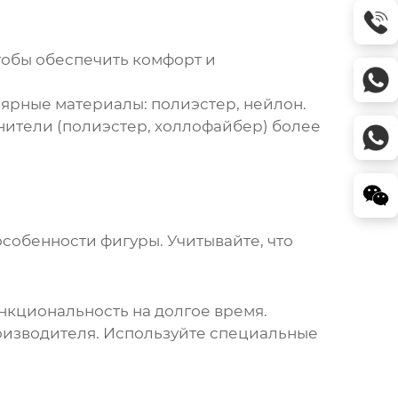
тобы обеспечить комфорт и
ярные материалы: полиэстер, нейлон.
лнители (полиэстер, холлофайбер) более
собенности фигуры. Учитывайте, что
нкциональность на долгое время.
роизводителя. Используйте специальные