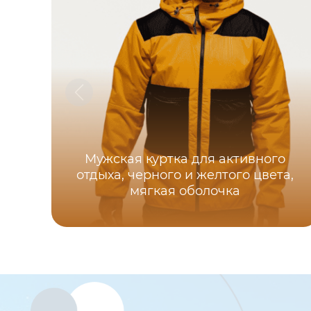
Мужская куртка для активного
отдыха, черного и желтого цвета,
мягкая оболочка