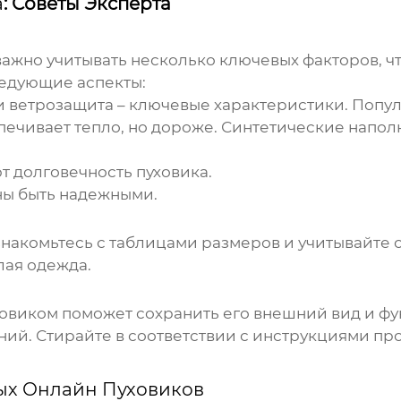
а
: Советы Эксперта
ажно учитывать несколько ключевых факторов, ч
ледующие аспекты:
ветрозащита – ключевые характеристики. Попул
спечивает тепло, но дороже. Синтетические напо
 долговечность пуховика.
ны быть надежными.
накомьтесь с таблицами размеров и учитывайте о
лая одежда.
ховиком
поможет сохранить его внешний вид и фу
ний. Стирайте в соответствии с инструкциями п
х Онлайн Пуховиков