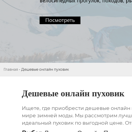
Главная
-
Дешевые онлайн пуховик
Дешевые онлайн пуховик
Ищете, где приобрести
дешевые онлайн 
мире зимней моды. Мы рассмотрим лучшие
идеальный пуховик по выгодной цене. От