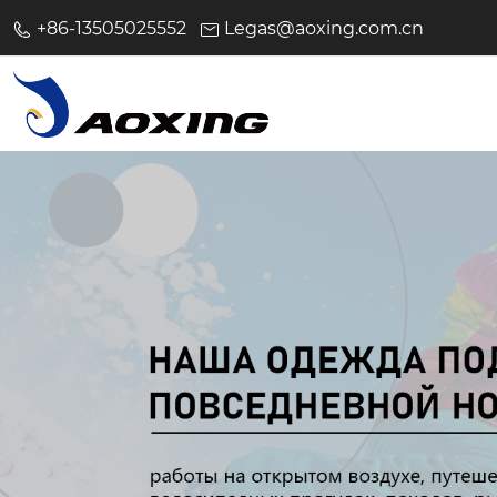
+86-13505025552
Legas@aoxing.com.cn