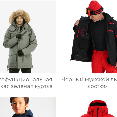
гофункциональная
Черный мужской л
кая зеленая куртка
костюм