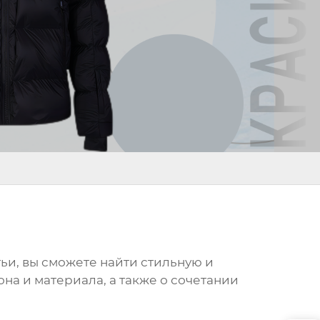
тьи, вы сможете найти стильную и
на и материала, а также о сочетании