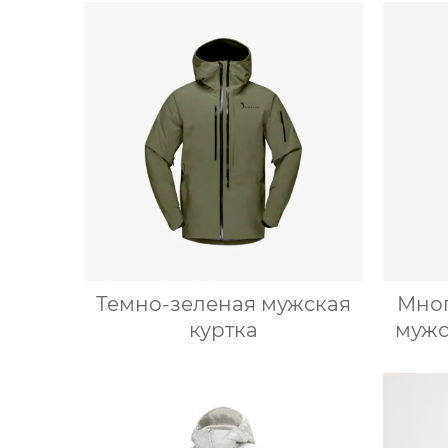
Темно-зеленая мужская
Мно
куртка
мужс