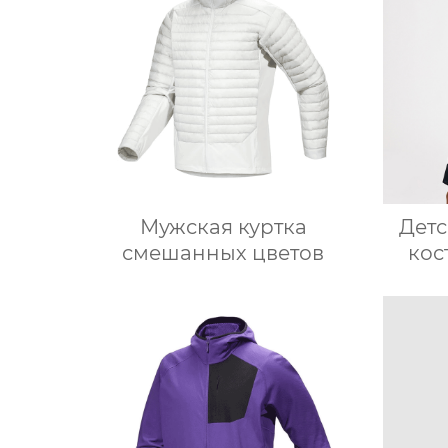
Мужская куртка
Дет
смешанных цветов
кос