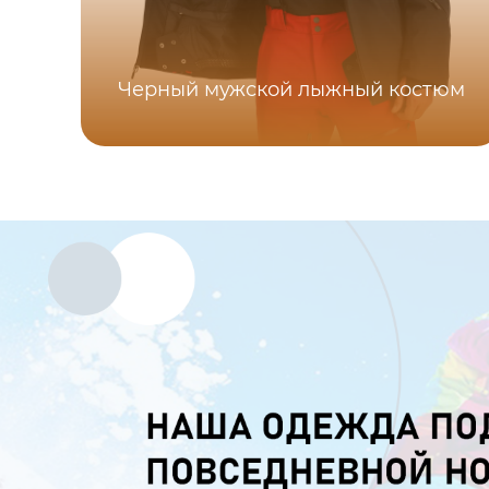
Черный мужской лыжный костюм