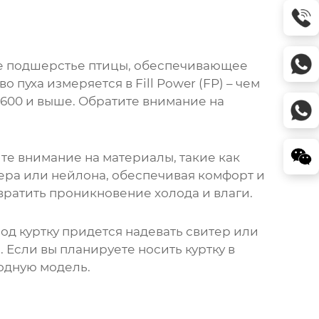
кое подшерстье птицы, обеспечивающее
 пуха измеряется в Fill Power (FP) – чем
 600 и выше. Обратите внимание на
е внимание на материалы, такие как
ера или нейлона, обеспечивая комфорт и
вратить проникновение холода и влаги.
под куртку придется надевать свитер или
 Если вы планируете носить куртку в
одную модель.