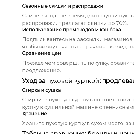
Сезонные скидки и распродажи
Самое выгодное время для покупки
пухов
распродажи, предлагая скидки до 70%.
Использование промокодов и кэшбэка
Подписывайтесь на рассылки магазинов,
чтобы вернуть часть потраченных средств
Сравнение цен
Прежде чем совершить покупку, сравните
предложение.
Уход за
пуховой курткой
: продлев
Стирка и сушка
Стирайте
пуховую куртку
в соответствии 
куртку в сушильной машине с теннисными
Хранение
Храните
пуховую куртку
в сухом месте, з
Таблица сравнения: бренды и цен