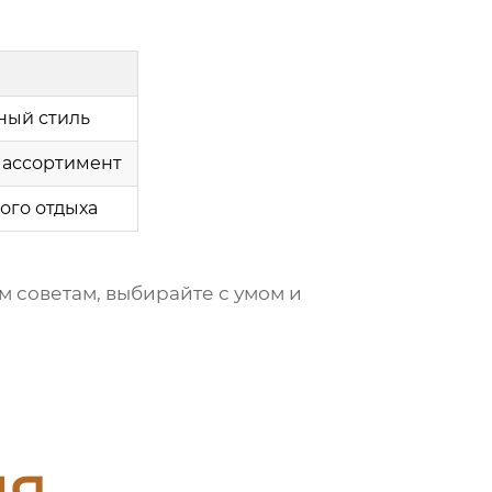
ный стиль
 ассортимент
ого отдыха
м советам, выбирайте с умом и
ия