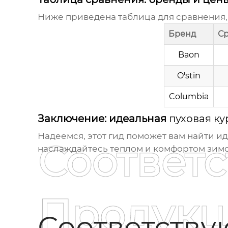
Ниже приведена таблица для сравнения, 
Бренд
Ср
Baon
O'stin
Columbia
Заключение: идеальная
пуховая ку
Надеемся, этот гид поможет вам найти 
Соответ
наслаждайтесь теплом и комфортом зимо
Продукц
Соответств