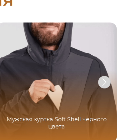
Му
Мужская куртка Soft Shell черного
цвета