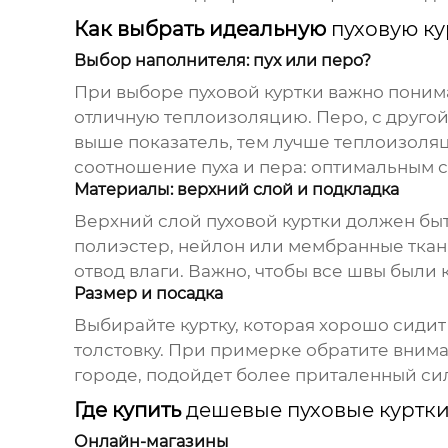
Как выбрать идеальную
пуховую ку
Выбор наполнителя: пух или перо?
При выборе
пуховой куртки
важно понима
отличную теплоизоляцию. Перо, с другой с
выше показатель, тем лучше теплоизоляц
соотношение пуха и пера: оптимальным счи
Материалы: верхний слой и подкладка
Верхний слой
пуховой куртки
должен быт
полиэстер, нейлон или мембранные ткан
отвод влаги. Важно, чтобы все швы были
Размер и посадка
Выбирайте куртку, которая хорошо сидит 
толстовку. При примерке обратите вниман
городе, подойдет более приталенный сил
Где купить
дешевые пуховые куртк
Онлайн-магазины