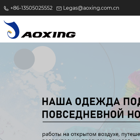
+86-13505025552
Legas@aoxing.com.cn