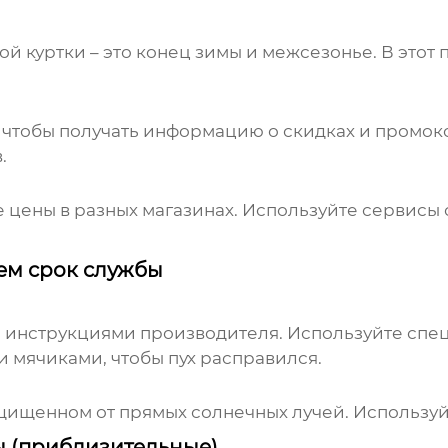
ой куртки
– это конец зимы и межсезонье. В это
 чтобы получать информацию о скидках и промоко
.
 цены в разных магазинах. Используйте сервисы 
аем срок службы
с инструкциями производителя. Используйте спец
 мячиками, чтобы пух расправился.
ащищенном от прямых солнечных лучей. Использу
ы (приблизительные)