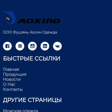
ООО Фуцзянь Аосин Одежда





БЫСТРЫЕ ССЫЛКИ
Главная
Продукция
Новости
О Нас
Контакты
ДРУГИЕ СТРАНИЦЫ
Мужская одежда