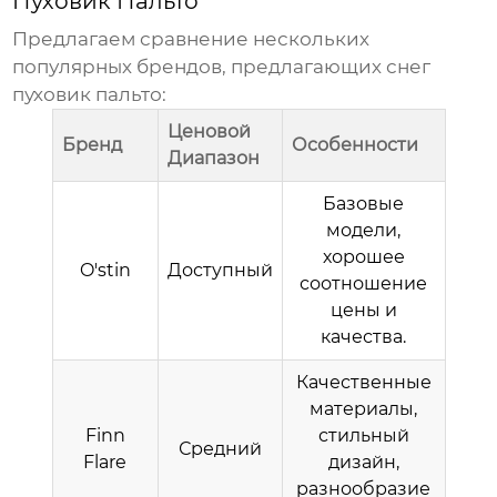
Пуховик Пальто
Предлагаем сравнение нескольких
популярных брендов, предлагающих
снег
пуховик пальто
:
Ценовой
Бренд
Особенности
Диапазон
Базовые
модели,
хорошее
O'stin
Доступный
соотношение
цены и
качества.
Качественные
материалы,
Finn
стильный
Средний
Flare
дизайн,
разнообразие