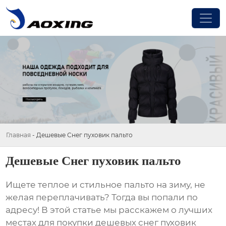
Главная
-
Дешевые Снег пуховик пальто
Дешевые Снег пуховик пальто
Ищете теплое и стильное пальто на зиму, не
желая переплачивать? Тогда вы попали по
адресу! В этой статье мы расскажем о лучших
местах для покупки
дешевых снег пуховик