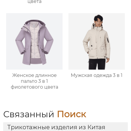
цвета
Женское длинное
Мужская одежда 3 в 1
пальто 3 в 1
фиолетового цвета
Связанный
Поиск
Трикотажные изделия из Китая