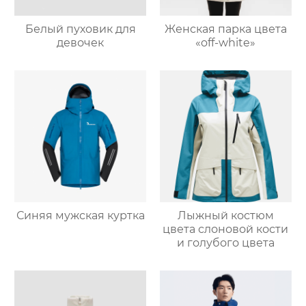
Белый пуховик для
Женская парка цвета
девочек
«off-white»
Синяя мужская куртка
Лыжный костюм
цвета слоновой кости
и голубого цвета