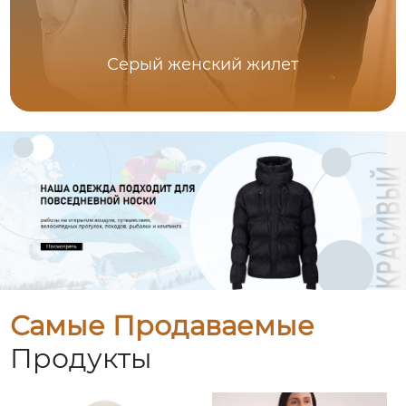
Серый женский жилет
Самые Продаваемые
Продукты