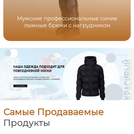
Мужские профессиональные синие
лыжные брюки с нагрудником
Самые Продаваемые
Продукты