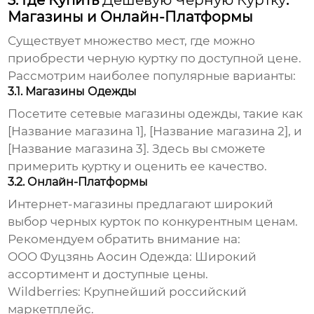
3. Где Купить
Дешевую Черную Куртку
:
Магазины и Онлайн-Платформы
Существует множество мест, где можно
приобрести
черную куртку
по доступной цене.
Рассмотрим наиболее популярные варианты:
3.1. Магазины Одежды
Посетите сетевые магазины одежды, такие как
[Название магазина 1]
,
[Название магазина 2]
, и
[Название магазина 3]
. Здесь вы сможете
примерить куртку и оценить ее качество.
3.2. Онлайн-Платформы
Интернет-магазины предлагают широкий
выбор
черных курток
по конкурентным ценам.
Рекомендуем обратить внимание на:
ООО Фуцзянь Аосин Одежда
: Широкий
ассортимент и доступные цены.
Wildberries
: Крупнейший российский
маркетплейс.