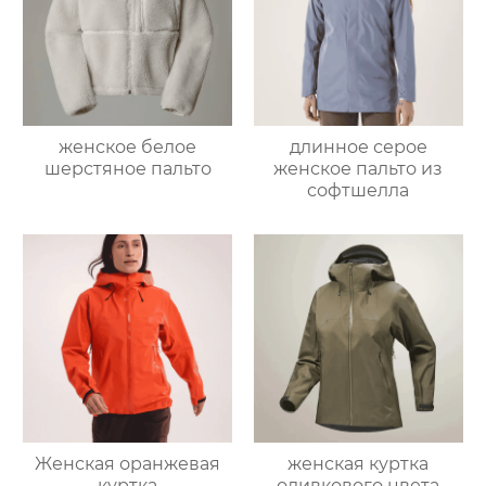
женское белое
длинное серое
шерстяное пальто
женское пальто из
софтшелла
Женская оранжевая
женская куртка
куртка
оливкового цвета