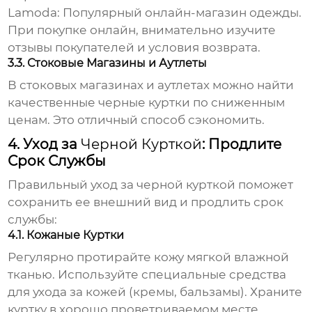
Lamoda
: Популярный онлайн-магазин одежды.
При покупке онлайн, внимательно изучите
отзывы покупателей и условия возврата.
3.3. Стоковые Магазины и Аутлеты
В стоковых магазинах и аутлетах можно найти
качественные
черные куртки
по сниженным
ценам. Это отличный способ сэкономить.
4. Уход за
Черной Курткой
: Продлите
Срок Службы
Правильный уход за
черной курткой
поможет
сохранить ее внешний вид и продлить срок
службы:
4.1. Кожаные Куртки
Регулярно протирайте кожу мягкой влажной
тканью. Используйте специальные средства
для ухода за кожей (кремы, бальзамы). Храните
куртку в хорошо проветриваемом месте,