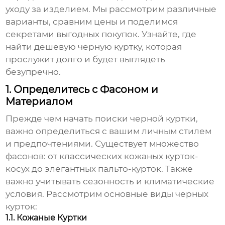
уходу за изделием. Мы рассмотрим различные
варианты, сравним цены и поделимся
секретами выгодных покупок. Узнайте, где
найти
дешевую черную куртку
, которая
прослужит долго и будет выглядеть
безупречно.
1. Определитесь с Фасоном и
Материалом
Прежде чем начать поиски
черной куртки
,
важно определиться с вашим личным стилем
и предпочтениями. Существует множество
фасонов: от классических кожаных курток-
косух до элегантных пальто-курток. Также
важно учитывать сезонность и климатические
условия. Рассмотрим основные виды
черных
курток
:
1.1. Кожаные Куртки