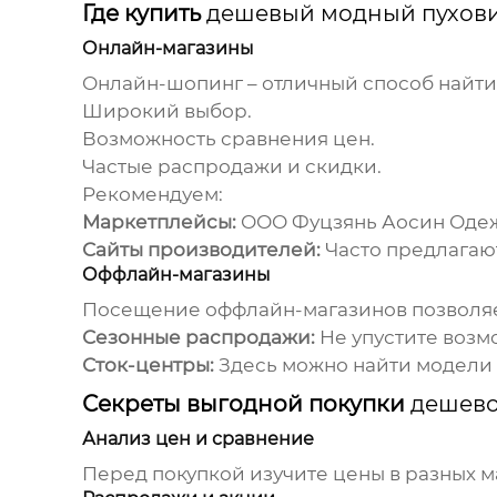
Где купить
дешевый модный пухов
Онлайн-магазины
Онлайн-шопинг – отличный способ найт
Широкий выбор.
Возможность сравнения цен.
Частые распродажи и скидки.
Рекомендуем:
Маркетплейсы:
ООО Фуцзянь Аосин Оде
Сайты производителей:
Часто предлагаю
Оффлайн-магазины
Посещение оффлайн-магазинов позволяет
Сезонные распродажи:
Не упустите воз
Сток-центры:
Здесь можно найти модели
Секреты выгодной покупки
дешево
Анализ цен и сравнение
Перед покупкой изучите цены в разных м