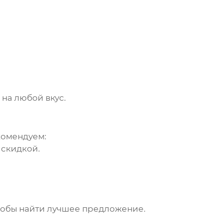
на любой вкус.
комендуем:
 скидкой.
чтобы найти лучшее предложение.