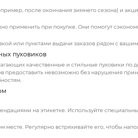
пример, после окончания зимнего сезона) и акци
но применить при покупке. Они помогут сэконом
вкой или пунктами выдачи заказов рядом с вашим
ных пуховиков
агающих качественные и стильные пуховики по д
в предоставить невозможно без нарушения прин
ностям.
ом
мендациями на этикетке. Используйте специальны
 месте. Регулярно встряхивайте его, чтобы напо