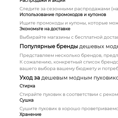
Распродажи и акции
Следите за сезонными распродажами (на
Использование промокодов и купонов
Ищите промокоды и купоны, которые мож
Экономьте на доставке
Выбирайте магазины с бесплатной доста
Популярные бренды
дешевых мод
Представляем несколько брендов, предл
К сожалению, конкретный список брендо
вашего выбора вашему бюджету и потреб
Уход за
дешевым модным пуховик
Стирка
Стирайте пуховик в соответствии с реко
Сушка
Сушите пуховик в хорошо проветриваемом
Хранение