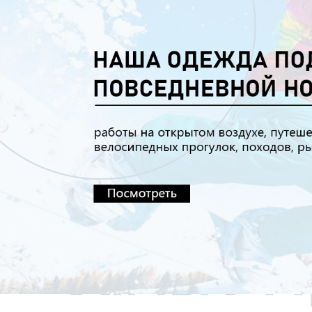
Самые П