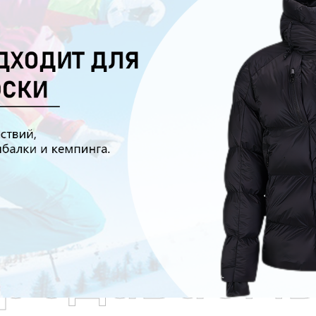
родаваем