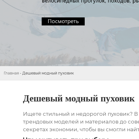
Главная
-
Дешевый модный пуховик
Дешевый модный пуховик
Ищете стильный и недорогой пуховик? В э
трендовых моделей и материалов до сове
секретах экономии, чтобы вы смогли най