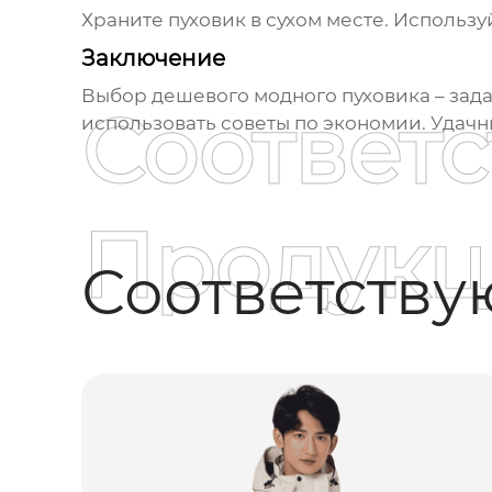
Храните пуховик в сухом месте. Использу
Заключение
Выбор
дешевого модного пуховика
– зад
Соответ
использовать советы по экономии. Удачн
Продукц
Соответств