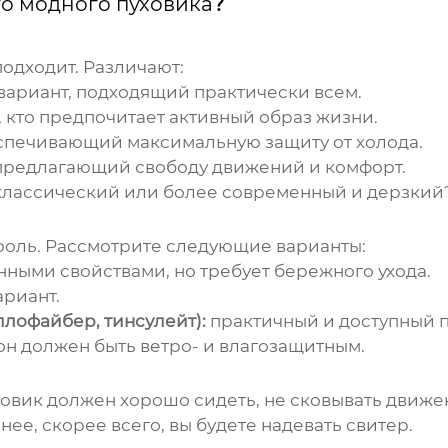
о модного пуховика
?
подходит. Различают:
ариант, подходящий практически всем.
, кто предпочитает активный образ жизни.
спечивающий максимальную защиту от холода.
предлагающий свободу движений и комфорт.
, классический или более современный и дерзкий
роль. Рассмотрите следующие варианты:
ными свойствами, но требует бережного ухода.
ариант.
ллофайбер, тинсулейт):
практичный и доступный п
он должен быть ветро- и влагозащитным.
овик должен хорошо сидеть, не сковывать движе
 нее, скорее всего, вы будете надевать свитер.