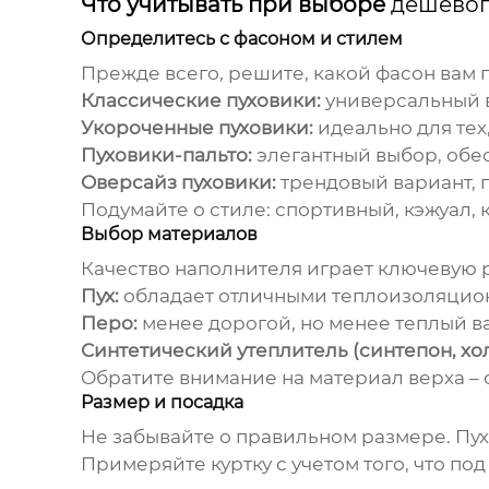
Что учитывать при выборе
дешевог
Определитесь с фасоном и стилем
Прежде всего, решите, какой фасон вам 
Классические пуховики:
универсальный в
Укороченные пуховики:
идеально для тех
Пуховики-пальто:
элегантный выбор, обе
Оверсайз пуховики:
трендовый вариант, 
Подумайте о стиле: спортивный, кэжуал
Выбор материалов
Качество наполнителя играет ключевую 
Пух:
обладает отличными теплоизоляцион
Перо:
менее дорогой, но менее теплый в
Синтетический утеплитель (синтепон, хо
Обратите внимание на материал верха – 
Размер и посадка
Не забывайте о правильном размере. Пух
Примеряйте куртку с учетом того, что под