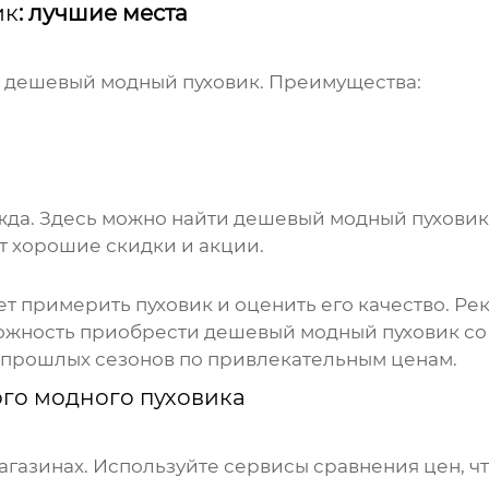
ик
: лучшие места
и
дешевый модный пуховик
. Преимущества:
жда
. Здесь можно найти
дешевый модный пуховик
т хорошие скидки и акции.
 примерить пуховик и оценить его качество. Ре
можность приобрести
дешевый модный пуховик
со
 прошлых сезонов по привлекательным ценам.
го модного пуховика
агазинах. Используйте сервисы сравнения цен, 