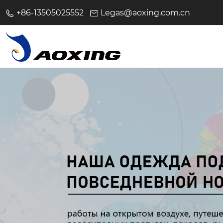
+86-13505025552
Legas@aoxing.com.cn