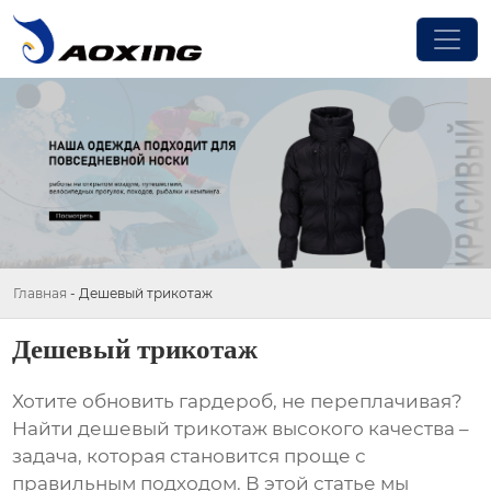
Главная
-
Дешевый трикотаж
Дешевый трикотаж
Хотите обновить гардероб, не переплачивая?
Найти
дешевый трикотаж
высокого качества –
задача, которая становится проще с
правильным подходом. В этой статье мы