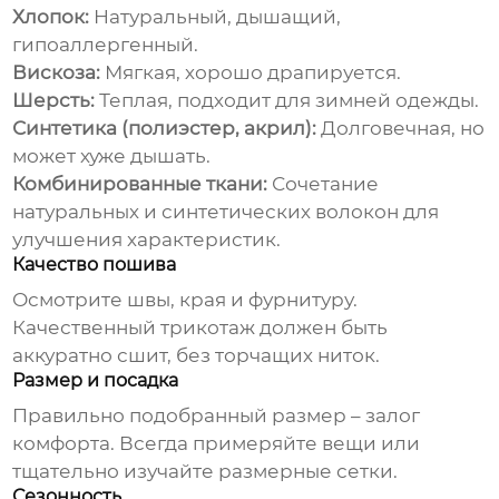
Хлопок:
Натуральный, дышащий,
гипоаллергенный.
Вискоза:
Мягкая, хорошо драпируется.
Шерсть:
Теплая, подходит для зимней одежды.
Синтетика (полиэстер, акрил):
Долговечная, но
может хуже дышать.
Комбинированные ткани:
Сочетание
натуральных и синтетических волокон для
улучшения характеристик.
Качество пошива
Осмотрите швы, края и фурнитуру.
Качественный трикотаж должен быть
аккуратно сшит, без торчащих ниток.
Размер и посадка
Правильно подобранный размер – залог
комфорта. Всегда примеряйте вещи или
тщательно изучайте размерные сетки.
Сезонность