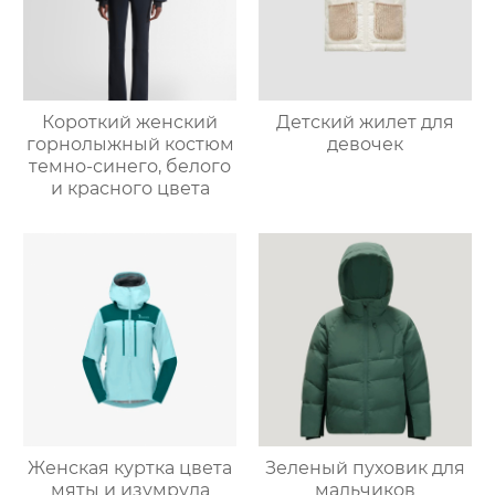
Короткий женский
Детский жилет для
горнолыжный костюм
девочек
темно-синего, белого
и красного цвета
Женская куртка цвета
Зеленый пуховик для
мяты и изумруда
мальчиков