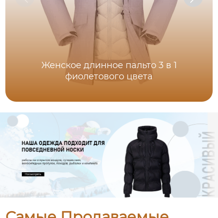
Женское длинное пальто 3 в 1
фиолетового цвета
Самые Продаваемые