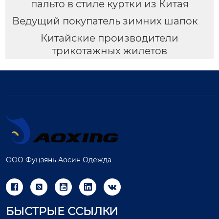
пальто в стиле куртки из Китая
Ведущий покупатель зимних шапок
Китайские производители
трикотажных жилетов
ООО Фуцзянь Аосин Одежда





БЫСТРЫЕ ССЫЛКИ