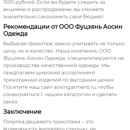
1500 рублей. Если вы будете следить за
акциями и распродажами, вы сможете
значительно сэкономить свой бюджет.
Рекомендации от ООО Фуцзянь Аосин
Одежда
Выбирая трикотаж, важно учитывать не только
цену, но и качество. Наша компания,
ООО
Фуцзянь Аосин Одежда
, специализируется на
производстве качественной одежды. Мы
предлагаем широкий ассортимент
трикотажных изделий по выгодным ценам.
Посетите наш сайт
aoxingarment.ru
, чтобы
ознакомиться с нашим каталогом и сделать
заказ.
Заключение
Покупка
дешевого трикотажа
– это
возможность выглядеть стильно, не