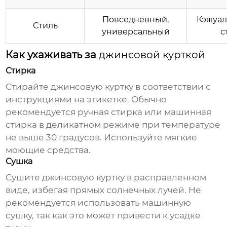
Повседневный,
Кэжуал
Стиль
универсальный
с
Как ухаживать за
джинсовой курткой
Стирка
Стирайте
джинсовую куртку
в соответствии с
инструкциями на этикетке. Обычно
рекомендуется ручная стирка или машинная
стирка в деликатном режиме при температуре
не выше 30 градусов. Используйте мягкие
моющие средства.
Сушка
Сушите
джинсовую куртку
в расправленном
виде, избегая прямых солнечных лучей. Не
рекомендуется использовать машинную
сушку, так как это может привести к усадке