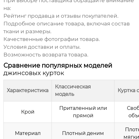
При выборе поставщика обращайте внимание
на:
Рейтинг продавца и отзывы покупателей.
Подробное описание товара, включая состав
ткани и размеры.
Качественные фотографии товара.
Условия доставки и оплаты.
Возможность возврата товара.
Сравнение популярных моделей
джинсовых курток
Классическая
Характеристика
Куртка 
модель
Приталенный или
Сво
Крой
прямой
объ
Плот
Материал
Плотный деним
мягк