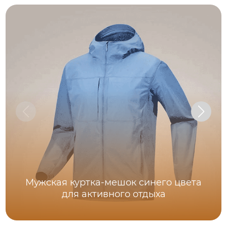
Мужская куртка-мешок синего цвета
для активного отдыха