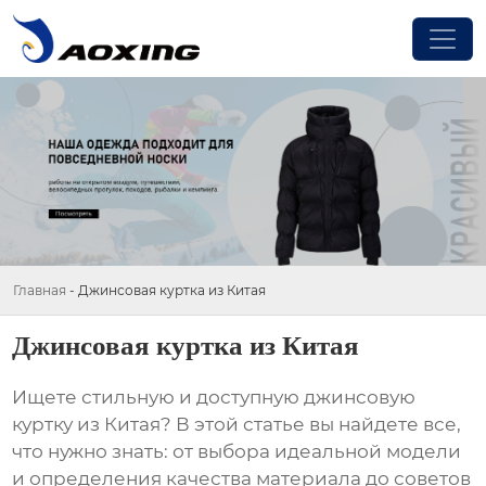
Главная
-
Джинсовая куртка из Китая
Джинсовая куртка из Китая
Ищете стильную и доступную
джинсовую
куртку из Китая
? В этой статье вы найдете все,
что нужно знать: от выбора идеальной модели
и определения качества материала до советов