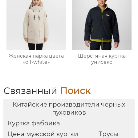
Женская парка цвета
Шерстяная куртка
«off-white»
унисекс
Связанный
Поиск
Китайские производители черных
пуховиков
Куртка фабрика
Цена мужской куртки
Трусы