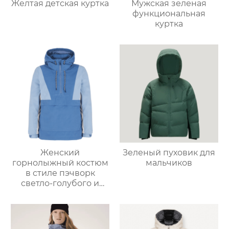
Желтая детская куртка
Мужская зеленая
функциональная
куртка
Женский
Зеленый пуховик для
горнолыжный костюм
мальчиков
в стиле пэчворк
светло-голубого и
светло-серо-голубого
цвета