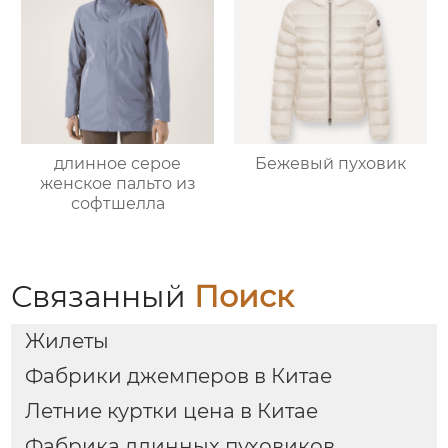
длинное серое
Бежевый пуховик
женское пальто из
софтшелла
Связанный
Поиск
Жилеты
Фабрики джемперов в Китае
Летние куртки цена в Китае
Фабрика длинных пуховиков