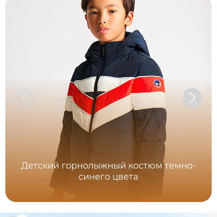
Детский горнолыжный костюм темно-
синего цвета