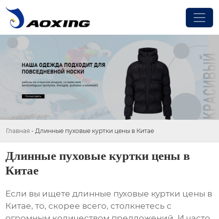
Главная
-
Длинные пуховые куртки цены в Китае
Длинные пуховые куртки цены в
Китае
Если вы ищете
длинные пуховые куртки цены в
Китае
, то, скорее всего, столкнетесь с
огромным количеством предложений. И часто