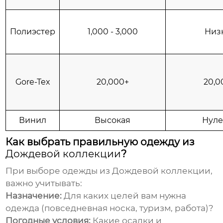
Полиэстер
1,000 - 3,000
Низ
Gore-Tex
20,000+
20,0
Винил
Высокая
Нуле
Как выбрать правильную одежду из
Дождевой коллекции
?
При выборе одежды из
Дождевой коллекции
,
важно учитывать:
Назначение:
Для каких целей вам нужна
одежда (повседневная носка, туризм, работа)?
Погодные условия:
Какие осадки и