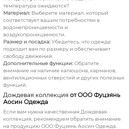
температура ожидаются?
Материал:
Выберите материал, который
соответствует вашим потребностям в
водонепроницаемости и
воздухопроницаемости.
Размер и посадка:
Убедитесь, что одежда
подходит вам по размеру и обеспечивает
свободу движений.
Дополнительные функции:
Обратите
внимание на наличие капюшона, карманов,
вентиляционных отверстий и других полезных
функций.
Дождевая коллекция
от ООО Фуцзянь
Аосин Одежда
Если вам нужна качественная
Дождевая
коллекция
, рекомендуем обратить внимание
на продукцию
ООО Фуцзянь Аосин Одежда
.