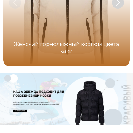
Женский горнолыжный костюм цвета
хаки