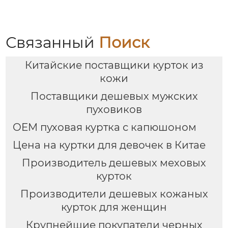
светло-серо-голубого
цвета
Связанный
Поиск
Китайские поставщики курток из
кожи
Поставщики дешевых мужских
пуховиков
OEM пуховая куртка с капюшоном
Цена на куртки для девочек в Китае
Производитель дешевых меховых
курток
Производители дешевых кожаных
курток для женщин
Крупнейшие покупатели черных