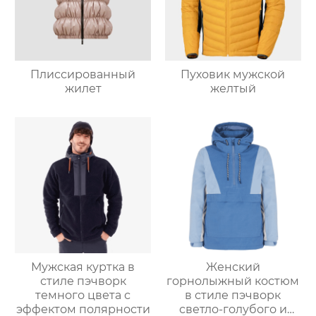
Плиссированный
Пуховик мужской
жилет
желтый
Мужская куртка в
Женский
стиле пэчворк
горнолыжный костюм
темного цвета с
в стиле пэчворк
эффектом полярности
светло-голубого и