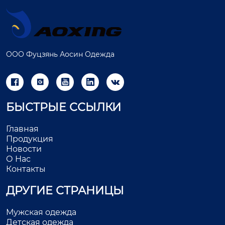
ООО Фуцзянь Аосин Одежда





БЫСТРЫЕ ССЫЛКИ
Главная
Продукция
Новости
О Нас
Контакты
ДРУГИЕ СТРАНИЦЫ
Мужская одежда
Детская одежда