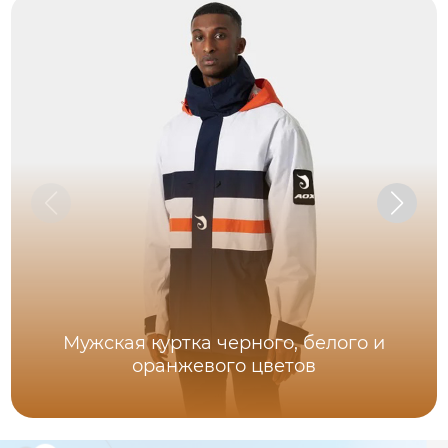
Мужская куртка черного, белого и
оранжевого цветов