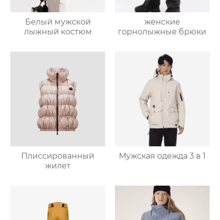
Белый мужской
женские
лыжный костюм
горнолыжные брюки
Плиссированный
Мужская одежда 3 в 1
жилет