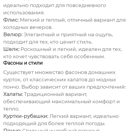
идеально подходит для повседневного
использования.
Флис:
Мягкий и теплый, отличный вариант для
холодных вечеров.
Велюр:
Элегантный и приятный на ощупь,
подходит для тех, кто ценит стиль.
Шелк:
Роскошный и легкий, идеален для тех,
кто хочет чувствовать себя особенным.
Фасоны и стили
Существует множество фасонов
домашних
курток
, от классических халатов до модных
пончо. Выбор зависит от ваших предпочтений:
Халаты:
Традиционный вариант,
обеспечивающий максимальный комфорт и
тепло.
Куртки-рубашки:
Легкий вариант, идеально
подходящий для более теплой погоды.
Пончо:
Стильный и удобный вариант,