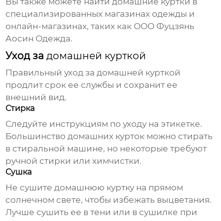
Вы также можете найти
домашние куртки
в
специализированных магазинах одежды и
онлайн-магазинах, таких как
ООО Фуцзянь
Аосин Одежда
.
Уход за
домашней курткой
Правильный уход за
домашней курткой
продлит срок ее службы и сохранит ее
внешний вид.
Стирка
Следуйте инструкциям по уходу на этикетке.
Большинство
домашних курток
можно стирать
в стиральной машине, но некоторые требуют
ручной стирки или химчистки.
Сушка
Не сушите
домашнюю куртку
на прямом
солнечном свете, чтобы избежать выцветания.
Лучше сушить ее в тени или в сушилке при