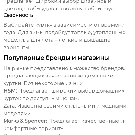
предлагает широкий выбор дизайнов и
цветов, чтобы удовлетворить любой вкус.
Сезонность
Выбирайте куртку в зависимости от времени
года. Для зимы подойдут теплые, утепленные
модели, а для лета – легкие и дышащие
варианты.
Популярные бренды и магазины
На рынке представлено множество брендов,
предлагающих качественные
домашние
куртки
. Вот некоторые из них:
H&M:
Предлагает широкий выбор
домашних
курток
по доступным ценам.
Zara:
Известна своими стильными и модными
моделями.
Marks & Spencer:
Предлагает качественные и
комфортные варианты.