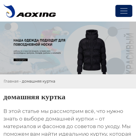
Главная
-
домашняя куртка
домашняя куртка
В этой статье мы рассмотрим всё, что нужно
знать о выборе
домашней куртки
– от
материалов и фасонов до советов по уходу. Мы
поможем вам найти идеальную куртку, которая