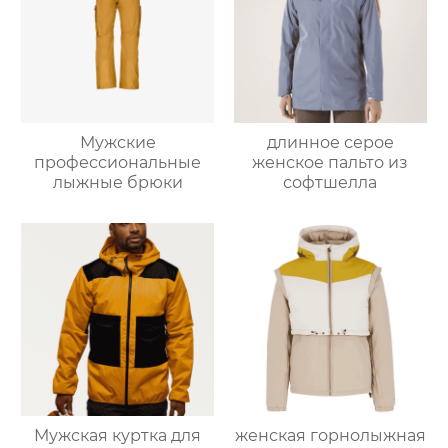
Мужские
длинное серое
профессиональные
женское пальто из
лыжные брюки
софтшелла
Мужская куртка для
женская горнолыжная