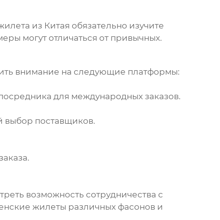
жилета из Китая
обязательно изучите
меры могут отличаться от привычных.
ить внимание на следующие платформы:
 посредника для международных заказов.
й выбор поставщиков.
аказа.
треть возможность сотрудничества с
енские жилеты
различных фасонов и