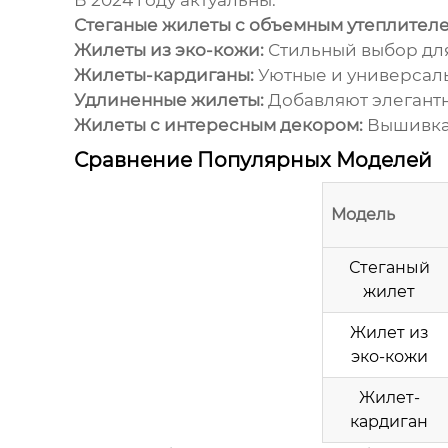
В 2024 году актуальны:
Стеганые жилеты с объемным утеплителе
Жилеты из эко-кожи:
Стильный выбор для
Жилеты-кардиганы:
Уютные и универсал
Удлиненные жилеты:
Добавляют элегантн
Жилеты с интересным декором:
Вышивка,
Сравнение Популярных Моделей
Модель
Стеганый
жилет
Жилет из
эко-кожи
Жилет-
кардиган