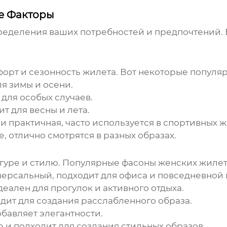
е Факторы
ределения ваших потребностей и предпочтений. 
орт и сезонность жилета. Вот некоторые популя
ля зимы и осени.
для особых случаев.
 для весны и лета.
и практичная, часто используется в спортивных ж
, отлично смотрятся в разных образах.
гуре и стилю. Популярные фасоны
женских жиле
ерсальный, подходит для офиса и повседневной 
еален для прогулок и активного отдыха.
дит для создания расслабленного образа.
бавляет элегантности.
 и подходит для создания стильных образов.