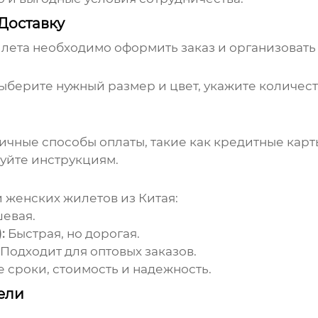
 Доставку
илета
необходимо оформить заказ и организовать 
ыберите нужный размер и цвет, укажите количеств
ные способы оплаты, такие как кредитные карты
уйте инструкциям.
и
женских жилетов из Китая
:
евая.
:
Быстрая, но дорогая.
Подходит для оптовых заказов.
 сроки, стоимость и надежность.
ели