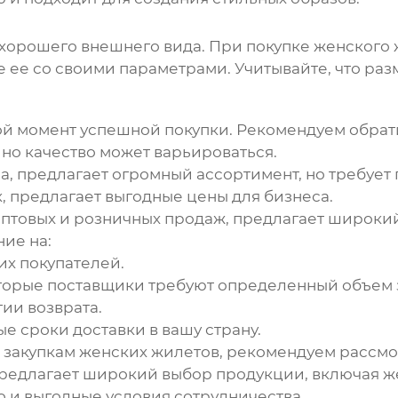
хорошего внешнего вида. При покупке
женского 
 ее со своими параметрами. Учитывайте, что раз
й момент успешной покупки. Рекомендуем обрат
но качество может варьироваться.
, предлагает огромный ассортимент, но требует
, предлагает выгодные цены для бизнеса.
птовых и розничных продаж, предлагает широки
ие на:
их покупателей.
орые поставщики требуют определенный объем з
ии возврата.
 сроки доставки в вашу страну.
 закупкам
женских жилетов
, рекомендуем рассмо
предлагает широкий выбор продукции, включая
ж
о и выгодные условия сотрудничества.