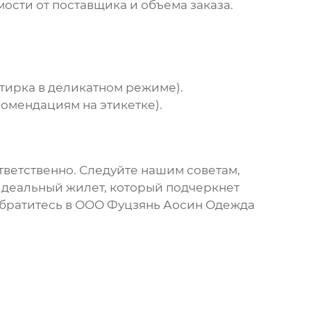
ости от поставщика и объема заказа.
тирка в деликатном режиме).
омендациям на этикетке).
тветственно. Следуйте нашим советам,
идеальный жилет, который подчеркнет
обратитесь в
ООО Фуцзянь Аосин Одежда