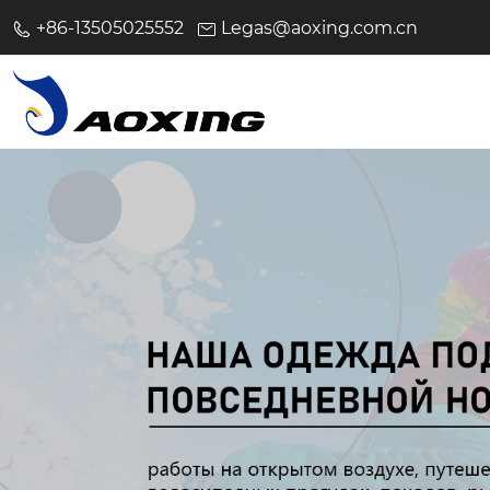
+86-13505025552
Legas@aoxing.com.cn