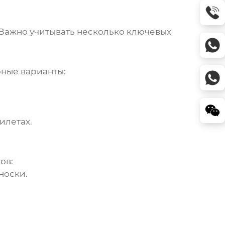
Важно учитывать несколько ключевых
рные варианты:
илетах.
тов
:
носки.