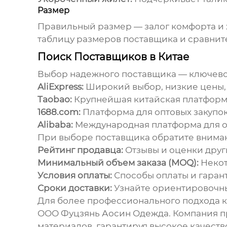
Размер
Правильный размер — залог комфорта и 
таблицу размеров поставщика и сравните
Поиск Поставщиков в Китае
Выбор надежного поставщика — ключево
AliExpress:
Широкий выбор, низкие цены, 
Taobao:
Крупнейшая китайская платформа
1688.com:
Платформа для оптовых закупок
Alibaba:
Международная платформа для о
При выборе поставщика обратите вниман
Рейтинг продавца:
Отзывы и оценки друг
Минимальный объем заказа (MOQ):
Некот
Условия оплаты:
Способы оплаты и гарант
Сроки доставки:
Узнайте ориентировочные
Для более профессионального подхода к
ООО Фуцзянь Аосин Одежда
. Компания 
материалов, гарантируя высокое качеств