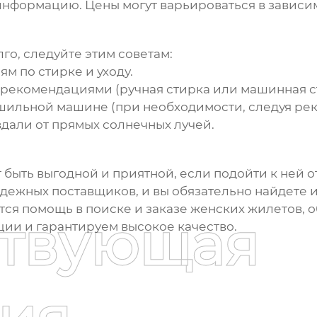
нформацию. Цены могут варьироваться в зависим
го, следуйте этим советам:
м по стирке и уходу.
с рекомендациями (ручная стирка или машинная с
ушильной машине (при необходимости, следуя рек
вдали от прямых солнечных лучей.
быть выгодной и приятной, если подойти к ней о
дежных поставщиков, и вы обязательно найдете 
тся помощь в поиске и заказе
женских жилетов
, 
ствующая
ии и гарантируем высокое качество.