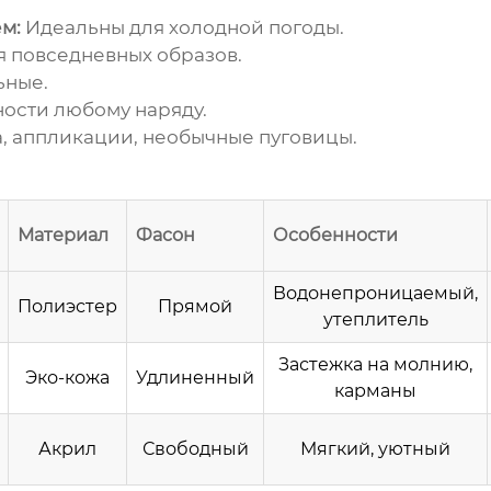
м:
Идеальны для холодной погоды.
 повседневных образов.
ьные.
ости любому наряду.
 аппликации, необычные пуговицы.
Материал
Фасон
Особенности
Водонепроницаемый,
Полиэстер
Прямой
утеплитель
Застежка на молнию,
Эко-кожа
Удлиненный
карманы
Акрил
Свободный
Мягкий, уютный