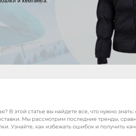
ая
? В этой статье вы найдете все, что нужно знать
оставки. Мы рассмотрим последние тренды, срав
ки. Узнайте, как избежать ошибок и получить к