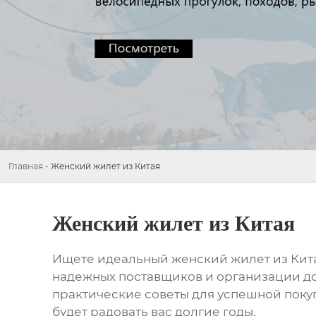
Главная
-
Женский жилет из Китая
Женский жилет из Китая
Ищете идеальный
женский жилет из Кит
надежных поставщиков и организации д
практические советы для успешной покуп
будет радовать вас долгие годы.