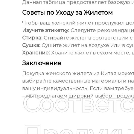
Данная таблица предоставляет базовую и
Советы по Уходу за Жилетом
Чтобы ваш
женский жилет
прослужил дол
Изучите этикетку:
Следуйте рекомендация
Стирка:
Стирайте жилет в соответствии 
Сушка:
Сушите жилет на воздухе или в с
Хранение:
Храните жилет в сухом месте, 
Заключение
Покупка
женского жилета из Китая
может 
выбирайте качественные материалы и на
вашу индивидуальность. Если вам требуе
Соответ
– мы предлагаем широкий выбор продукц