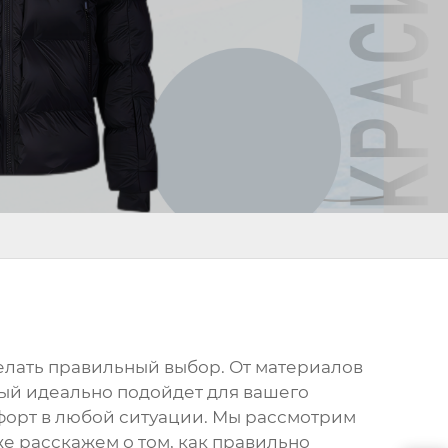
сделать правильный выбор. От материалов
рый идеально подойдет для вашего
мфорт в любой ситуации. Мы рассмотрим
же расскажем о том, как правильно