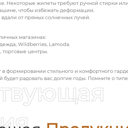
ке. Некоторые
жилеты
требуют ручной стирки или
ашине, чтобы избежать деформации.
, вдали от прямых солнечных лучей.
личных магазинах:
Одежда
, Wildberries, Lamoda.
 торговые центры.
г в формировании стильного и комфортного гарде
ый будет радовать вас долгие годы. Помните о тип
ствующая
ия