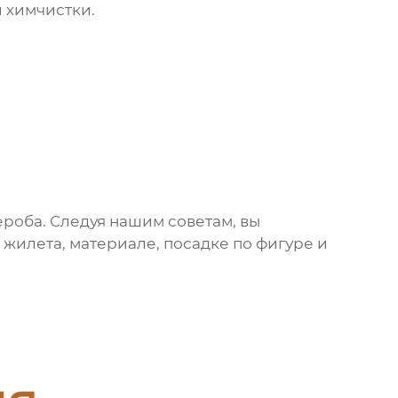
 химчистки.
роба. Следуя нашим советам, вы
е
жилета
, материале, посадке по фигуре и