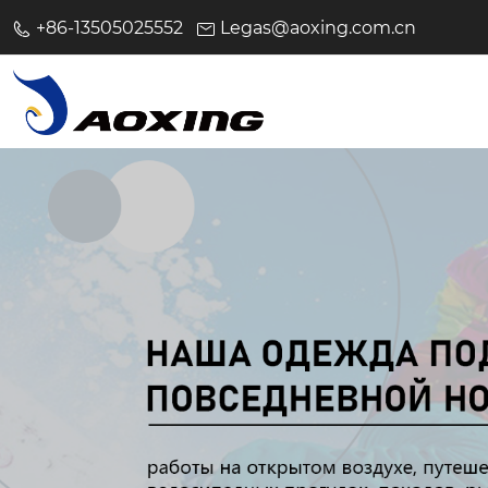
+86-13505025552
Legas@aoxing.com.cn