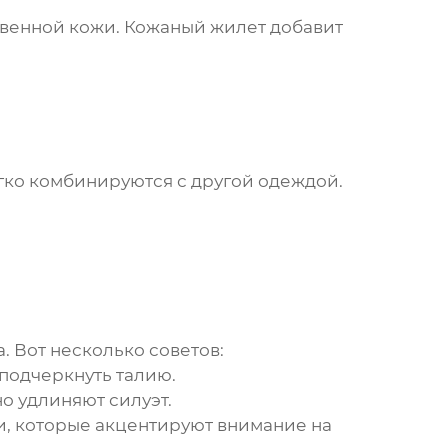
ственной кожи. Кожаный
жилет
добавит
егко комбинируются с другой одеждой.
. Вот несколько советов:
подчеркнуть талию.
о удлиняют силуэт.
и, которые акцентируют внимание на