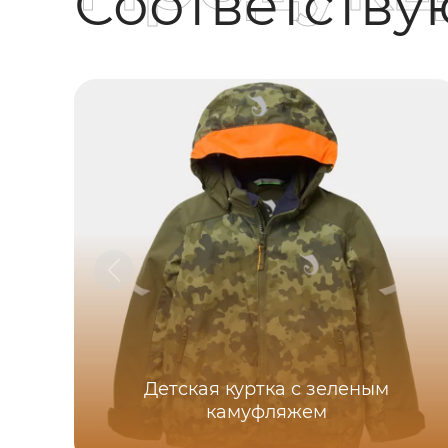
Соответств
Детская куртка с зеленым
камуфляжем