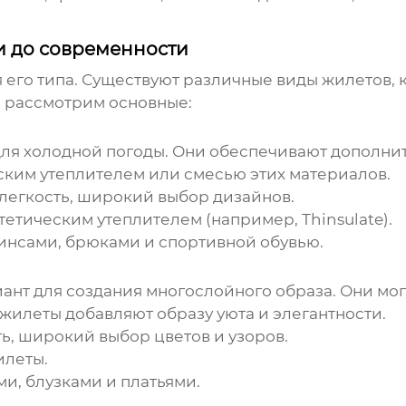
ки до современности
 его типа. Существуют различные виды
жилетов
,
е рассмотрим основные:
ля холодной погоды. Они обеспечивают дополнит
ским утеплителем или смесью этих материалов.
легкость, широкий выбор дизайнов.
тетическим утеплителем (например, Thinsulate).
инсами, брюками и спортивной обувью.
иант для создания многослойного образа. Они мо
жилеты
добавляют образу уюта и элегантности.
ь, широкий выбор цветов и узоров.
илеты
.
и, блузками и платьями.