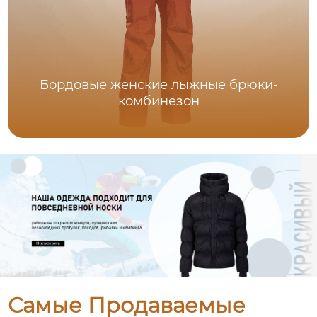
Бордовые женские лыжные брюки-
комбинезон
Самые Продаваемые