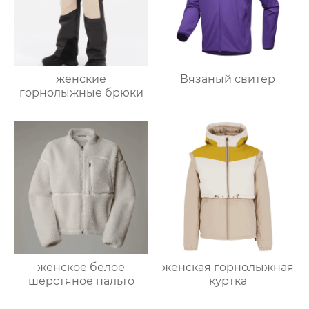
женские
Вязаный свитер
горнолыжные брюки
женское белое
женская горнолыжная
шерстяное пальто
куртка