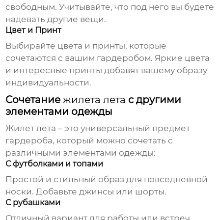
свободным. Учитывайте, что под него вы будете
надевать другие вещи.
Цвет и Принт
Выбирайте цвета и принты, которые
сочетаются с вашим гардеробом. Яркие цвета
и интересные принты добавят вашему образу
индивидуальности.
Сочетание
жилета лета
с другими
элементами одежды
Жилет лета
– это универсальный предмет
гардероба, который можно сочетать с
различными элементами одежды:
С футболками и топами
Простой и стильный образ для повседневной
носки. Добавьте джинсы или шорты.
С рубашками
Отличный вариант для работы или встреч.